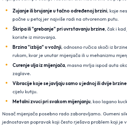
Zujanje ili brujanje u tačno određenoj brzini
, koje ne
počne u petoj jer najviše radi na otvorenom putu.
Škripa ili "grebanje" pri uvrstavanju brzine
, čak i ka
koriste iz mirovanja.
Brzina "izbija" u vožnji
, odnosno ručica skoči iz brzi
rukom, kvar je unutar mijenjača ili u mehanizmu mje
Curenje ulja iz mijenjača
, masna mrlja ispod auta oko
zaglave.
Vibracije koje se javljaju samo u jednoj ili dvije brzine
cijelu kutiju.
Metalni zvuci pri svakom mijenjanju
, kao lagano kuck
Nosač mijenjača posebno rado zaboravljamo. Gumeni silent
jednostavan popravak koji često rješava problem koji je 