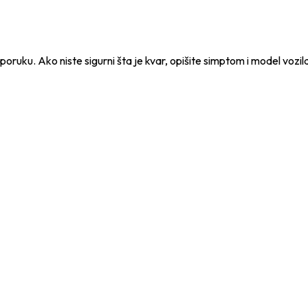
e poruku. Ako niste sigurni šta je kvar, opišite simptom i model vozil