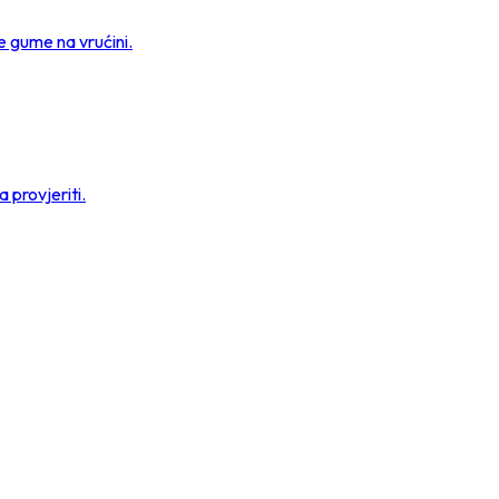
e gume na vrućini.
 provjeriti.