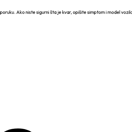
e poruku. Ako niste sigurni šta je kvar, opišite simptom i model vozil