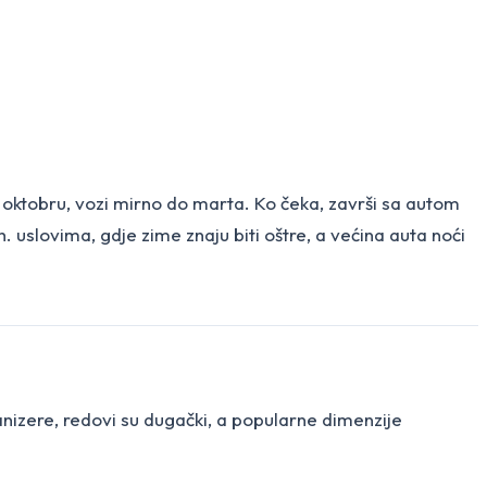
u oktobru, vozi mirno do marta. Ko čeka, završi sa autom
 uslovima, gdje zime znaju biti oštre, a većina auta noći
nizere, redovi su dugački, a popularne dimenzije