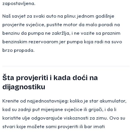
zapostavljena.
Naš savjet za svaki auto na plinu: jednom godišnje
provjerite svjećice, pustite motor da malo poradi na
benzinu da pumpa ne zakržlja, i ne vozite sa praznim
benzinskim rezervoarom jer pumpa koja radi na suvo
brzo propada.
Šta provjeriti i kada doći na
dijagnostiku
Krenite od najjednostavnijeg: koliko je star akumulator,
kad su zadnji put mijenjane svjećice ili grijači, i da li
koristite ulje odgovarajuće viskoznosti za zimu. Ovo su
stvari koje možete sami provjeriti ili bar imati