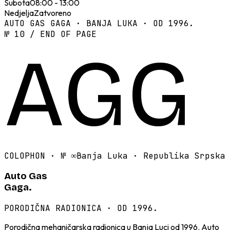
Subota
08:00 - 13:00
Nedjelja
Zatvoreno
AUTO GAS GAGA · BANJA LUKA · OD 1996.
№ 10 / END OF PAGE
AGG
COLOPHON · №
∞
Banja Luka · Republika Srpska
Auto Gas
Gaga.
PORODIČNA RADIONICA · OD 1996.
Porodična mehaničarska radionica u Banja Luci od 1996. Auto