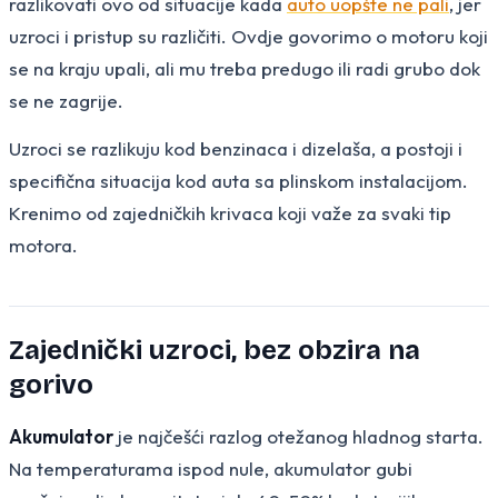
razlikovati ovo od situacije kada
auto uopšte ne pali
, jer
uzroci i pristup su različiti. Ovdje govorimo o motoru koji
se na kraju upali, ali mu treba predugo ili radi grubo dok
se ne zagrije.
Uzroci se razlikuju kod benzinaca i dizelaša, a postoji i
specifična situacija kod auta sa plinskom instalacijom.
Krenimo od zajedničkih krivaca koji važe za svaki tip
motora.
Zajednički uzroci, bez obzira na
gorivo
Akumulator
je najčešći razlog otežanog hladnog starta.
Na temperaturama ispod nule, akumulator gubi