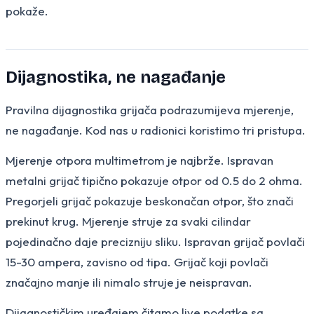
pokaže.
Dijagnostika, ne nagađanje
Pravilna dijagnostika grijača podrazumijeva mjerenje,
ne nagađanje. Kod nas u radionici koristimo tri pristupa.
Mjerenje otpora multimetrom je najbrže. Ispravan
metalni grijač tipično pokazuje otpor od 0.5 do 2 ohma.
Pregorjeli grijač pokazuje beskonačan otpor, što znači
prekinut krug. Mjerenje struje za svaki cilindar
pojedinačno daje precizniju sliku. Ispravan grijač povlači
15-30 ampera, zavisno od tipa. Grijač koji povlači
značajno manje ili nimalo struje je neispravan.
Dijagnostičkim uređajem čitamo live podatke sa