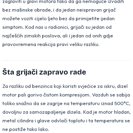
zaglaviti u glavi motora tako da ga nemoguće izvaditi
bez mašinske obrade, i da jedan neispravan grijač
možete voziti cijelo ljeto bez da primijetite ijedan
simptom. Kod nas u radionici, grijači su jedan od
najčešćih zimskih poslova, ali i jedan od onih gdje
pravovremena reakcija pravi veliku razliku.
Šta grijači zapravo rade
Za razliku od benzinca koji koristi svjećice za iskru, dizel
motor pali gorivo čistom kompresijom. Vazduh se sabija
toliko snažno da se zagrije na temperaturu iznad 500°C,
dovoljnu za samozapaljenje dizela. Kad je motor hladan,
metal cilindra i glave odvlači toplotu i ta temperatura se
ne postiže tako lako.