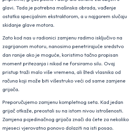
glavi. Tada je potrebna mašinska obrada, vađenje
ostatka specijalnim ekstraktorom, a u najgorem slučaju
skidanje glave motora.
Zato kod nas u radionici zamjenu radimo isključivo na
zagrijanom motoru, nanosimo penetrirajuće sredstvo
dan ranije ako je moguće, koristimo tačno propisan
moment pritezanja i nikad ne forsiramo silu. Ovaj
pristup traži malo više vremena, ali štedi vlasnika od
računa koji može biti višestruko veći od same zamjene
grijača.
Preporučujemo zamjenu kompletnog seta. Kad jedan
grijač otkaže, preostali su na istom nivou istrošenosti.
Zamjena pojedinačnog grijača znači da ćete za nekoliko
mjeseci vjerovatno ponovo dolaziti na isti posao.