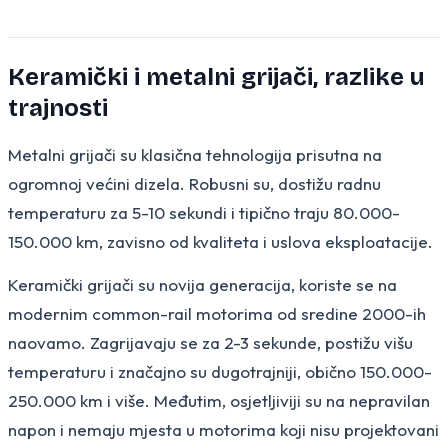
Keramički i metalni grijači, razlike u
trajnosti
Metalni grijači su klasična tehnologija prisutna na
ogromnoj većini dizela. Robusni su, dostižu radnu
temperaturu za 5-10 sekundi i tipično traju 80.000-
150.000 km, zavisno od kvaliteta i uslova eksploatacije.
Keramički grijači su novija generacija, koriste se na
modernim common-rail motorima od sredine 2000-ih
naovamo. Zagrijavaju se za 2-3 sekunde, postižu višu
temperaturu i značajno su dugotrajniji, obično 150.000-
250.000 km i više. Međutim, osjetljiviji su na nepravilan
napon i nemaju mjesta u motorima koji nisu projektovani