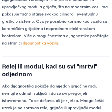
upravljačkog modula grijača, što na modernim vozilima
pokazuje tačno stanje svakog cilindra i eventualnu
grešku u sistemu. Ovo je posebno korisno kod vozila sa
keramičkim grijačima i naprednom elektronskom
kontrolom. Više o mogućnostima dijagnostike pročitajte
na stranici
dijagnostika vozila
.
Relej ili modul, kad su svi "mrtvi"
odjednom
Ako dijagnostika pokaže da nijedan grijač ne radi,
nemojte odmah zaključiti da su svi pregorjeli
istovremeno. To se dešava, ali je rijetko. Mnogo češći
uzrok je neispravan relej grijača ili upravljački modul.