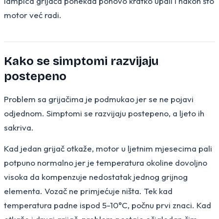
lampica grijača ponekad ponovo kratko upali i nakon što
motor već radi.
Kako se simptomi razvijaju
postepeno
Problem sa grijačima je podmukao jer se ne pojavi
odjednom. Simptomi se razvijaju postepeno, a ljeto ih
sakriva.
Kad jedan grijač otkaže, motor u ljetnim mjesecima pali
potpuno normalno jer je temperatura okoline dovoljno
visoka da kompenzuje nedostatak jednog grijnog
elementa. Vozač ne primjećuje ništa. Tek kad
temperatura padne ispod 5-10°C, počnu prvi znaci. Kad