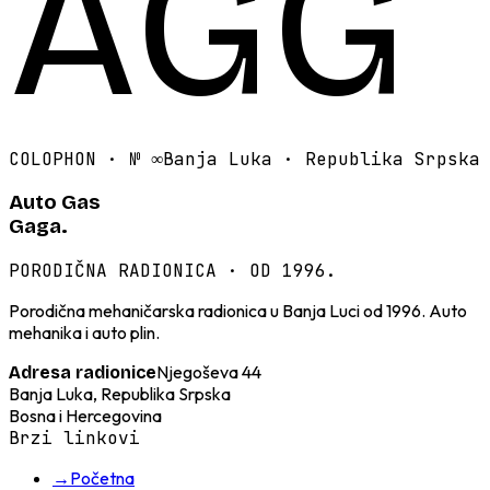
AGG
COLOPHON · №
∞
Banja Luka · Republika Srpska
Auto Gas
Gaga.
PORODIČNA RADIONICA · OD 1996.
Porodična mehaničarska radionica u Banja Luci od 1996. Auto
mehanika i auto plin.
Njegoševa 44
Adresa radionice
Banja Luka, Republika Srpska
Bosna i Hercegovina
Brzi linkovi
→
Početna