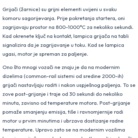
Grijači (žarnice) su grijni elementi uvijeni u svaku
komoru sagorijevanja. Prije pokretanja startera, oni
zagrijavaju prostor na 800-1000°C za nekoliko sekundi.
Kad okrenete ključ na kontakt, lampica grijača na tabli
signalizira da je zagrijavanje u toku. Kad se lampica
ugasi, motor je spreman za paljenje.
Ono što mnogi vozači ne znaju je da na modernim
dizelima (common-rail sistemi od sredine 2000-ih)
grijači nastavljaju raditi i nakon uspješnog paljenja. To se
zove post-grijanje i traje od 30 sekundi do nekoliko
minuta, zavisno od temperature motora. Post-grijanje
pomaže smanjenju emisija, tiše i ravnomjernije radi
motor u prvim minutima i ubrzava dostizanje radne
temperature. Upravo zato se na modernim vozilima