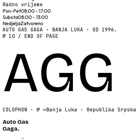
Radno vrijeme
Pon-Pet
08:00 - 17:00
Subota
08:00 - 13:00
Nedjelja
Zatvoreno
AUTO GAS GAGA · BANJA LUKA · OD 1996.
№ 10 / END OF PAGE
AGG
COLOPHON · №
∞
Banja Luka · Republika Srpska
Auto Gas
Gaga.