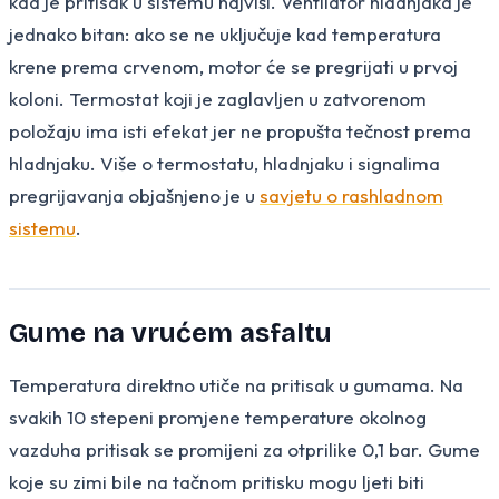
kad je pritisak u sistemu najviši. Ventilator hladnjaka je
jednako bitan: ako se ne uključuje kad temperatura
krene prema crvenom, motor će se pregrijati u prvoj
koloni. Termostat koji je zaglavljen u zatvorenom
položaju ima isti efekat jer ne propušta tečnost prema
hladnjaku. Više o termostatu, hladnjaku i signalima
pregrijavanja objašnjeno je u
savjetu o rashladnom
sistemu
.
Gume na vrućem asfaltu
Temperatura direktno utiče na pritisak u gumama. Na
svakih 10 stepeni promjene temperature okolnog
vazduha pritisak se promijeni za otprilike 0,1 bar. Gume
koje su zimi bile na tačnom pritisku mogu ljeti biti