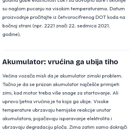
su naglom pucanju na visokim temperaturama. Datum
proizvodnje pročitajte iz četvorocifrenog DOT koda na
bočnoj strani (npr. 2221 znači 22. sedmica 2021.
godine).
Akumulator: vrućina ga ubija tiho
Većina vozača misli da je akumulator zimski problem.
Tačno je da se prazan akumulator najčešće primijeti
zimi, kad motor treba više snage za startovanje. Ali
upravo ljetna vrućina je ta koja ga ubije. Visoke
temperature ubrzavaju hemijske reakcije unutar
akumulatora, pojačavaju isparavanje elektrolita i
ubrzavaju degradaciju ploča. Zima zatim samo dokrajči