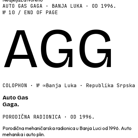
AUTO GAS GAGA · BANJA LUKA · OD 1996.
№ 10 / END OF PAGE
AGG
COLOPHON · №
∞
Banja Luka · Republika Srpska
Auto Gas
Gaga.
PORODIČNA RADIONICA · OD 1996.
Porodična mehaničarska radionica u Banja Luci od 1996. Auto
mehanika i auto plin.