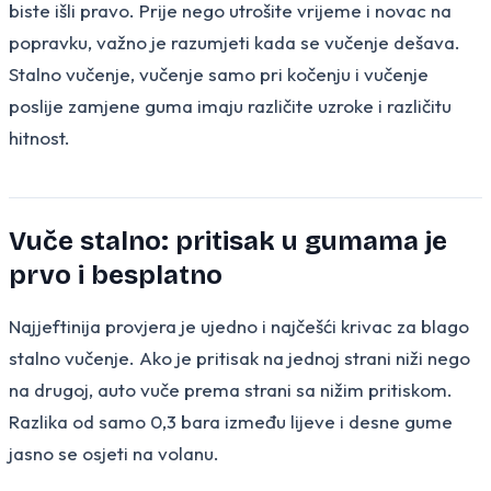
biste išli pravo. Prije nego utrošite vrijeme i novac na
popravku, važno je razumjeti kada se vučenje dešava.
Stalno vučenje, vučenje samo pri kočenju i vučenje
poslije zamjene guma imaju različite uzroke i različitu
hitnost.
Vuče stalno: pritisak u gumama je
prvo i besplatno
Najjeftinija provjera je ujedno i najčešći krivac za blago
stalno vučenje. Ako je pritisak na jednoj strani niži nego
na drugoj, auto vuče prema strani sa nižim pritiskom.
Razlika od samo 0,3 bara između lijeve i desne gume
jasno se osjeti na volanu.