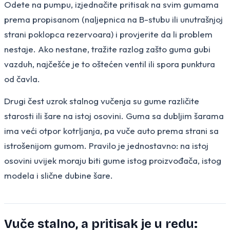
Odete na pumpu, izjednačite pritisak na svim gumama
prema propisanom (naljepnica na B-stubu ili unutrašnjoj
strani poklopca rezervoara) i provjerite da li problem
nestaje. Ako nestane, tražite razlog zašto guma gubi
vazduh, najčešće je to oštećen ventil ili spora punktura
od čavla.
Drugi čest uzrok stalnog vučenja su gume različite
starosti ili šare na istoj osovini. Guma sa dubljim šarama
ima veći otpor kotrljanja, pa vuče auto prema strani sa
istrošenijom gumom. Pravilo je jednostavno: na istoj
osovini uvijek moraju biti gume istog proizvođača, istog
modela i slične dubine šare.
Vuče stalno, a pritisak je u redu: