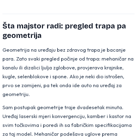
Šta majstor radi: pregled trapa pa
geometrija
Geometrija na uređaju bez zdravog trapa je bacanje
para. Zato svaki pregled počinje od trapa: mehaničar na
kanalu ili dizalici ljulja zglobove, provjerava krajnike,
kugle, selenblokove i spone. Ako je neki dio istrošen,
prvo se zamijeni, pa tek onda ide auto na uređaj za
geometriju.
Sam postupak geometrije traje dvadesetak minuta.
Uređaj laserski mjeri konvergenciju, kamber i kastor na
svim točkovima i poredi ih sa fabričkim specifikacijama
za taj model. Mehaničar podešava uglove prema