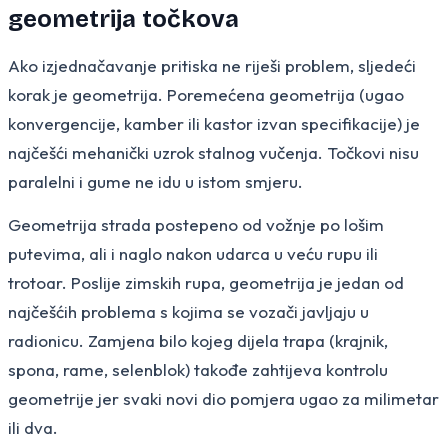
geometrija točkova
Ako izjednačavanje pritiska ne riješi problem, sljedeći
korak je geometrija. Poremećena geometrija (ugao
konvergencije, kamber ili kastor izvan specifikacije) je
najčešći mehanički uzrok stalnog vučenja. Točkovi nisu
paralelni i gume ne idu u istom smjeru.
Geometrija strada postepeno od vožnje po lošim
putevima, ali i naglo nakon udarca u veću rupu ili
trotoar. Poslije zimskih rupa, geometrija je jedan od
najčešćih problema s kojima se vozači javljaju u
radionicu. Zamjena bilo kojeg dijela trapa (krajnik,
spona, rame, selenblok) takođe zahtijeva kontrolu
geometrije jer svaki novi dio pomjera ugao za milimetar
ili dva.