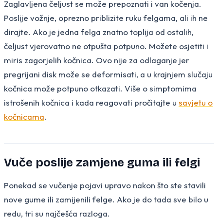
Zaglavljena čeljust se može prepoznati i van kočenja.
Poslije vožnje, oprezno priblizite ruku felgama, ali ih ne
dirajte. Ako je jedna felga znatno toplija od ostalih,
čeljust vjerovatno ne otpušta potpuno. Možete osjetiti i
miris zagorjelih kočnica. Ovo nije za odlaganje jer
pregrijani disk može se deformisati, a u krajnjem slučaju
kočnica može potpuno otkazati. Više o simptomima
istrošenih kočnica i kada reagovati pročitajte u
savjetu o
kočnicama
.
Vuče poslije zamjene guma ili felgi
Ponekad se vučenje pojavi upravo nakon što ste stavili
nove gume ili zamijenili felge. Ako je do tada sve bilo u
redu, tri su najčešća razloga.