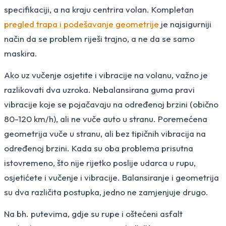
specifikaciji, a na kraju centrira volan. Kompletan
pregled trapa i podešavanje geometrije
je najsigurniji
način da se problem riješi trajno, a ne da se samo
maskira.
Ako uz vučenje osjetite i vibracije na volanu, važno je
razlikovati dva uzroka. Nebalansirana guma pravi
vibracije koje se pojačavaju na određenoj brzini (obično
80-120 km/h), ali ne vuče auto u stranu. Poremećena
geometrija vuče u stranu, ali bez tipičnih vibracija na
određenoj brzini. Kada su oba problema prisutna
istovremeno, što nije rijetko poslije udarca u rupu,
osjetićete i vučenje i vibracije. Balansiranje i geometrija
su dva različita postupka, jedno ne zamjenjuje drugo.
Na bh. putevima, gdje su rupe i oštećeni asfalt