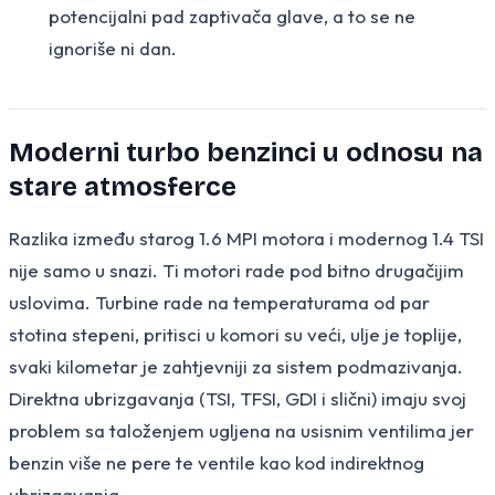
potencijalni pad zaptivača glave, a to se ne
ignoriše ni dan.
Moderni turbo benzinci u odnosu na
stare atmosferce
Razlika između starog 1.6 MPI motora i modernog 1.4 TSI
nije samo u snazi. Ti motori rade pod bitno drugačijim
uslovima. Turbine rade na temperaturama od par
stotina stepeni, pritisci u komori su veći, ulje je toplije,
svaki kilometar je zahtjevniji za sistem podmazivanja.
Direktna ubrizgavanja (TSI, TFSI, GDI i slični) imaju svoj
problem sa taloženjem ugljena na usisnim ventilima jer
benzin više ne pere te ventile kao kod indirektnog
ubrizgavanja.