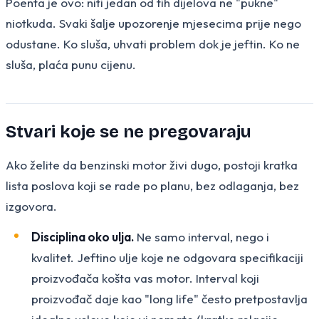
Poenta je ovo: niti jedan od tih dijelova ne "pukne"
niotkuda. Svaki šalje upozorenje mjesecima prije nego
odustane. Ko sluša, uhvati problem dok je jeftin. Ko ne
sluša, plaća punu cijenu.
Stvari koje se ne pregovaraju
Ako želite da benzinski motor živi dugo, postoji kratka
lista poslova koji se rade po planu, bez odlaganja, bez
izgovora.
Disciplina oko ulja.
Ne samo interval, nego i
kvalitet. Jeftino ulje koje ne odgovara specifikaciji
proizvođača košta vas motor. Interval koji
proizvođač daje kao "long life" često pretpostavlja