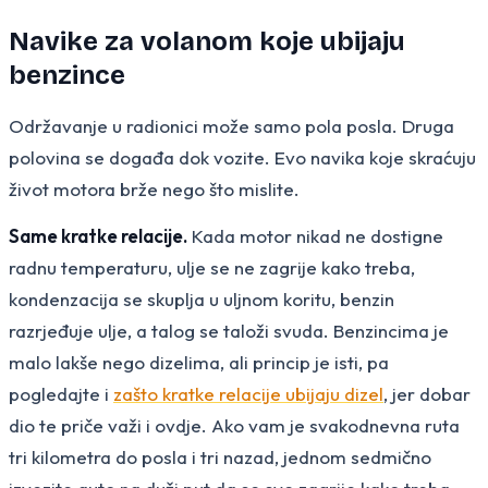
Navike za volanom koje ubijaju
benzince
Održavanje u radionici može samo pola posla. Druga
polovina se događa dok vozite. Evo navika koje skraćuju
život motora brže nego što mislite.
Same kratke relacije.
Kada motor nikad ne dostigne
radnu temperaturu, ulje se ne zagrije kako treba,
kondenzacija se skuplja u uljnom koritu, benzin
razrjeđuje ulje, a talog se taloži svuda. Benzincima je
malo lakše nego dizelima, ali princip je isti, pa
pogledajte i
zašto kratke relacije ubijaju dizel
, jer dobar
dio te priče važi i ovdje. Ako vam je svakodnevna ruta
tri kilometra do posla i tri nazad, jednom sedmično