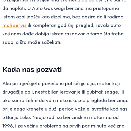
da naplati. U Auto Gas Gagi benzincima pristupamo
istom ozbiljnošću kao dizelima, bez obzira da li radimo
mali servis
ili kompletan godišnji pregled, i svaki auto
koji nam dođe dobija iskren razgovor o tome šta treba
sada, a šta može sačekati.
Kada nas pozvati
Ako primjećujete povećanu potrošnju ulja, motor koji
drugačije pali, nestabilan lerovanje ili gubitak snage, ili
ako samo želite da vam neko iskusno pregleda benzinac
prije nego krenete u duži period vožnje, svratite kod nas
u Banju Luku. Nedjo radi sa benzinskim motorima od
1996, i za većinu problema na prvih par minuta već zna