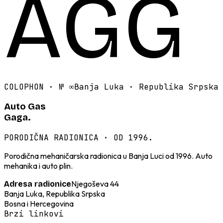
AGG
COLOPHON · №
∞
Banja Luka · Republika Srpska
Auto Gas
Gaga.
PORODIČNA RADIONICA · OD 1996.
Porodična mehaničarska radionica u Banja Luci od 1996. Auto
mehanika i auto plin.
Njegoševa 44
Adresa radionice
Banja Luka, Republika Srpska
Bosna i Hercegovina
Brzi linkovi