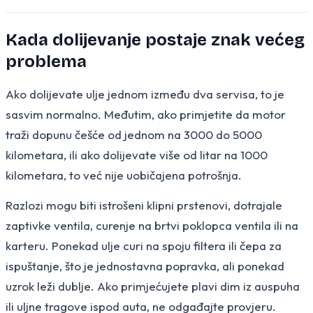
Kada dolijevanje postaje znak većeg
problema
Ako dolijevate ulje jednom između dva servisa, to je
sasvim normalno. Međutim, ako primjetite da motor
traži dopunu češće od jednom na 3000 do 5000
kilometara, ili ako dolijevate više od litar na 1000
kilometara, to već nije uobičajena potrošnja.
Razlozi mogu biti istrošeni klipni prstenovi, dotrajale
zaptivke ventila, curenje na brtvi poklopca ventila ili na
karteru. Ponekad ulje curi na spoju filtera ili čepa za
ispuštanje, što je jednostavna popravka, ali ponekad
uzrok leži dublje. Ako primjećujete plavi dim iz auspuha
ili uljne tragove ispod auta, ne odgađajte provjeru.