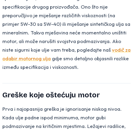
specifikacije drugog proizvođača. Ono što nije
preporučljivo je miješanje različitih viskoznosti (na
primjer 5W-30 sa 5W-40) ili miješanje sintetičkog ulja sa
mineralnim. Takva mješavina neće momentalno uništiti
motor, ali može narušiti svojstva podmazivanja. Ako
niste sigurni koje ulje vam treba, pogledajte naš
vodič za
odabir motornog ulja
gdje smo detaljno objasnili razlike
između specifikacija i viskoznosti.
Greške koje oštećuju motor
Prva i najopasnija greška je ignorisanje niskog nivoa.
Kada ulje padne ispod minimuma, motor gubi
podmazivanje na kritičnim mjestima. Ležajevi radilice,