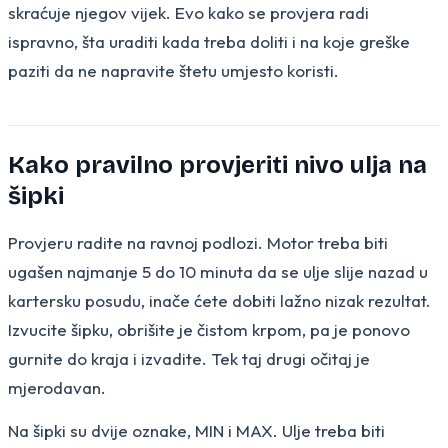
skraćuje njegov vijek. Evo kako se provjera radi
ispravno, šta uraditi kada treba doliti i na koje greške
paziti da ne napravite štetu umjesto koristi.
Kako pravilno provjeriti nivo ulja na
šipki
Provjeru radite na ravnoj podlozi. Motor treba biti
ugašen najmanje 5 do 10 minuta da se ulje slije nazad u
kartersku posudu, inače ćete dobiti lažno nizak rezultat.
Izvucite šipku, obrišite je čistom krpom, pa je ponovo
gurnite do kraja i izvadite. Tek taj drugi očitaj je
mjerodavan.
Na šipki su dvije oznake, MIN i MAX. Ulje treba biti