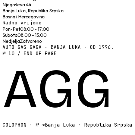
Njegoševa 44
Banja Luka, Republika Srpska
Bosna i Hercegovina
Radno vrijeme
Pon-Pet
08:00 - 17:00
Subota
08:00 - 13:00
Nedjelja
Zatvoreno
AUTO GAS GAGA · BANJA LUKA · OD 1996.
№ 10 / END OF PAGE
AGG
COLOPHON · №
∞
Banja Luka · Republika Srpska