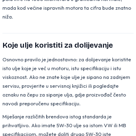
mada kod većine ispravnih motora ta cifra bude znatno
niža.
Koje ulje koristiti za dolijevanje
Osnovno pravilo je jednostavno: za dolijevanje koristite
isto ulje koje je već u motoru, istu specifikaciju i istu
viskoznost. Ako ne znate koje ulje je sipano na zadnjem
servisu, provjerite u servisnoj knjižici ili pogledajte
oznaku na čepu za sipanje ulja, gdje proizvođač često
navodi preporučenu specifikaciju.
Miješanje različitih brendova istog standarda je
prihvatljivo. Ako imate 5W-30 ulje sa istom VW ili MB
specifikacijom, možete doliti drugo 5W-30 iste