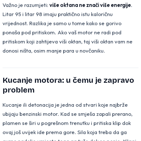
Važno je razumjeti:
više oktana ne znači više energije
.
Litar 95 i litar 98 imaju praktično istu kaloričnu
vrijednost. Razlika je samo u tome kako se gorivo
ponaša pod pritiskom. Ako vaš motor ne radi pod
pritiskom koji zahtijeva viši oktan, taj viši oktan vam ne
donosi ništa, osim manje para u novčaniku.
Kucanje motora: u čemu je zapravo
problem
Kucanje ili detonacija je jedna od stvari koje najbrže
ubijaju benzinski motor. Kad se smješa zapali prerano,
plamen se širi u pogrešnom trenutku i pritiska klip dok
ovaj još uvijek ide prema gore. Sila koja treba da ga