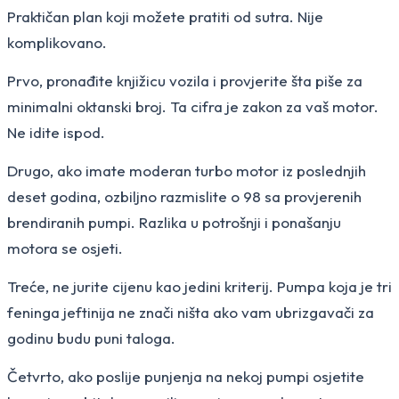
Praktičan plan koji možete pratiti od sutra. Nije
komplikovano.
Prvo, pronađite knjižicu vozila i provjerite šta piše za
minimalni oktanski broj. Ta cifra je zakon za vaš motor.
Ne idite ispod.
Drugo, ako imate moderan turbo motor iz poslednjih
deset godina, ozbiljno razmislite o 98 sa provjerenih
brendiranih pumpi. Razlika u potrošnji i ponašanju
motora se osjeti.
Treće, ne jurite cijenu kao jedini kriterij. Pumpa koja je tri
feninga jeftinija ne znači ništa ako vam ubrizgavači za
godinu budu puni taloga.
Četvrto, ako poslije punjenja na nekoj pumpi osjetite