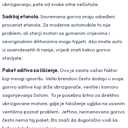
ubrizgavanju, pate od svake sitne nečistoće.
Sadržaj etanola.
Savremena goriva imaju određeni
procenat etanola. Za moderne automobile to nije
problem, ali stariji motori sa gumenim crijevima i
neoriginalnim dihtunzima mogu trpjeti. Ako imate auto
iz osamdesetih ili ranije, vrijedi znati kakvo gorivo
stavljate.
Paket aditiva za čišćenje.
Ovo je zaista važan faktor
koji mnogi ignorišu. Veliki brendovi često dodaju u svoje
gorivo aditive koji drže ubrizgavače, ventile i komoru
sagorijevanja čistom. To je posebno bitno za direktno
ubrizgavane motore, gdje je taloženje ugljika na usisnim
ventilima poznat problem. Jeftino, neimenovano gorivo
često nema taj paket, što znači da dugoročno vodi ka