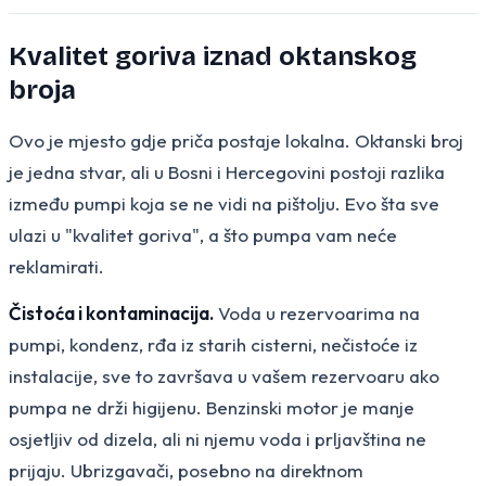
Kvalitet goriva iznad oktanskog
broja
Ovo je mjesto gdje priča postaje lokalna. Oktanski broj
je jedna stvar, ali u Bosni i Hercegovini postoji razlika
između pumpi koja se ne vidi na pištolju. Evo šta sve
ulazi u "kvalitet goriva", a što pumpa vam neće
reklamirati.
Čistoća i kontaminacija.
Voda u rezervoarima na
pumpi, kondenz, rđa iz starih cisterni, nečistoće iz
instalacije, sve to završava u vašem rezervoaru ako
pumpa ne drži higijenu. Benzinski motor je manje
osjetljiv od dizela, ali ni njemu voda i prljavština ne
prijaju. Ubrizgavači, posebno na direktnom