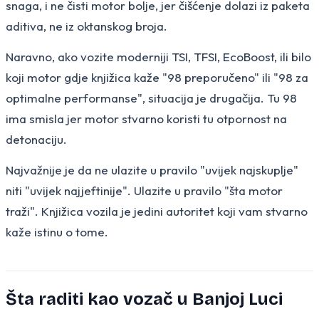
snaga, i ne čisti motor bolje, jer čišćenje dolazi iz paketa
aditiva, ne iz oktanskog broja.
Naravno, ako vozite moderniji TSI, TFSI, EcoBoost, ili bilo
koji motor gdje knjižica kaže "98 preporučeno" ili "98 za
optimalne performanse", situacija je drugačija. Tu 98
ima smisla jer motor stvarno koristi tu otpornost na
detonaciju.
Najvažnije je da ne ulazite u pravilo "uvijek najskuplje"
niti "uvijek najjeftinije". Ulazite u pravilo "šta motor
traži". Knjižica vozila je jedini autoritet koji vam stvarno
kaže istinu o tome.
Šta raditi kao vozač u Banjoj Luci