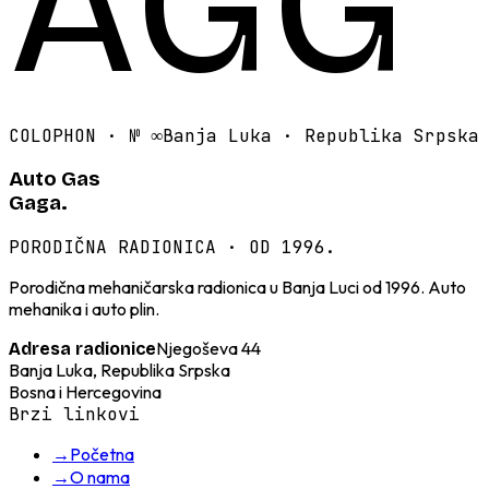
AGG
COLOPHON · №
∞
Banja Luka · Republika Srpska
Auto Gas
Gaga.
PORODIČNA RADIONICA · OD 1996.
Porodična mehaničarska radionica u Banja Luci od 1996. Auto
mehanika i auto plin.
Njegoševa 44
Adresa radionice
Banja Luka, Republika Srpska
Bosna i Hercegovina
Brzi linkovi
→
Početna
→
O nama