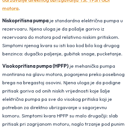
motora
.
Niskopritisna pumpa
je standardna električna pumpa u
rezervoaru. Njena uloga je da pošalje gorivo iz
rezervoara do motora pod relativno niskim pritiskom.
Simptomi njenog kvara su isti kao kod bilo kog drugog
benzinca: dugačko paljenje, gubitak snage, pucketanje.
Visokopritisna pumpa (HPFP)
je mehanička pumpa
montirana na glavu motora, pogonjena preko posebnog
brega na bregastoj osovini. Njena uloga je da podigne
pritisak goriva od onih niskih vrijednosti koje šalje
električna pumpa pa sve do visokog pritiska koji je
potreban za direktno ubrizgavanje u sagorjevnu
komoru. Simptomi kvara HPFP su malo drugačiji: slab
pritisak pri zagrijanom motoru, naglo trzanje pod punim