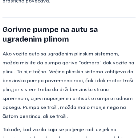
drastično povećava.
Gorivne pumpe na autu sa
ugrađenim plinom
Ako vozite auto sa ugrađenim plinskim sistemom,
možda mislite da pumpa goriva "odmara" dok vozite na
plinu. To nije tačno. Većina plinskih sistema zahtijeva da
benzinska pumpa povremeno radi, čak i dok motor troši
plin, jer sistem treba da drži benzinsku stranu
spremnom, cijevi napunjene i pritisak u rampi u radnom
opsegu. Pumpa se troši, možda malo manje nego na
čistom benzincu, ali se troši.
Takođe, kod vozila koja se paljenje radi uvijek na