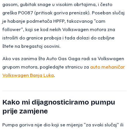
gasom, gubitak snage u visokim obrtajima, i često
greška P0087 (pritisak goriva prenizak). Poseban slučaj
je habanje podmetača HPFP, takozvanog "cam
follower", koji se kod nekih Volkswagen motora zna
istrošiti do granice proboja i tada dolazi do ozbiljne
štete na bregastoj osovini.
Ako vas zanima šta Auto Gas Gaga radi sa Volkswagen
grupom motora, pogledajte stranicu za
auto mehaničar
Volkswagen Banja Luka
.
Kako mi dijagnosticiramo pumpu
prije zamjene
Pumpa goriva nije dio koji se mijenja "za svaki slučaj" ili