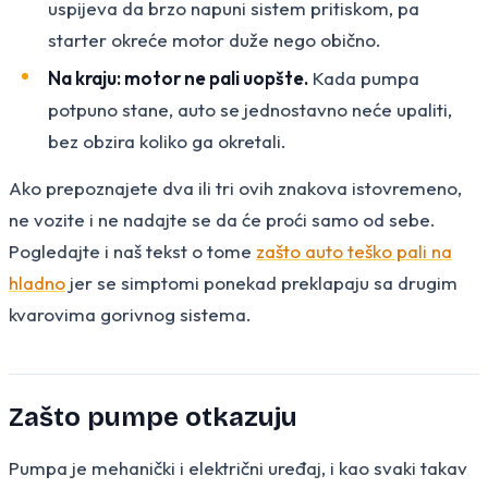
uspijeva da brzo napuni sistem pritiskom, pa
starter okreće motor duže nego obično.
Na kraju: motor ne pali uopšte.
Kada pumpa
potpuno stane, auto se jednostavno neće upaliti,
bez obzira koliko ga okretali.
Ako prepoznajete dva ili tri ovih znakova istovremeno,
ne vozite i ne nadajte se da će proći samo od sebe.
Pogledajte i naš tekst o tome
zašto auto teško pali na
hladno
jer se simptomi ponekad preklapaju sa drugim
kvarovima gorivnog sistema.
Zašto pumpe otkazuju
Pumpa je mehanički i električni uređaj, i kao svaki takav