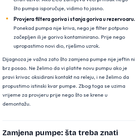
što pumpa isporučuje, vidimo to jasno.
Provjera filtera goriva i stanja goriva u rezervoaru.
Ponekad pumpa nije kriva, nego je filter potpuno
začepljen ili je gorivo kontaminirano. Prije nego
upropastimo novi dio, riješimo uzrok.
Dijagnoza je važna zato što zamjena pumpe nije jeftin ni
brz posao. Ne želimo da vi platite novu pumpu ako je
pravi krivac oksidirani kontakt na releju, i ne želimo da
propustimo istinski kvar pumpe. Zbog toga se uzima
vrijeme za provjeru prije nego što se krene u
demontažu.
Zamjena pumpe: šta treba znati