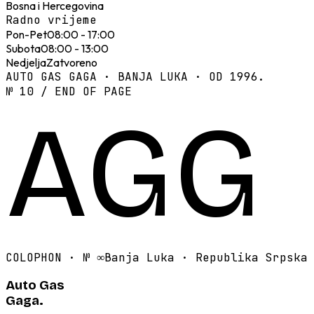
Bosna i Hercegovina
Radno vrijeme
Pon-Pet
08:00 - 17:00
Subota
08:00 - 13:00
Nedjelja
Zatvoreno
AUTO GAS GAGA · BANJA LUKA · OD 1996.
№ 10 / END OF PAGE
AGG
COLOPHON · №
∞
Banja Luka · Republika Srpska
Auto Gas
Gaga.