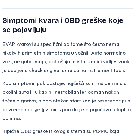
Simptomi kvara i OBD greške koje
se pojavljuju
EVAP kvarovi su specifični po tome što često nema
nikakvih primjetnih simptoma u vožnji. Auto normalno
vozi, ne gubi snagu, potrošnja je ista. Jedini vidljivi znak
je upaljena check engine lampica na instrument tabli.
Kad simptomi ipak postoje, najčešći su miris benzina u
okolini auta ili u kabini, nestabilan ler odmah nakon
točenja goriva, blago otežan start kad je rezervoar pun i
povremeno osjetljiv miris para koji se pojačava u toplim
danima.
Tipične OBD greške iz ovog sistema su P0440 koja