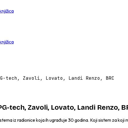
knjižica
knjižica
G-tech, Zavoli, Lovato, Landi Renzo, BRC
LPG-tech, Zavoli, Lovato, Landi Renzo, 
tema iz radionice koja ih ugrađuje 30 godina. Koji sistem za koji m