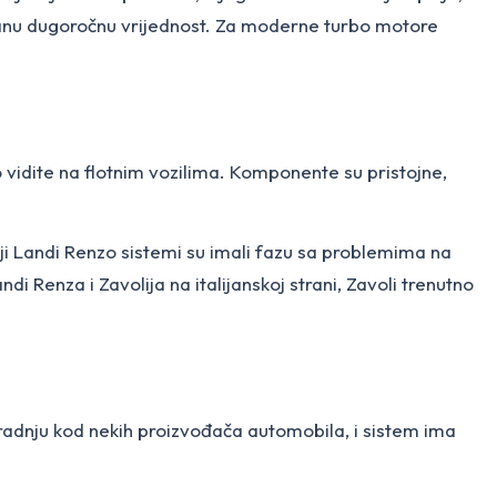
zdanu dugoročnu vrijednost. Za moderne turbo motore
 vidite na flotnim vozilima. Komponente su pristojne,
ji Landi Renzo sistemi su imali fazu sa problemima na
i Renza i Zavolija na italijanskoj strani, Zavoli trenutno
gradnju kod nekih proizvođača automobila, i sistem ima