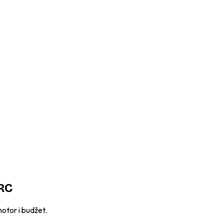
BRC
otor i budžet.