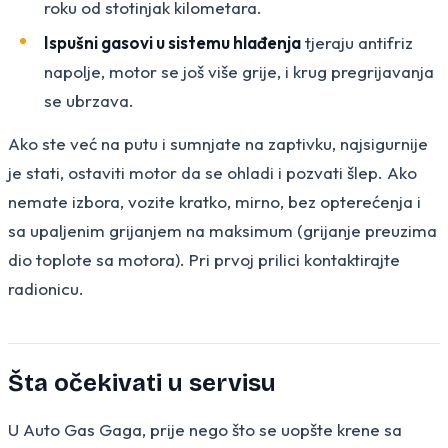
roku od stotinjak kilometara.
Ispušni gasovi u sistemu hlađenja
tjeraju antifriz
napolje, motor se još više grije, i krug pregrijavanja
se ubrzava.
Ako ste već na putu i sumnjate na zaptivku, najsigurnije
je stati, ostaviti motor da se ohladi i pozvati šlep. Ako
nemate izbora, vozite kratko, mirno, bez opterećenja i
sa upaljenim grijanjem na maksimum (grijanje preuzima
dio toplote sa motora). Pri prvoj prilici kontaktirajte
radionicu.
Šta očekivati u servisu
U Auto Gas Gaga, prije nego što se uopšte krene sa