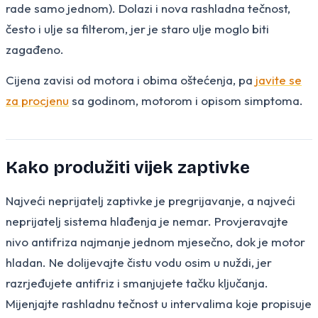
rade samo jednom). Dolazi i nova rashladna tečnost,
često i ulje sa filterom, jer je staro ulje moglo biti
zagađeno.
Cijena zavisi od motora i obima oštećenja, pa
javite se
za procjenu
sa godinom, motorom i opisom simptoma.
Kako produžiti vijek zaptivke
Najveći neprijatelj zaptivke je pregrijavanje, a najveći
neprijatelj sistema hlađenja je nemar. Provjeravajte
nivo antifriza najmanje jednom mjesečno, dok je motor
hladan. Ne dolijevajte čistu vodu osim u nuždi, jer
razrjeđujete antifriz i smanjujete tačku ključanja.
Mijenjajte rashladnu tečnost u intervalima koje propisuje