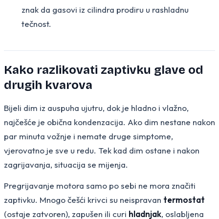
znak da gasovi iz cilindra prodiru u rashladnu
tečnost.
Kako razlikovati zaptivku glave od
drugih kvarova
Bijeli dim iz auspuha ujutru, dok je hladno i vlažno,
najčešće je obična kondenzacija. Ako dim nestane nakon
par minuta vožnje i nemate druge simptome,
vjerovatno je sve u redu. Tek kad dim ostane i nakon
zagrijavanja, situacija se mijenja.
Pregrijavanje motora samo po sebi ne mora značiti
zaptivku. Mnogo češći krivci su neispravan
termostat
(ostaje zatvoren), zapušen ili curi
hladnjak
, oslabljena