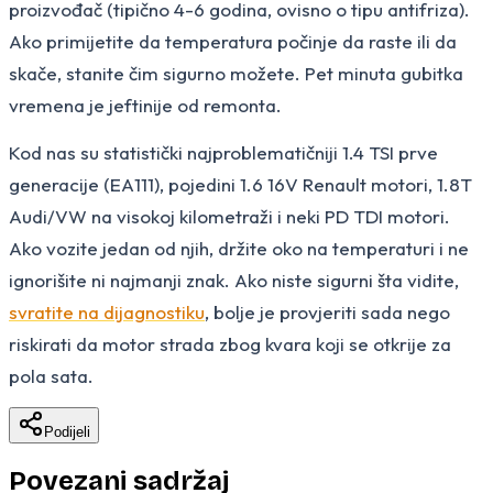
proizvođač (tipično 4-6 godina, ovisno o tipu antifriza).
Ako primijetite da temperatura počinje da raste ili da
skače, stanite čim sigurno možete. Pet minuta gubitka
vremena je jeftinije od remonta.
Kod nas su statistički najproblematičniji 1.4 TSI prve
generacije (EA111), pojedini 1.6 16V Renault motori, 1.8T
Audi/VW na visokoj kilometraži i neki PD TDI motori.
Ako vozite jedan od njih, držite oko na temperaturi i ne
ignorišite ni najmanji znak. Ako niste sigurni šta vidite,
svratite na dijagnostiku
, bolje je provjeriti sada nego
riskirati da motor strada zbog kvara koji se otkrije za
pola sata.
Podijeli
Povezani sadržaj