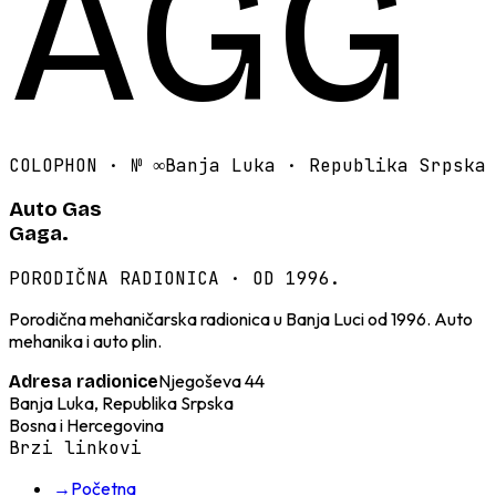
AGG
COLOPHON · №
∞
Banja Luka · Republika Srpska
Auto Gas
Gaga.
PORODIČNA RADIONICA · OD 1996.
Porodična mehaničarska radionica u Banja Luci od 1996. Auto
mehanika i auto plin.
Njegoševa 44
Adresa radionice
Banja Luka, Republika Srpska
Bosna i Hercegovina
Brzi linkovi
→
Početna