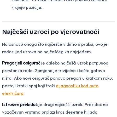
krajnje pozicije.
Najčešći uzroci po vjerovatnoći
Na osnovu onoga što najčešće vidimo u praksi, ovo je
redoslijed uzroka od najčešćeg ka najrjeđem.
Pregorjeli osigurač
je daleko najčešći uzrok potpunog
prestanka rada. Zamjena je trivijalna i košta gotovo
ništa. Ako novi osigurač ponovo pregori u kratkom roku,
postoji kratki spoj koji traži
dijagnostiku kod auto
električara
.
Istrošen prekidač
je drugi najčešći uzrok. Prekidač na
vozačevim vratima prolazi kroz desetine hiljada