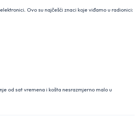
lektronici. Ovo su najčešći znaci koje viđamo u radionici:
anje od sat vremena i košta nesrazmjerno malo u