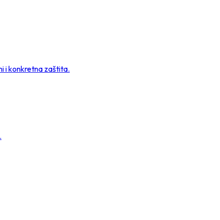
 i konkretna zaštita.
.