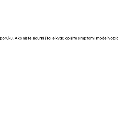
e poruku. Ako niste sigurni šta je kvar, opišite simptom i model vozil