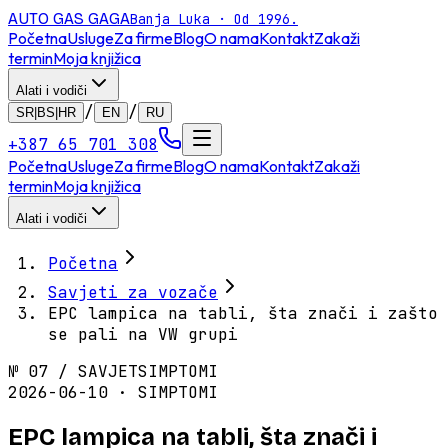
AUTO GAS
GAGA
Banja Luka · Od 1996.
Početna
Usluge
Za firme
Blog
O nama
Kontakt
Zakaži
termin
Moja knjižica
Alati i vodiči
/
/
SR|BS|HR
EN
RU
+387 65 701 308
Početna
Usluge
Za firme
Blog
O nama
Kontakt
Zakaži
termin
Moja knjižica
Alati i vodiči
Početna
Savjeti za vozače
EPC lampica na tabli, šta znači i zašto
se pali na VW grupi
№
07
/
SAVJET
SIMPTOMI
2026-06-10 · SIMPTOMI
EPC lampica na tabli, šta znači i