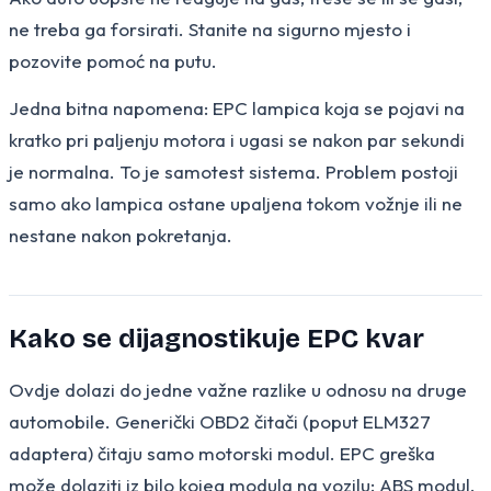
ne treba ga forsirati. Stanite na sigurno mjesto i
pozovite pomoć na putu.
Jedna bitna napomena: EPC lampica koja se pojavi na
kratko pri paljenju motora i ugasi se nakon par sekundi
je normalna. To je samotest sistema. Problem postoji
samo ako lampica ostane upaljena tokom vožnje ili ne
nestane nakon pokretanja.
Kako se dijagnostikuje EPC kvar
Ovdje dolazi do jedne važne razlike u odnosu na druge
automobile. Generički OBD2 čitači (poput ELM327
adaptera) čitaju samo motorski modul. EPC greška
može dolaziti iz bilo kojeg modula na vozilu: ABS modul,