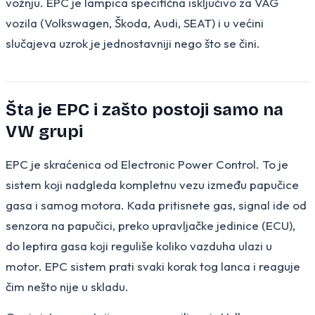
vožnju. EPC je lampica specifična isključivo za VAG
vozila (Volkswagen, Škoda, Audi, SEAT) i u većini
slučajeva uzrok je jednostavniji nego što se čini.
Šta je EPC i zašto postoji samo na
VW grupi
EPC je skraćenica od Electronic Power Control. To je
sistem koji nadgleda kompletnu vezu između papučice
gasa i samog motora. Kada pritisnete gas, signal ide od
senzora na papučici, preko upravljačke jedinice (ECU),
do leptira gasa koji reguliše koliko vazduha ulazi u
motor. EPC sistem prati svaki korak tog lanca i reaguje
čim nešto nije u skladu.