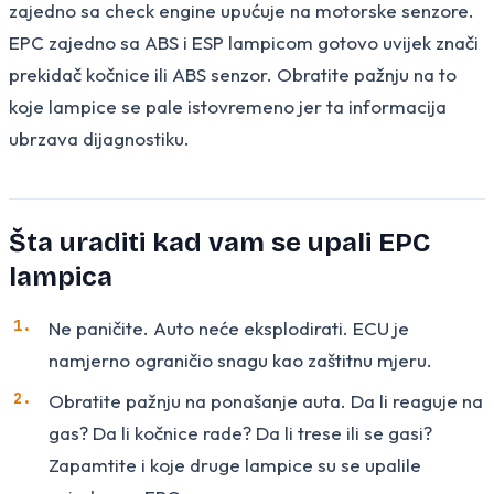
zajedno sa check engine upućuje na motorske senzore.
EPC zajedno sa ABS i ESP lampicom gotovo uvijek znači
prekidač kočnice ili ABS senzor. Obratite pažnju na to
koje lampice se pale istovremeno jer ta informacija
ubrzava dijagnostiku.
Šta uraditi kad vam se upali EPC
lampica
Ne paničite. Auto neće eksplodirati. ECU je
namjerno ograničio snagu kao zaštitnu mjeru.
Obratite pažnju na ponašanje auta. Da li reaguje na
gas? Da li kočnice rade? Da li trese ili se gasi?
Zapamtite i koje druge lampice su se upalile