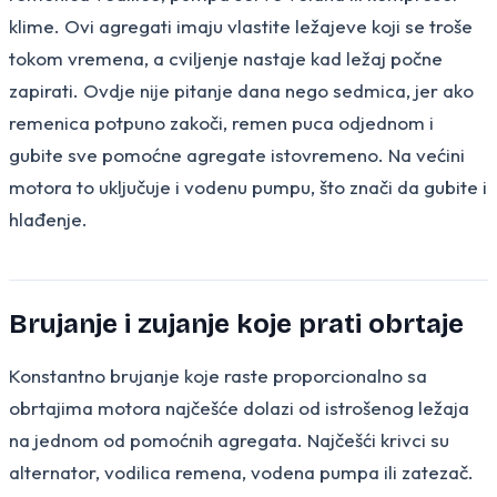
klime. Ovi agregati imaju vlastite ležajeve koji se troše
tokom vremena, a cviljenje nastaje kad ležaj počne
zapirati. Ovdje nije pitanje dana nego sedmica, jer ako
remenica potpuno zakoči, remen puca odjednom i
gubite sve pomoćne agregate istovremeno. Na većini
motora to uključuje i vodenu pumpu, što znači da gubite i
hlađenje.
Brujanje i zujanje koje prati obrtaje
Konstantno brujanje koje raste proporcionalno sa
obrtajima motora najčešće dolazi od istrošenog ležaja
na jednom od pomoćnih agregata. Najčešći krivci su
alternator, vodilica remena, vodena pumpa ili zatezač.