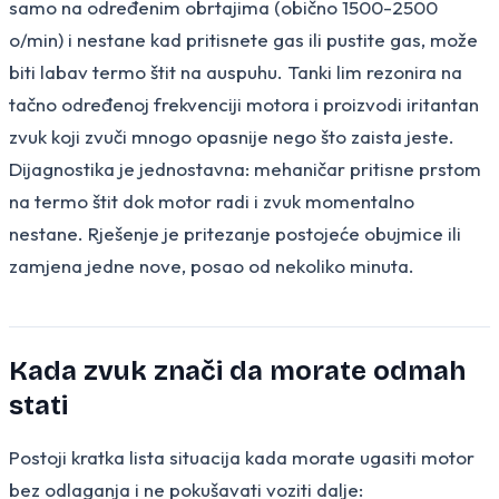
samo na određenim obrtajima (obično 1500-2500
o/min) i nestane kad pritisnete gas ili pustite gas, može
biti labav termo štit na auspuhu. Tanki lim rezonira na
tačno određenoj frekvenciji motora i proizvodi iritantan
zvuk koji zvuči mnogo opasnije nego što zaista jeste.
Dijagnostika je jednostavna: mehaničar pritisne prstom
na termo štit dok motor radi i zvuk momentalno
nestane. Rješenje je pritezanje postojeće obujmice ili
zamjena jedne nove, posao od nekoliko minuta.
Kada zvuk znači da morate odmah
stati
Postoji kratka lista situacija kada morate ugasiti motor
bez odlaganja i ne pokušavati voziti dalje: