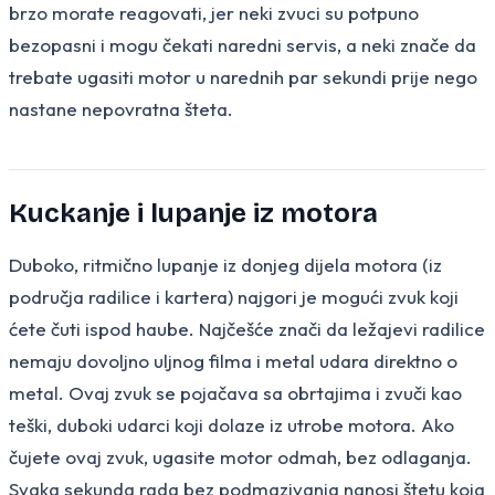
brzo morate reagovati, jer neki zvuci su potpuno
bezopasni i mogu čekati naredni servis, a neki znače da
trebate ugasiti motor u narednih par sekundi prije nego
nastane nepovratna šteta.
Kuckanje i lupanje iz motora
Duboko, ritmično lupanje iz donjeg dijela motora (iz
područja radilice i kartera) najgori je mogući zvuk koji
ćete čuti ispod haube. Najčešće znači da ležajevi radilice
nemaju dovoljno uljnog filma i metal udara direktno o
metal. Ovaj zvuk se pojačava sa obrtajima i zvuči kao
teški, duboki udarci koji dolaze iz utrobe motora. Ako
čujete ovaj zvuk, ugasite motor odmah, bez odlaganja.
Svaka sekunda rada bez podmazivanja nanosi štetu koja