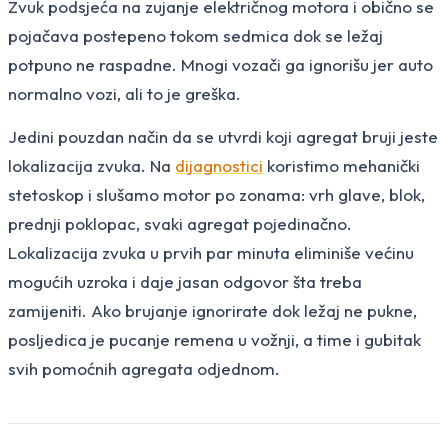
Zvuk podsjeća na zujanje električnog motora i obično se
pojačava postepeno tokom sedmica dok se ležaj
potpuno ne raspadne. Mnogi vozači ga ignorišu jer auto
normalno vozi, ali to je greška.
Jedini pouzdan način da se utvrdi koji agregat bruji jeste
lokalizacija zvuka. Na
dijagnostici
koristimo mehanički
stetoskop i slušamo motor po zonama: vrh glave, blok,
prednji poklopac, svaki agregat pojedinačno.
Lokalizacija zvuka u prvih par minuta eliminiše većinu
mogućih uzroka i daje jasan odgovor šta treba
zamijeniti. Ako brujanje ignorirate dok ležaj ne pukne,
posljedica je pucanje remena u vožnji, a time i gubitak
svih pomoćnih agregata odjednom.