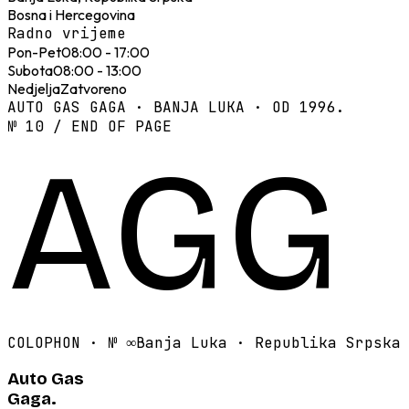
Bosna i Hercegovina
Radno vrijeme
Pon-Pet
08:00 - 17:00
Subota
08:00 - 13:00
Nedjelja
Zatvoreno
AUTO GAS GAGA · BANJA LUKA · OD 1996.
№ 10 / END OF PAGE
AGG
COLOPHON · №
∞
Banja Luka · Republika Srpska
Auto Gas
Gaga.