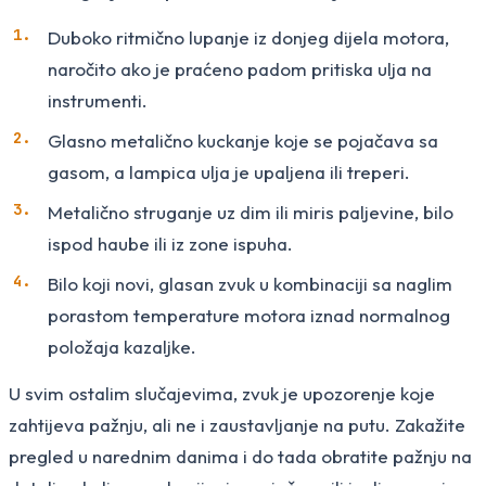
Duboko ritmično lupanje iz donjeg dijela motora,
naročito ako je praćeno padom pritiska ulja na
instrumenti.
Glasno metalično kuckanje koje se pojačava sa
gasom, a lampica ulja je upaljena ili treperi.
Metalično struganje uz dim ili miris paljevine, bilo
ispod haube ili iz zone ispuha.
Bilo koji novi, glasan zvuk u kombinaciji sa naglim
porastom temperature motora iznad normalnog
položaja kazaljke.
U svim ostalim slučajevima, zvuk je upozorenje koje
zahtijeva pažnju, ali ne i zaustavljanje na putu. Zakažite
pregled u narednim danima i do tada obratite pažnju na