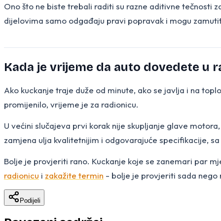
Ono što ne biste trebali raditi su razne aditivne tečnosti
dijelovima samo odgađaju pravi popravak i mogu zamutit
Kada je vrijeme da auto dovedete u r
Ako kuckanje traje duže od minute, ako se javlja i na toplo
promijenilo, vrijeme je za radionicu.
U većini slučajeva prvi korak nije skupljanje glave motora, 
zamjena ulja kvalitetnijim i odgovarajuće specifikacije, s
Bolje je provjeriti rano. Kuckanje koje se zanemari par mj
radionicu
i
zakažite termin
- bolje je provjeriti sada nego 
Podijeli