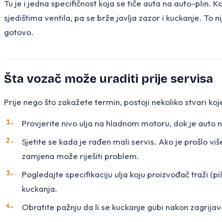
Tu je i jedna specifičnost koja se tiče auta na auto-pli
sjedištima ventila, pa se brže javlja zazor i kuckanje. To 
gotovo.
Šta vozač može uraditi prije servisa
Prije nego što zakažete termin, postoji nekoliko stvari ko
Provjerite nivo ulja na hladnom motoru, dok je auto na
Sjetite se kada je rađen mali servis. Ako je prošlo vi
zamjena može riješiti problem.
Pogledajte specifikaciju ulja koju proizvođač traži (pi
kuckanja.
Obratite pažnju da li se kuckanje gubi nakon zagrijav