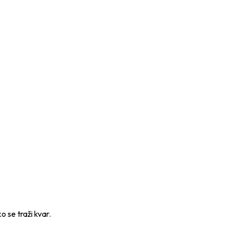
 se traži kvar.