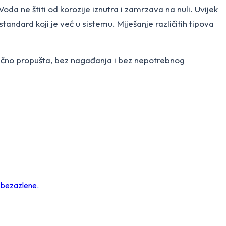
oda ne štiti od korozije iznutra i zamrzava na nuli. Uvijek
 standard koji je već u sistemu. Miješanje različitih tipova
e tačno propušta, bez nagađanja i bez nepotrebnog
u bezazlene.