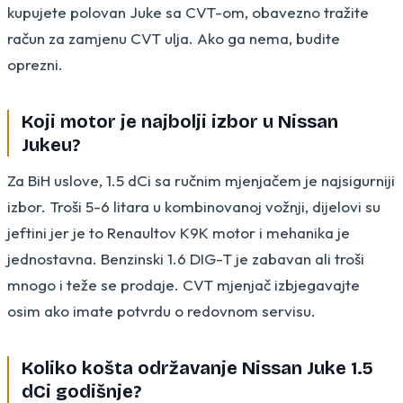
kupujete polovan Juke sa CVT-om, obavezno tražite
račun za zamjenu CVT ulja. Ako ga nema, budite
oprezni.
Koji motor je najbolji izbor u Nissan
Jukeu?
Za BiH uslove, 1.5 dCi sa ručnim mjenjačem je najsigurniji
izbor. Troši 5-6 litara u kombinovanoj vožnji, dijelovi su
jeftini jer je to Renaultov K9K motor i mehanika je
jednostavna. Benzinski 1.6 DIG-T je zabavan ali troši
mnogo i teže se prodaje. CVT mjenjač izbjegavajte
osim ako imate potvrdu o redovnom servisu.
Koliko košta održavanje Nissan Juke 1.5
dCi godišnje?