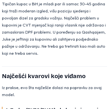
Tipičan kupac u BiH je mladi par ili samac 30-45 godina
koji traži moderan izgled, višu poziciju sjedenja i
povoljan dizel za gradsku vožnju. Najčešći problem u
kupovini je CVT mjenjač koji raniji vlasnik nije održavao i
zamaskirani DPF problemi. U poređenju sa Qashqaijem,
Juke je jeftiniji za kupovinu ali zahtijeva podjednako
pažnje u održavanju. Ne treba ga tretirati kao mali auto
koji ne treba servis.
Najčešći kvarovi koje viđamo
Iz prakse, evo šta najčešće dolazi na popravku za ovaj
model.