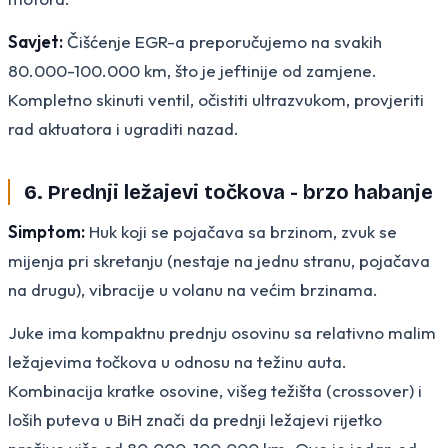
Savjet:
Čišćenje EGR-a preporučujemo na svakih
80.000-100.000 km, što je jeftinije od zamjene.
Kompletno skinuti ventil, očistiti ultrazvukom, provjeriti
rad aktuatora i ugraditi nazad.
6. Prednji ležajevi točkova - brzo habanje
Simptom:
Huk koji se pojačava sa brzinom, zvuk se
mijenja pri skretanju (nestaje na jednu stranu, pojačava
na drugu), vibracije u volanu na većim brzinama.
Juke ima kompaktnu prednju osovinu sa relativno malim
ležajevima točkova u odnosu na težinu auta.
Kombinacija kratke osovine, višeg težišta (crossover) i
loših puteva u BiH znači da prednji ležajevi rijetko