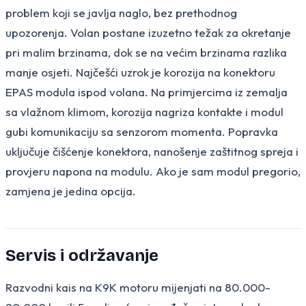
problem koji se javlja naglo, bez prethodnog
upozorenja. Volan postane izuzetno težak za okretanje
pri malim brzinama, dok se na većim brzinama razlika
manje osjeti. Najčešći uzrok je korozija na konektoru
EPAS modula ispod volana. Na primjercima iz zemalja
sa vlažnom klimom, korozija nagriza kontakte i modul
gubi komunikaciju sa senzorom momenta. Popravka
uključuje čišćenje konektora, nanošenje zaštitnog spreja i
provjeru napona na modulu. Ako je sam modul pregorio,
zamjena je jedina opcija.
Servis i održavanje
Razvodni kais na K9K motoru mijenjati na 80.000-