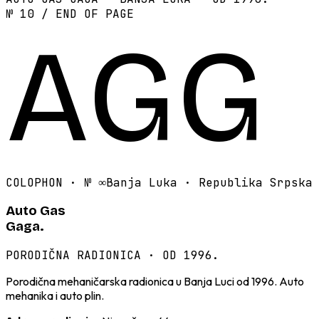
№ 10 / END OF PAGE
AGG
COLOPHON · №
∞
Banja Luka · Republika Srpska
Auto Gas
Gaga.
PORODIČNA RADIONICA · OD 1996.
Porodična mehaničarska radionica u Banja Luci od 1996. Auto
mehanika i auto plin.