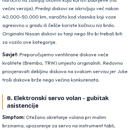
većini verzija). Prednji diskovi se iskrivljuju već nakon
40.000-50.000 km, naročito kod vlasnika koji voze
agresivno u gradu ili češće koriste kočnicu niz brdo.
Originalni Nissan diskovi su tanji nego što bi trebali biti
za vozilo ove kategorije.
Savjet:
Preporučujemo ventilirane diskove veće
kvalitete (Brembo, TRW) umjesto originalnih. Redovno
provjeravati debljinu diskova na svakom servisu jer Juke
troši diskove brže nego većina konkurenata.
8. Elektronski servo volan - gubitak
asistencije
Simptom:
Otežano okretanje volana pri malim
brzinama, upozorenje za servo na instrument tabli,