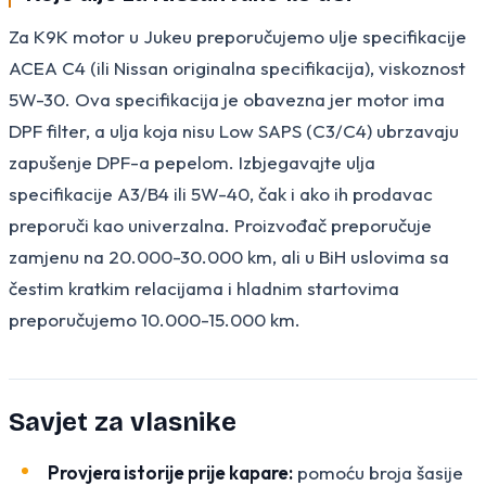
Za K9K motor u Jukeu preporučujemo ulje specifikacije
ACEA C4 (ili Nissan originalna specifikacija), viskoznost
5W-30. Ova specifikacija je obavezna jer motor ima
DPF filter, a ulja koja nisu Low SAPS (C3/C4) ubrzavaju
zapušenje DPF-a pepelom. Izbjegavajte ulja
specifikacije A3/B4 ili 5W-40, čak i ako ih prodavac
preporuči kao univerzalna. Proizvođač preporučuje
zamjenu na 20.000-30.000 km, ali u BiH uslovima sa
čestim kratkim relacijama i hladnim startovima
preporučujemo 10.000-15.000 km.
Savjet za vlasnike
Provjera istorije prije kapare:
pomoću broja šasije