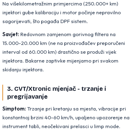
Na višekilometražnim primjercima (250.000+ km)
injektori gube kalibraciju i motor počinje nepravilno
sagorijevati, što pogađa DPF sistem.
Savjet:
Redovnom zamjenom gorivnog filtera na
15.000-20.000 km (ne na proizvođačev preporučeni
interval od 60.000 km) drastično se produži vijek
injektora. Bakarne zaptivke mijenjamo pri svakom
skidanju injektora.
3. CVT/Xtronic mjenjač - trzanje i
pregrijavanje
Simptom:
Trzanje pri kretanju sa mjesta, vibracije pri
konstantnoj brzini 40-60 km/h, upaljeno upozorenje na
instrument tabli, neočekivani prelasci u limp mode.