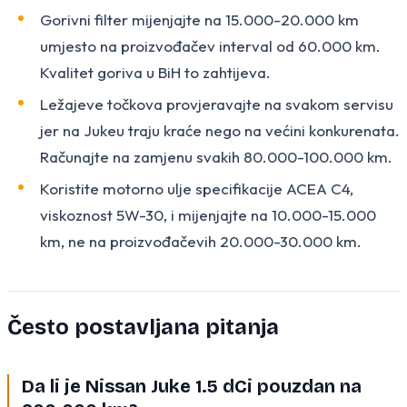
Gorivni filter mijenjajte na 15.000-20.000 km
umjesto na proizvođačev interval od 60.000 km.
Kvalitet goriva u BiH to zahtijeva.
Ležajeve točkova provjeravajte na svakom servisu
jer na Jukeu traju kraće nego na većini konkurenata.
Računajte na zamjenu svakih 80.000-100.000 km.
Koristite motorno ulje specifikacije ACEA C4,
viskoznost 5W-30, i mijenjajte na 10.000-15.000
km, ne na proizvođačevih 20.000-30.000 km.
Često postavljana pitanja
Da li je Nissan Juke 1.5 dCi pouzdan na