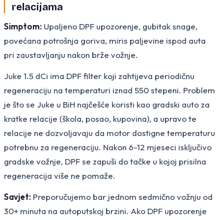
relacijama
Simptom:
Upaljeno DPF upozorenje, gubitak snage,
povećana potrošnja goriva, miris paljevine ispod auta
pri zaustavljanju nakon brže vožnje.
Juke 1.5 dCi ima DPF filter koji zahtijeva periodičnu
regeneraciju na temperaturi iznad 550 stepeni. Problem
je što se Juke u BiH najčešće koristi kao gradski auto za
kratke relacije (škola, posao, kupovina), a upravo te
relacije ne dozvoljavaju da motor dostigne temperaturu
potrebnu za regeneraciju. Nakon 6-12 mjeseci isključivo
gradske vožnje, DPF se zapuši do tačke u kojoj prisilna
regeneracija više ne pomaže.
Savjet:
Preporučujemo bar jednom sedmično vožnju od
30+ minuta na autoputskoj brzini. Ako DPF upozorenje