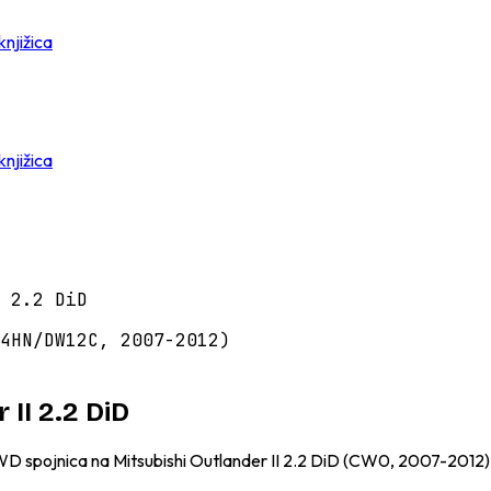
knjižica
knjižica
 2.2 DiD
4HN/DW12C, 2007-2012)
 II 2.2 DiD
4WD spojnica na Mitsubishi Outlander II 2.2 DiD (CW0, 2007-2012)