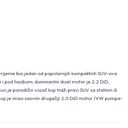
 vrijeme bio jedan od popularnijih kompaktnih SUV-ova
 i pod haubom; dominantni dizel motor je 2.2 DiD,
je porodični vozač koji traži pravi SUV sa stalnim ili
koji je imao sasvim drugačiji 2.0 DiD motor (VW pumpa-