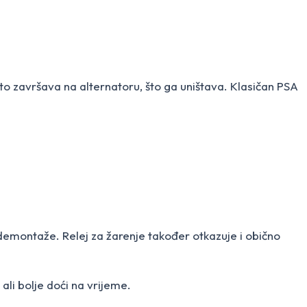
o završava na alternatoru, što ga uništava. Klasičan PSA
 demontaže. Relej za žarenje također otkazuje i obično
ali bolje doći na vrijeme.