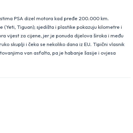
bolestima PSA dizel motora kad pređe 200.000 km.
 (Yeti, Tiguan); sjedišta i plastike pokazuju kilometre i
ra vijest za cijene, jer je ponuda dijelova široka i među
uko skuplji i čeka se nekoliko dana iz EU. Tipični vlasnik
ovanjima van asfalta, pa je habanje šasije i ovjesa