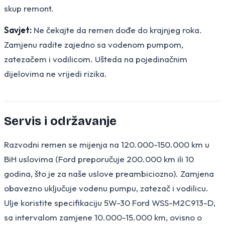
skup remont.
Savjet:
Ne čekajte da remen dođe do krajnjeg roka.
Zamjenu radite zajedno sa vodenom pumpom,
zatezačem i vodilicom. Ušteda na pojedinačnim
dijelovima ne vrijedi rizika.
Servis i održavanje
Razvodni remen se mijenja na 120.000-150.000 km u
BiH uslovima (Ford preporučuje 200.000 km ili 10
godina, što je za naše uslove preambiciozno). Zamjena
obavezno uključuje vodenu pumpu, zatezač i vodilicu.
Ulje koristite specifikaciju 5W-30 Ford WSS-M2C913-D,
sa intervalom zamjene 10.000-15.000 km, ovisno o