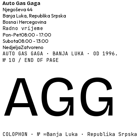
Auto Gas Gaga
Njegoševa 44
Banja Luka, Republika Srpska
Bosna i Hercegovina
Radno vrijeme
Pon-Pet
08:00 - 17:00
Subota
08:00 - 13:00
Nedjelja
Zatvoreno
AUTO GAS GAGA · BANJA LUKA · OD 1996.
№ 10 / END OF PAGE
AGG
COLOPHON · №
∞
Banja Luka · Republika Srpska