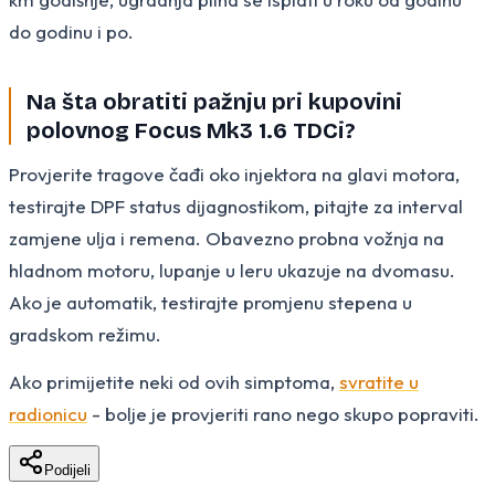
do godinu i po.
Na šta obratiti pažnju pri kupovini
polovnog Focus Mk3 1.6 TDCi?
Provjerite tragove čađi oko injektora na glavi motora,
testirajte DPF status dijagnostikom, pitajte za interval
zamjene ulja i remena. Obavezno probna vožnja na
hladnom motoru, lupanje u leru ukazuje na dvomasu.
Ako je automatik, testirajte promjenu stepena u
gradskom režimu.
Ako primijetite neki od ovih simptoma,
svratite u
radionicu
- bolje je provjeriti rano nego skupo popraviti.
Podijeli