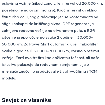
uslovima vožnje (nikad Long Life interval od 20.000 km,
posebno ne na ovom motoru). Kraći interval direktno
štiti turbo od uljnog gladovanja jer se kontaminanti ne
stignu nakupiti do kritičnog nivoa. DPF regeneracija
zahtijeva redovne vožnje na otvorenom putu, a EGR
čišćenje preporučujemo svake 2 godine ili 30.000-
50.000 km. Za PowerShift automatik: ulje i mikrofilter
svake 3 godine ili 50.000-70.000 km, ovisno o režimu
vožnje. Ford ovo tretira kao doživotnu tečnost, ali naše
iskustvo pokazuje da redovnom zamjenom ulja u
mjenjaču značajno produžavate život kvačilima i TCM
modulu.
Savjet za vlasnike