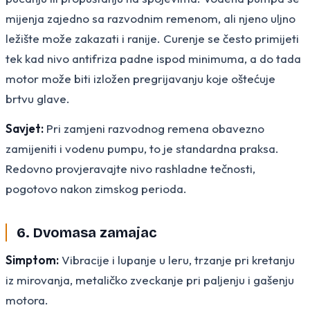
mijenja zajedno sa razvodnim remenom, ali njeno uljno
ležište može zakazati i ranije. Curenje se često primijeti
tek kad nivo antifriza padne ispod minimuma, a do tada
motor može biti izložen pregrijavanju koje oštećuje
brtvu glave.
Savjet:
Pri zamjeni razvodnog remena obavezno
zamijeniti i vodenu pumpu, to je standardna praksa.
Redovno provjeravajte nivo rashladne tečnosti,
pogotovo nakon zimskog perioda.
6. Dvomasa zamajac
Simptom:
Vibracije i lupanje u leru, trzanje pri kretanju
iz mirovanja, metaličko zveckanje pri paljenju i gašenju
motora.