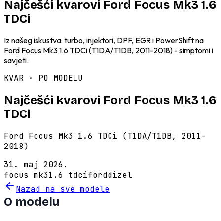
Najčešći kvarovi Ford Focus Mk3 1.6
TDCi
Iz našeg iskustva: turbo, injektori, DPF, EGR i PowerShift na
Ford Focus Mk3 1.6 TDCi (T1DA/T1DB, 2011-2018) - simptomi i
savjeti.
KVAR · PO MODELU
Najčešći kvarovi Ford Focus Mk3 1.6
TDCi
Ford Focus Mk3 1.6 TDCi (T1DA/T1DB, 2011-
2018)
31. maj 2026.
focus mk3
1.6 tdci
ford
dizel
Nazad na sve modele
O modelu