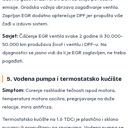
emisije. Gradska vožnja ubrzava zagađivanje ventila.
Zaprljan EGR dodatno opterećuje DPF jer propušta više
čađi u izduvni sistem.
Savjet:
Čišćenje EGR ventila svake 2 godine ili 30.000-
50.000 km produžava život i ventilu i DPF-u. Na
dijagnostici se jasno vidi da li je EGR zaglavljen, ne treba
pogađati.
5. Vodena pumpa i termostatsko kućište
Simptom:
Curenje rashladne tečnosti ispod motora,
temperatura motora oscilira, pregrijavanje na duže
relacije, miris antifriza.
Termostatsko kućište na 1.6 TDCi je plastično i sklono
pucanju ili propuštanju na spojevima. Vodena pumpa se