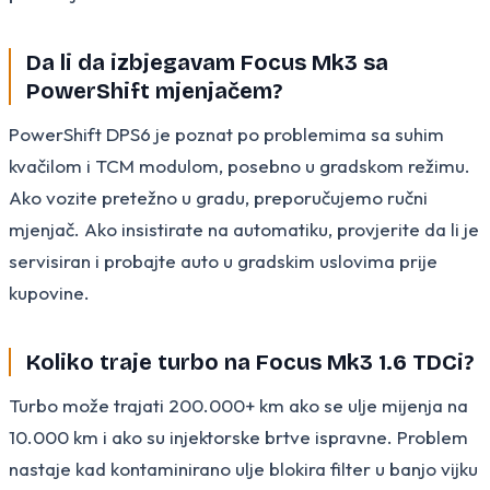
Da li da izbjegavam Focus Mk3 sa
PowerShift mjenjačem?
PowerShift DPS6 je poznat po problemima sa suhim
kvačilom i TCM modulom, posebno u gradskom režimu.
Ako vozite pretežno u gradu, preporučujemo ručni
mjenjač. Ako insistirate na automatiku, provjerite da li je
servisiran i probajte auto u gradskim uslovima prije
kupovine.
Koliko traje turbo na Focus Mk3 1.6 TDCi?
Turbo može trajati 200.000+ km ako se ulje mijenja na
10.000 km i ako su injektorske brtve ispravne. Problem
nastaje kad kontaminirano ulje blokira filter u banjo vijku