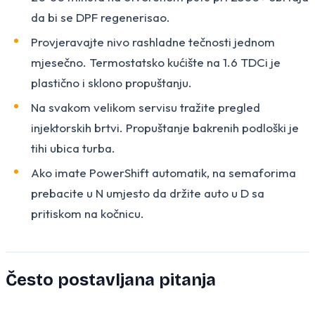
da bi se DPF regenerisao.
Provjeravajte nivo rashladne tečnosti jednom
mjesečno. Termostatsko kućište na 1.6 TDCi je
plastično i sklono propuštanju.
Na svakom velikom servisu tražite pregled
injektorskih brtvi. Propuštanje bakrenih podloški je
tihi ubica turba.
Ako imate PowerShift automatik, na semaforima
prebacite u N umjesto da držite auto u D sa
pritiskom na kočnicu.
Često postavljana pitanja