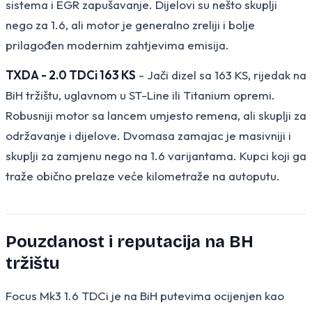
sistema i EGR zapušavanje. Dijelovi su nešto skuplji
nego za 1.6, ali motor je generalno zreliji i bolje
prilagođen modernim zahtjevima emisija.
TXDA - 2.0 TDCi 163 KS
- Jači dizel sa 163 KS, rijedak na
BiH tržištu, uglavnom u ST-Line ili Titanium opremi.
Robusniji motor sa lancem umjesto remena, ali skuplji za
održavanje i dijelove. Dvomasa zamajac je masivniji i
skuplji za zamjenu nego na 1.6 varijantama. Kupci koji ga
traže obično prelaze veće kilometraže na autoputu.
Pouzdanost i reputacija na BH
tržištu
Focus Mk3 1.6 TDCi je na BiH putevima ocijenjen kao