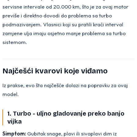
servisne intervale od 20.000 km, što je za ovaj motor
previše i direktno dovodi do problema sa turbo
podmazivanjem. Vlasnici koji su pratili kraći interval
zamjene ulja imaju osjetno manje problema sa turbo
sistemom.
Najčešći kvarovi koje viđamo
Iz prakse, evo šta najčešće dolazi na popravku za ovaj
model.
1. Turbo - uljno gladovanje preko banjo
vijka
Simptom:
Gubitak snage, plavi ili sivoplavi dim iz