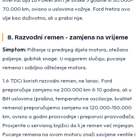
70.000 km, ovisno o uslovima vožnje. Ford tretira ovo
ulje kao doživotno, ali u praksi nije.
8. Razvodni remen - zamjena na vrijeme
Simptom:
Pištanje iz prednjeg dijela motora, otežano
paljenje, gubitak snage. U najgorem slučaju, pucanje
remena i ozbiljno oštećenje motora.
1.6 TDCi koristi razvodni remen, ne lanac. Ford
preporučuje zamjenu na 200.000 km ili 10 godina, ali u
BiH uslovima (prašina, temperaturne oscilacije, kvalitet
remena) preporučujemo zamjenu na 120.000-150.000
km, ovisno o godini proizvodnje i preporuci proizvođača.
Provjerite u servisnoj knjižici da li je remen već mijenjan.
Pucanje remena na ovom motoru znači savijene ventile i