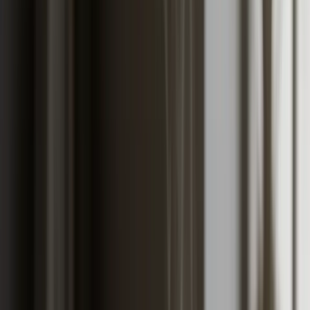
spustiti godišnji trošak
Konkretne AO premije po kW, kako bonus-malus stvarno radi i
kada se kasko isplati. Vodič za auto osiguranje BiH 2026 koji
spušta godišnji trošak.
ČLANAK
Auto osiguranje u BiH 2026 i kako spustiti godišnji trošak
Objavljeno
:
21. maj 2026.
Nazad na blog
Polisa auto osiguranja u BiH za 2026. godinu nije samo
papir koji traže kad registrujete auto. Ona je drugi po
veličini godišnji trošak vlasništva, odmah iza goriva, i
jedan od rijetkih na koji stvarno možete uticati. Razlika
između vozača koji slijepo plati prvu ponudu i onog koji
razumije kako auto osiguranje BiH 2026 funkcioniše