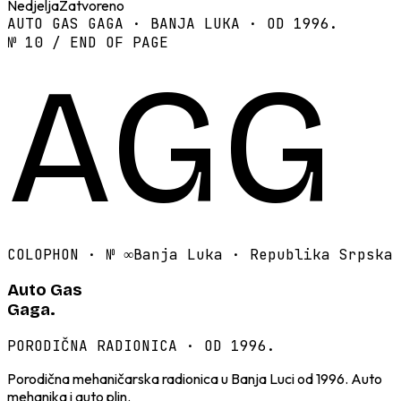
Nedjelja
Zatvoreno
AUTO GAS GAGA · BANJA LUKA · OD 1996.
№ 10 / END OF PAGE
AGG
COLOPHON · №
∞
Banja Luka · Republika Srpska
Auto Gas
Gaga.
PORODIČNA RADIONICA · OD 1996.
Porodična mehaničarska radionica u Banja Luci od 1996. Auto
mehanika i auto plin.