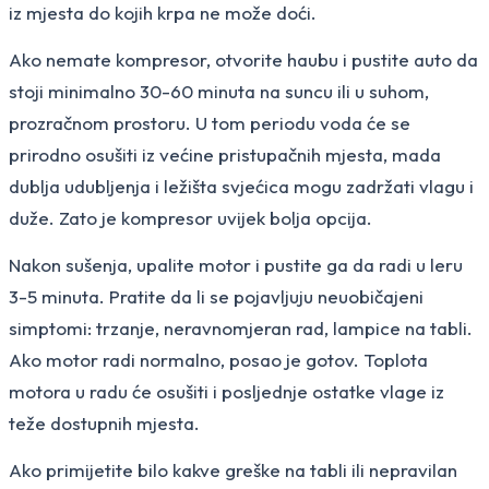
iz mjesta do kojih krpa ne može doći.
Ako nemate kompresor, otvorite haubu i pustite auto da
stoji minimalno 30-60 minuta na suncu ili u suhom,
prozračnom prostoru. U tom periodu voda će se
prirodno osušiti iz većine pristupačnih mjesta, mada
dublja udubljenja i ležišta svjećica mogu zadržati vlagu i
duže. Zato je kompresor uvijek bolja opcija.
Nakon sušenja, upalite motor i pustite ga da radi u leru
3-5 minuta. Pratite da li se pojavljuju neuobičajeni
simptomi: trzanje, neravnomjeran rad, lampice na tabli.
Ako motor radi normalno, posao je gotov. Toplota
motora u radu će osušiti i posljednje ostatke vlage iz
teže dostupnih mjesta.
Ako primijetite bilo kakve greške na tabli ili nepravilan