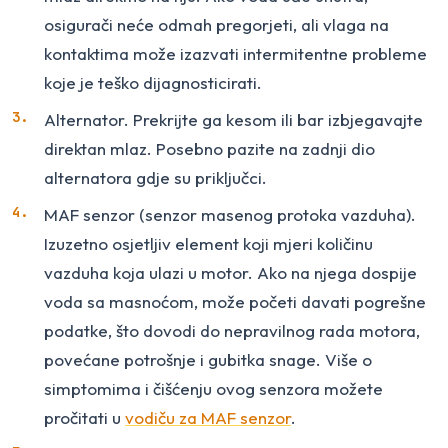
osigurači neće odmah pregorjeti, ali vlaga na
kontaktima može izazvati intermitentne probleme
koje je teško dijagnosticirati.
Alternator. Prekrijte ga kesom ili bar izbjegavajte
direktan mlaz. Posebno pazite na zadnji dio
alternatora gdje su priključci.
MAF senzor (senzor masenog protoka vazduha).
Izuzetno osjetljiv element koji mjeri količinu
vazduha koja ulazi u motor. Ako na njega dospije
voda sa masnoćom, može početi davati pogrešne
podatke, što dovodi do nepravilnog rada motora,
povećane potrošnje i gubitka snage. Više o
simptomima i čišćenju ovog senzora možete
pročitati u
vodiču za MAF senzor
.