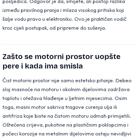
posljedica. Odgovor je da, smijete, ali postoji razlika
između pravilnog pranja i mlaza visokog pritiska koji
šalje vodu pravo u elektroniku. Ovo je praktičan vodič
kroz cijeli postupak, od pripreme do sušenja.
Zašto se motorni prostor uopšte
pere i kada ima smisla
Čist motorni prostor nije samo estetsko pitanje. Debeo
sloj masnoće na motoru i okolnim dijelovima zadržava
toplotu i otežava hlađenje u ljetnim mjesecima. Osim
toga, masni motor sakriva tragove curenja ulja ili
antifriza koje biste na čistom motoru odmah primijetili.
Oštećena crijeva, pukotine na plastičnim poklopcima i
počeci korozije na metalnim dijelovima ostaju nevidljivi