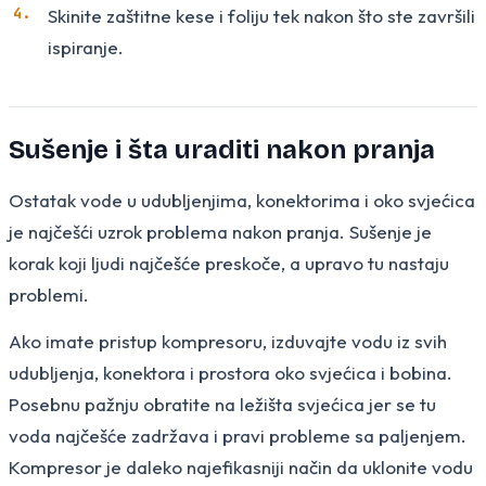
Skinite zaštitne kese i foliju tek nakon što ste završili
ispiranje.
Sušenje i šta uraditi nakon pranja
Ostatak vode u udubljenjima, konektorima i oko svjećica
je najčešći uzrok problema nakon pranja. Sušenje je
korak koji ljudi najčešće preskoče, a upravo tu nastaju
problemi.
Ako imate pristup kompresoru, izduvajte vodu iz svih
udubljenja, konektora i prostora oko svjećica i bobina.
Posebnu pažnju obratite na ležišta svjećica jer se tu
voda najčešće zadržava i pravi probleme sa paljenjem.
Kompresor je daleko najefikasniji način da uklonite vodu