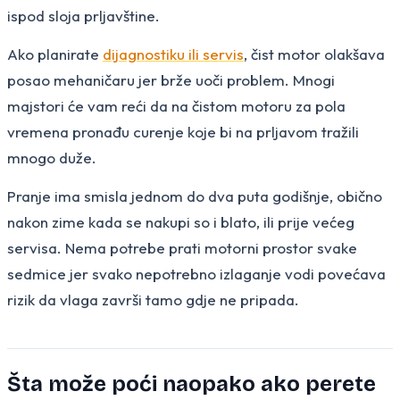
ispod sloja prljavštine.
Ako planirate
dijagnostiku ili servis
, čist motor olakšava
posao mehaničaru jer brže uoči problem. Mnogi
majstori će vam reći da na čistom motoru za pola
vremena pronađu curenje koje bi na prljavom tražili
mnogo duže.
Pranje ima smisla jednom do dva puta godišnje, obično
nakon zime kada se nakupi so i blato, ili prije većeg
servisa. Nema potrebe prati motorni prostor svake
sedmice jer svako nepotrebno izlaganje vodi povećava
rizik da vlaga završi tamo gdje ne pripada.
Šta može poći naopako ako perete