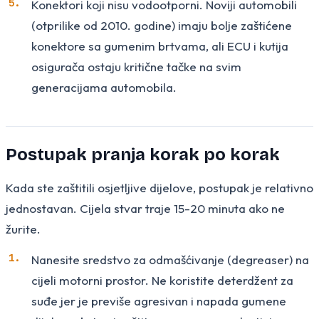
Konektori koji nisu vodootporni. Noviji automobili
(otprilike od 2010. godine) imaju bolje zaštićene
konektore sa gumenim brtvama, ali ECU i kutija
osigurača ostaju kritične tačke na svim
generacijama automobila.
Postupak pranja korak po korak
Kada ste zaštitili osjetljive dijelove, postupak je relativno
jednostavan. Cijela stvar traje 15-20 minuta ako ne
žurite.
Nanesite sredstvo za odmašćivanje (degreaser) na
cijeli motorni prostor. Ne koristite deterdžent za
suđe jer je previše agresivan i napada gumene