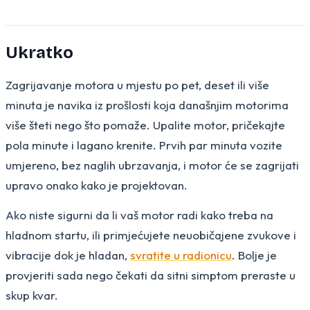
Ukratko
Zagrijavanje motora u mjestu po pet, deset ili više
minuta je navika iz prošlosti koja današnjim motorima
više šteti nego što pomaže. Upalite motor, pričekajte
pola minute i lagano krenite. Prvih par minuta vozite
umjereno, bez naglih ubrzavanja, i motor će se zagrijati
upravo onako kako je projektovan.
Ako niste sigurni da li vaš motor radi kako treba na
hladnom startu, ili primjećujete neuobičajene zvukove i
vibracije dok je hladan,
svratite u radionicu
. Bolje je
provjeriti sada nego čekati da sitni simptom preraste u
skup kvar.