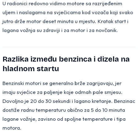
U radionici redovno vidimo motore sa razrijeđenim
uljem i naslagama na svjećicama kod vozača koji svako
jutro drže motor deset minuta u mjestu. Kratak start i
lagana vožnja su zdraviji i za motor i za novčanik.
Razlika između benzinca i dizela na
hladnom startu
Benzinski motori se generalno brže zagrijavaju, jer
imaju svjećice za paljenje koje odmah pale smjesu.
Dovoljno je 20 do 30 sekundi i lagano kretanje. Benzinac
dostiže radnu temperaturu obično za 5 do 10 minuta
lagane vožnje, zavisno od spoljne temperature i tipa
motora.