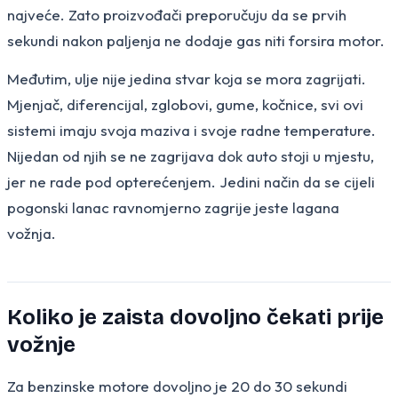
najveće. Zato proizvođači preporučuju da se prvih
sekundi nakon paljenja ne dodaje gas niti forsira motor.
Međutim, ulje nije jedina stvar koja se mora zagrijati.
Mjenjač, diferencijal, zglobovi, gume, kočnice, svi ovi
sistemi imaju svoja maziva i svoje radne temperature.
Nijedan od njih se ne zagrijava dok auto stoji u mjestu,
jer ne rade pod opterećenjem. Jedini način da se cijeli
pogonski lanac ravnomjerno zagrije jeste lagana
vožnja.
Koliko je zaista dovoljno čekati prije
vožnje
Za benzinske motore dovoljno je 20 do 30 sekundi