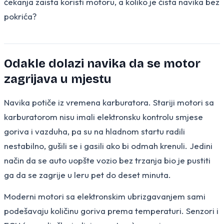
čekanja zaista koristi motoru, a koliko je čista navika bez
pokrića?
Odakle dolazi navika da se motor
zagrijava u mjestu
Navika potiče iz vremena karburatora. Stariji motori sa
karburatorom nisu imali elektronsku kontrolu smjese
goriva i vazduha, pa su na hladnom startu radili
nestabilno, gušili se i gasili ako bi odmah krenuli. Jedini
način da se auto uopšte vozio bez trzanja bio je pustiti
ga da se zagrije u leru pet do deset minuta.
Moderni motori sa elektronskim ubrizgavanjem sami
podešavaju količinu goriva prema temperaturi. Senzori i