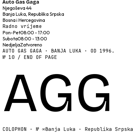
Auto Gas Gaga
Njegoševa 44
Banja Luka, Republika Srpska
Bosna i Hercegovina
Radno vrijeme
Pon-Pet
08:00 - 17:00
Subota
08:00 - 13:00
Nedjelja
Zatvoreno
AUTO GAS GAGA · BANJA LUKA · OD 1996.
№ 10 / END OF PAGE
AGG
COLOPHON · №
∞
Banja Luka · Republika Srpska