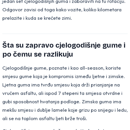
jedan set cjelogodišnjih guma i zaboraviti na tu rotaciju.
Odgovor zavisi od toga kako vozite, koliko kilometara
prelazite i kuda se krećete zimi.
Šta su zapravo cjelogodišnje gume i
po čemu se razlikuju
Cjelogodišnje gume, poznate i kao all-season, koriste
smjesu gume koja je kompromis između ljetne i zimske.
Ljetna guma ima tvrđu smjesu koja drži prianjanje na
vrućem asfaltu, ali ispod 7 stepeni ta smjesa otvrdne i
gubi sposobnost hvatanja podloge. Zimska guma ima
mekšu smjesu i dublje lamele koje grizu po snijegu i ledu,
ali se na toplom asfaltu ljeti brže troši.