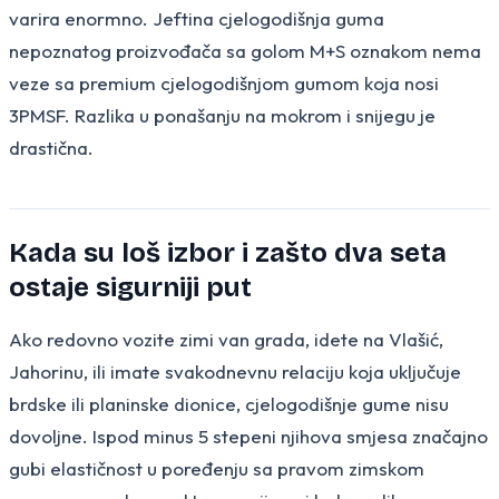
varira enormno. Jeftina cjelogodišnja guma
nepoznatog proizvođača sa golom M+S oznakom nema
veze sa premium cjelogodišnjom gumom koja nosi
3PMSF. Razlika u ponašanju na mokrom i snijegu je
drastična.
Kada su loš izbor i zašto dva seta
ostaje sigurniji put
Ako redovno vozite zimi van grada, idete na Vlašić,
Jahorinu, ili imate svakodnevnu relaciju koja uključuje
brdske ili planinske dionice, cjelogodišnje gume nisu
dovoljne. Ispod minus 5 stepeni njihova smjesa značajno
gubi elastičnost u poređenju sa pravom zimskom