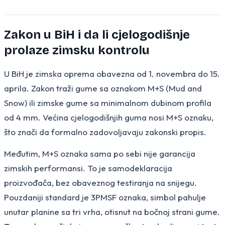
Zakon u BiH i da li cjelogodišnje
prolaze zimsku kontrolu
U BiH je zimska oprema obavezna od 1. novembra do 15.
aprila. Zakon traži gume sa oznakom M+S (Mud and
Snow) ili zimske gume sa minimalnom dubinom profila
od 4 mm. Većina cjelogodišnjih guma nosi M+S oznaku,
što znači da formalno zadovoljavaju zakonski propis.
Međutim, M+S oznaka sama po sebi nije garancija
zimskih performansi. To je samodeklaracija
proizvođača, bez obaveznog testiranja na snijegu.
Pouzdaniji standard je 3PMSF oznaka, simbol pahulje
unutar planine sa tri vrha, otisnut na bočnoj strani gume.