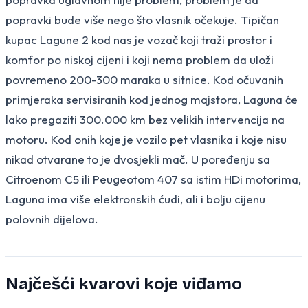
popravki bude više nego što vlasnik očekuje. Tipičan
kupac Lagune 2 kod nas je vozač koji traži prostor i
komfor po niskoj cijeni i koji nema problem da uloži
povremeno 200-300 maraka u sitnice. Kod očuvanih
primjeraka servisiranih kod jednog majstora, Laguna će
lako pregaziti 300.000 km bez velikih intervencija na
motoru. Kod onih koje je vozilo pet vlasnika i koje nisu
nikad otvarane to je dvosjekli mač. U poređenju sa
Citroenom C5 ili Peugeotom 407 sa istim HDi motorima,
Laguna ima više elektronskih ćudi, ali i bolju cijenu
polovnih dijelova.
Najčešći kvarovi koje viđamo