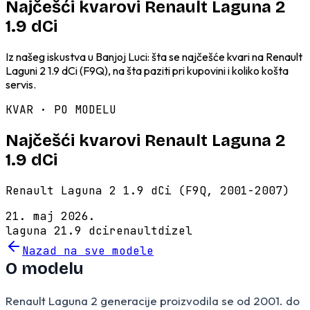
Najčešći kvarovi Renault Laguna 2
1.9 dCi
Iz našeg iskustva u Banjoj Luci: šta se najčešće kvari na Renault
Laguni 2 1.9 dCi (F9Q), na šta paziti pri kupovini i koliko košta
servis.
KVAR · PO MODELU
Najčešći kvarovi Renault Laguna 2
1.9 dCi
Renault Laguna 2 1.9 dCi (F9Q, 2001-2007)
21. maj 2026.
laguna 2
1.9 dci
renault
dizel
Nazad na sve modele
O modelu
Renault Laguna 2 generacije proizvodila se od 2001. do