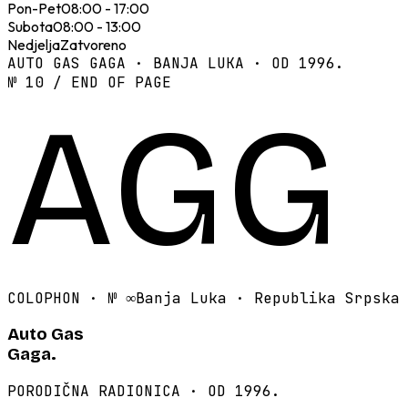
Pon-Pet
08:00 - 17:00
Subota
08:00 - 13:00
Nedjelja
Zatvoreno
AUTO GAS GAGA · BANJA LUKA · OD 1996.
№ 10 / END OF PAGE
AGG
COLOPHON · №
∞
Banja Luka · Republika Srpska
Auto Gas
Gaga.
PORODIČNA RADIONICA · OD 1996.