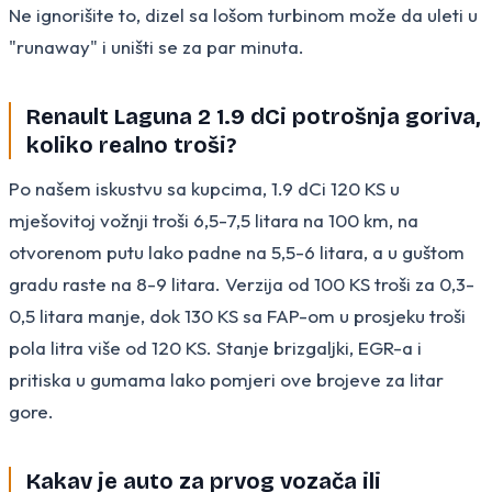
Ne ignorišite to, dizel sa lošom turbinom može da uleti u
"runaway" i uništi se za par minuta.
Renault Laguna 2 1.9 dCi potrošnja goriva,
koliko realno troši?
Po našem iskustvu sa kupcima, 1.9 dCi 120 KS u
mješovitoj vožnji troši 6,5-7,5 litara na 100 km, na
otvorenom putu lako padne na 5,5-6 litara, a u guštom
gradu raste na 8-9 litara. Verzija od 100 KS troši za 0,3-
0,5 litara manje, dok 130 KS sa FAP-om u prosjeku troši
pola litra više od 120 KS. Stanje brizgaljki, EGR-a i
pritiska u gumama lako pomjeri ove brojeve za litar
gore.
Kakav je auto za prvog vozača ili