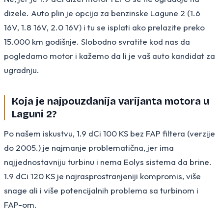
dizele. Auto plin je opcija za benzinske Lagune 2 (1.6
16V, 1.8 16V, 2.0 16V) i tu se isplati ako prelazite preko
15.000 km godišnje. Slobodno svratite kod nas da
pogledamo motor i kažemo da li je vaš auto kandidat za
ugradnju.
Koja je najpouzdanija varijanta motora u
Laguni 2?
Po našem iskustvu, 1.9 dCi 100 KS bez FAP filtera (verzije
do 2005.) je najmanje problematična, jer ima
najjednostavniju turbinu i nema Eolys sistema da brine.
1.9 dCi 120 KS je najrasprostranjeniji kompromis, više
snage ali i više potencijalnih problema sa turbinom i
FAP-om.