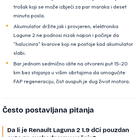
trošak koji se može izbjeći za par maraka i deset
minuta posla.
Akumulator držite jak i provjeren, elektronika
Lagune 2 ne podnosi nizak napon i počinje da
"halucinira" kvarove koji ne postoje kad akumulator
slabi.
Bar jednom sedmično idite na otvoreni put 15-20
km bez stajanja u višim obrtajima da omogućite
FAP regeneraciju, čist auspuh je dug život motora.
Često postavljana pitanja
Da li je Renault Laguna 2 1.9 dCi pouzdan