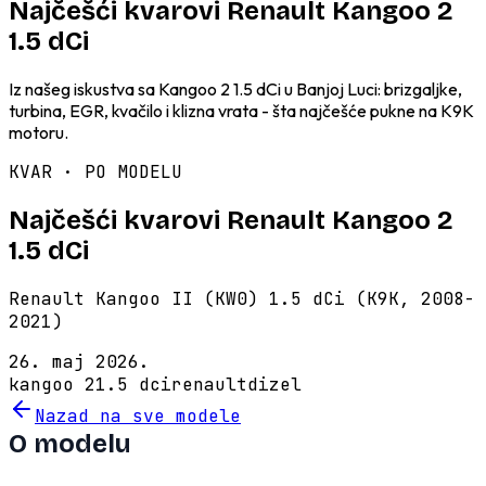
Najčešći kvarovi Renault Kangoo 2
1.5 dCi
Iz našeg iskustva sa Kangoo 2 1.5 dCi u Banjoj Luci: brizgaljke,
turbina, EGR, kvačilo i klizna vrata - šta najčešće pukne na K9K
motoru.
KVAR · PO MODELU
Najčešći kvarovi Renault Kangoo 2
1.5 dCi
Renault Kangoo II (KW0) 1.5 dCi (K9K, 2008-
2021)
26. maj 2026.
kangoo 2
1.5 dci
renault
dizel
Nazad na sve modele
O modelu