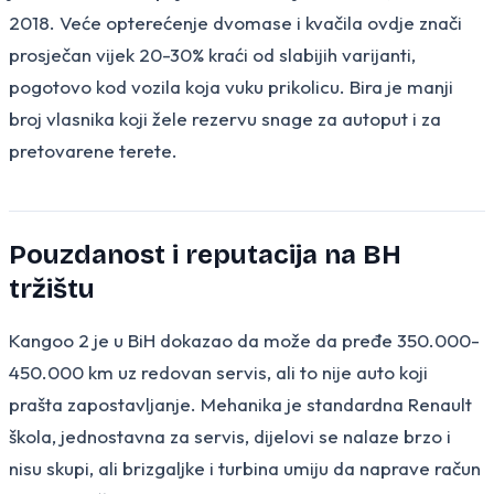
2018. Veće opterećenje dvomase i kvačila ovdje znači
prosječan vijek 20-30% kraći od slabijih varijanti,
pogotovo kod vozila koja vuku prikolicu. Bira je manji
broj vlasnika koji žele rezervu snage za autoput i za
pretovarene terete.
Pouzdanost i reputacija na BH
tržištu
Kangoo 2 je u BiH dokazao da može da pređe 350.000-
450.000 km uz redovan servis, ali to nije auto koji
prašta zapostavljanje. Mehanika je standardna Renault
škola, jednostavna za servis, dijelovi se nalaze brzo i
nisu skupi, ali brizgaljke i turbina umiju da naprave račun