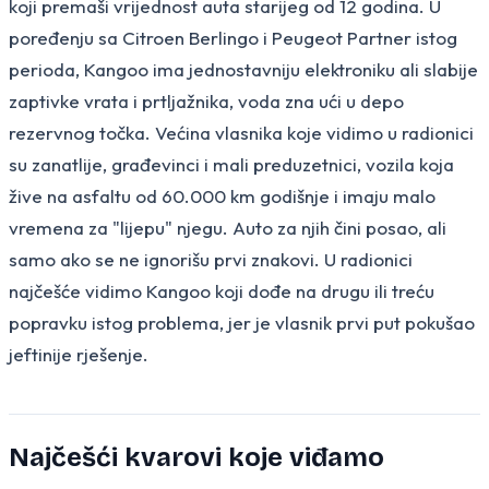
koji premaši vrijednost auta starijeg od 12 godina. U
poređenju sa Citroen Berlingo i Peugeot Partner istog
perioda, Kangoo ima jednostavniju elektroniku ali slabije
zaptivke vrata i prtljažnika, voda zna ući u depo
rezervnog točka. Većina vlasnika koje vidimo u radionici
su zanatlije, građevinci i mali preduzetnici, vozila koja
žive na asfaltu od 60.000 km godišnje i imaju malo
vremena za "lijepu" njegu. Auto za njih čini posao, ali
samo ako se ne ignorišu prvi znakovi. U radionici
najčešće vidimo Kangoo koji dođe na drugu ili treću
popravku istog problema, jer je vlasnik prvi put pokušao
jeftinije rješenje.
Najčešći kvarovi koje viđamo