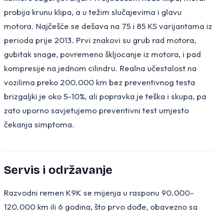
probija krunu klipa, a u težim slučajevima i glavu
motora. Najčešće se dešava na 75 i 85 KS varijantama iz
perioda prije 2013. Prvi znakovi su grub rad motora,
gubitak snage, povremeno škljocanje iz motora, i pad
kompresije na jednom cilindru. Realna učestalost na
vozilima preko 200.000 km bez preventivnog testa
brizgaljki je oko 5-10%, ali popravka je teška i skupa, pa
zato uporno savjetujemo preventivni test umjesto
čekanja simptoma.
Servis i održavanje
Razvodni remen K9K se mijenja u rasponu 90.000-
120.000 km ili 6 godina, što prvo dođe, obavezno sa