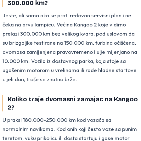
300.000 km?
Jeste, ali samo ako se prati redovan servisni plan i ne
čeka na prvu lampicu. Većina Kangoo 2 koje vidimo
prelazi 300.000 km bez velikog kvara, pod uslovom da
su brizgaljke testirane na 150.000 km, turbina očišćena,
dvomasa zamijenjena pravovremeno i ulje mijenjano na
10.000 km. Vozila iz dostavnog parka, koja stoje sa
ugašenim motorom u vrelinama ili rade hladne startove
cijeli dan, troše se znatno brže.
Koliko traje dvomasni zamajac na Kangoo
2?
U praksi 180.000-250.000 km kod vozača sa
normalnim navikama. Kod onih koji često voze sa punim
teretom, vuku prikolicu ili dosta startuju i gase motor