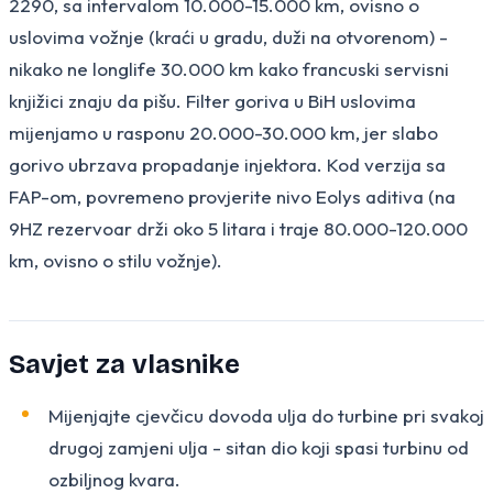
2290, sa intervalom 10.000-15.000 km, ovisno o
uslovima vožnje (kraći u gradu, duži na otvorenom) -
nikako ne longlife 30.000 km kako francuski servisni
knjižici znaju da pišu. Filter goriva u BiH uslovima
mijenjamo u rasponu 20.000-30.000 km, jer slabo
gorivo ubrzava propadanje injektora. Kod verzija sa
FAP-om, povremeno provjerite nivo Eolys aditiva (na
9HZ rezervoar drži oko 5 litara i traje 80.000-120.000
km, ovisno o stilu vožnje).
Savjet za vlasnike
Mijenjajte cjevčicu dovoda ulja do turbine pri svakoj
drugoj zamjeni ulja - sitan dio koji spasi turbinu od
ozbiljnog kvara.