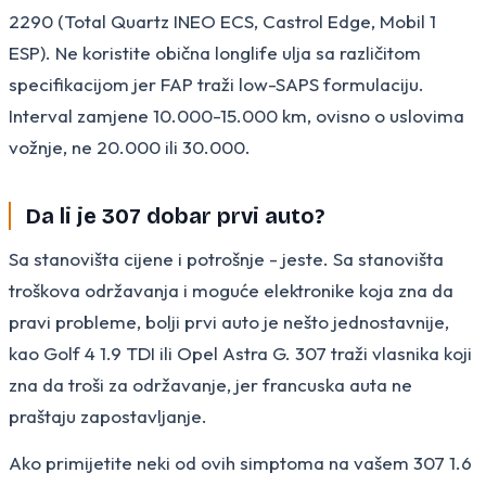
2290 (Total Quartz INEO ECS, Castrol Edge, Mobil 1
ESP). Ne koristite obična longlife ulja sa različitom
specifikacijom jer FAP traži low-SAPS formulaciju.
Interval zamjene 10.000-15.000 km, ovisno o uslovima
vožnje, ne 20.000 ili 30.000.
Da li je 307 dobar prvi auto?
Sa stanovišta cijene i potrošnje - jeste. Sa stanovišta
troškova održavanja i moguće elektronike koja zna da
pravi probleme, bolji prvi auto je nešto jednostavnije,
kao Golf 4 1.9 TDI ili Opel Astra G. 307 traži vlasnika koji
zna da troši za održavanje, jer francuska auta ne
praštaju zapostavljanje.
Ako primijetite neki od ovih simptoma na vašem 307 1.6