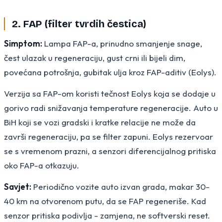
2. FAP (filter tvrdih čestica)
Simptom:
Lampa FAP-a, prinudno smanjenje snage,
čest ulazak u regeneraciju, gust crni ili bijeli dim,
povećana potrošnja, gubitak ulja kroz FAP-aditiv (Eolys).
Verzija sa FAP-om koristi tečnost Eolys koja se dodaje u
gorivo radi snižavanja temperature regeneracije. Auto u
BiH koji se vozi gradski i kratke relacije ne može da
završi regeneraciju, pa se filter zapuni. Eolys rezervoar
se s vremenom prazni, a senzori diferencijalnog pritiska
oko FAP-a otkazuju.
Savjet:
Periodično vozite auto izvan grada, makar 30-
40 km na otvorenom putu, da se FAP regeneriše. Kad
senzor pritiska podivlja - zamjena, ne softverski reset.