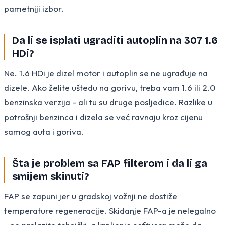
pametniji izbor.
Da li se isplati ugraditi autoplin na 307 1.6
HDi?
Ne. 1.6 HDi je dizel motor i autoplin se ne ugrađuje na
dizele. Ako želite uštedu na gorivu, treba vam 1.6 ili 2.0
benzinska verzija - ali tu su druge posljedice. Razlike u
potrošnji benzinca i dizela se već ravnaju kroz cijenu
samog auta i goriva.
Šta je problem sa FAP filterom i da li ga
smijem skinuti?
FAP se zapuni jer u gradskoj vožnji ne dostiže
temperature regeneracije. Skidanje FAP-a je nelegalno