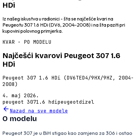
HDi
Iz našeg iskustva u radionici - šta se najčešće kvari na
Peugeotu 307 1.6 HDi (DV6, 2004-2008) i na šta paziti pri
kupovini polovnog primjerka.
KVAR · PO MODELU
Najčešći kvarovi Peugeot 307 1.6
HDi
Peugeot 307 1.6 HDi (DV6TED4/9HX/9HZ, 2004-
2008)
4. maj 2026.
peugeot 307
1.6 hdi
peugeot
dizel
Nazad na sve modele
O modelu
Peugeot 307 je u BiH stigao kao zamjena za 306 i ostao