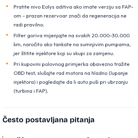
Pratite nivo Eolys aditiva ako imate verziju sa FAP-
om - prazan rezervoar znači da regeneracija ne
radi pravilno.
Filter goriva mijenjajte na svakih 20.000-30.000
km, naročito ako tankate na sumnjivim pumpama,
jer štitite injektore koji su skupi za zamjenu.
Pri kupovini polovnog primjerka obavezno tražite
OBD test, slušajte rad motora na hladno (lupanje
injektora) i pogledajte da li auto puši pri ubrzanju
(turbina i FAP).
Često postavljana pitanja