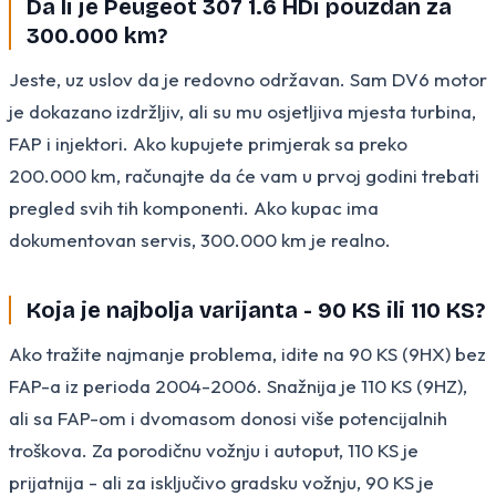
Da li je Peugeot 307 1.6 HDi pouzdan za
300.000 km?
Jeste, uz uslov da je redovno održavan. Sam DV6 motor
je dokazano izdržljiv, ali su mu osjetljiva mjesta turbina,
FAP i injektori. Ako kupujete primjerak sa preko
200.000 km, računajte da će vam u prvoj godini trebati
pregled svih tih komponenti. Ako kupac ima
dokumentovan servis, 300.000 km je realno.
Koja je najbolja varijanta - 90 KS ili 110 KS?
Ako tražite najmanje problema, idite na 90 KS (9HX) bez
FAP-a iz perioda 2004-2006. Snažnija je 110 KS (9HZ),
ali sa FAP-om i dvomasom donosi više potencijalnih
troškova. Za porodičnu vožnju i autoput, 110 KS je
prijatnija - ali za isključivo gradsku vožnju, 90 KS je