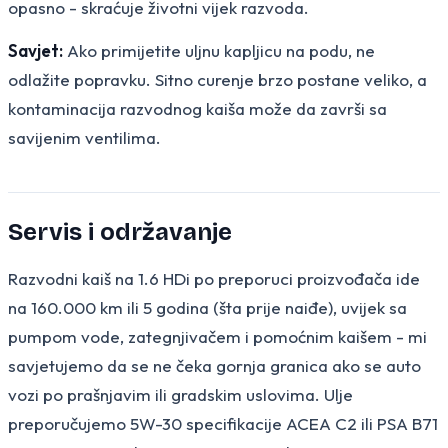
opasno - skraćuje životni vijek razvoda.
Savjet:
Ako primijetite uljnu kapljicu na podu, ne
odlažite popravku. Sitno curenje brzo postane veliko, a
kontaminacija razvodnog kaiša može da završi sa
savijenim ventilima.
Servis i održavanje
Razvodni kaiš na 1.6 HDi po preporuci proizvođača ide
na 160.000 km ili 5 godina (šta prije naiđe), uvijek sa
pumpom vode, zategnjivačem i pomoćnim kaišem - mi
savjetujemo da se ne čeka gornja granica ako se auto
vozi po prašnjavim ili gradskim uslovima. Ulje
preporučujemo 5W-30 specifikacije ACEA C2 ili PSA B71