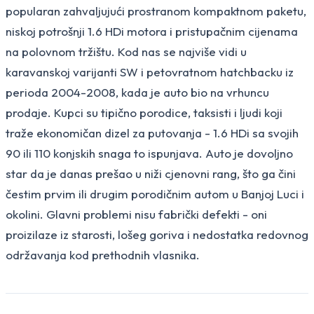
popularan zahvaljujući prostranom kompaktnom paketu,
niskoj potrošnji 1.6 HDi motora i pristupačnim cijenama
na polovnom tržištu. Kod nas se najviše vidi u
karavanskoj varijanti SW i petovratnom hatchbacku iz
perioda 2004-2008, kada je auto bio na vrhuncu
prodaje. Kupci su tipično porodice, taksisti i ljudi koji
traže ekonomičan dizel za putovanja - 1.6 HDi sa svojih
90 ili 110 konjskih snaga to ispunjava. Auto je dovoljno
star da je danas prešao u niži cjenovni rang, što ga čini
čestim prvim ili drugim porodičnim autom u Banjoj Luci i
okolini. Glavni problemi nisu fabrički defekti - oni
proizilaze iz starosti, lošeg goriva i nedostatka redovnog
održavanja kod prethodnih vlasnika.