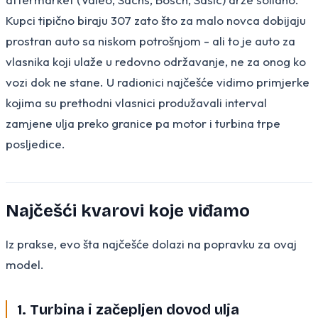
Kupci tipično biraju 307 zato što za malo novca dobijaju
prostran auto sa niskom potrošnjom - ali to je auto za
vlasnika koji ulaže u redovno održavanje, ne za onog ko
vozi dok ne stane. U radionici najčešće vidimo primjerke
kojima su prethodni vlasnici produžavali interval
zamjene ulja preko granice pa motor i turbina trpe
posljedice.
Najčešći kvarovi koje viđamo
Iz prakse, evo šta najčešće dolazi na popravku za ovaj
model.
1. Turbina i začepljen dovod ulja