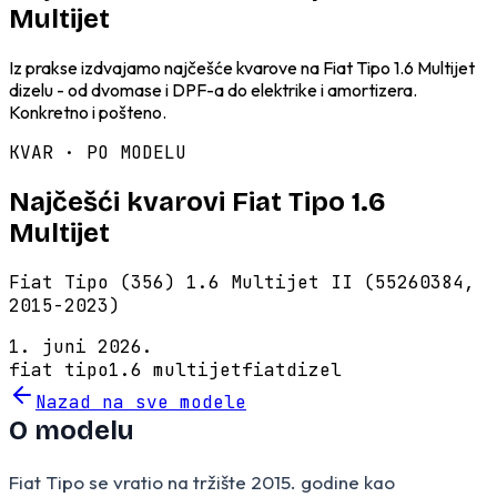
Multijet
Iz prakse izdvajamo najčešće kvarove na Fiat Tipo 1.6 Multijet
dizelu - od dvomase i DPF-a do elektrike i amortizera.
Konkretno i pošteno.
KVAR · PO MODELU
Najčešći kvarovi Fiat Tipo 1.6
Multijet
Fiat Tipo (356) 1.6 Multijet II (55260384,
2015-2023)
1. juni 2026.
fiat tipo
1.6 multijet
fiat
dizel
Nazad na sve modele
O modelu
Fiat Tipo se vratio na tržište 2015. godine kao