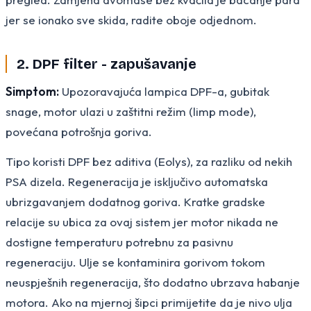
jer se ionako sve skida, radite oboje odjednom.
2. DPF filter - zapušavanje
Simptom:
Upozoravajuća lampica DPF-a, gubitak
snage, motor ulazi u zaštitni režim (limp mode),
povećana potrošnja goriva.
Tipo koristi DPF bez aditiva (Eolys), za razliku od nekih
PSA dizela. Regeneracija je isključivo automatska
ubrizgavanjem dodatnog goriva. Kratke gradske
relacije su ubica za ovaj sistem jer motor nikada ne
dostigne temperaturu potrebnu za pasivnu
regeneraciju. Ulje se kontaminira gorivom tokom
neuspješnih regeneracija, što dodatno ubrzava habanje
motora. Ako na mjernoj šipci primijetite da je nivo ulja