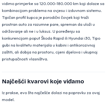
vidimo primjerke sa 120.000-180.000 km koji dolaze sa
kombinacijom problema na ovjesu i izduvnom sistemu.
Tipičan profil kupca je porodični čovjek koji traži
prostran auto za razumne pare, spreman da uloži u
održavanje ali ne i u luksuz. U poređenju sa
konkurencijom poput Škoda Rapid ili Hyundai i30, Tipo
gubi na kvalitetu materijala u kabini i antikorozivnoj
zaštiti, ali dobija na prostoru, cijeni dijelova i ukupnoj
pristupačnosti vlasništva.
Najčešći kvarovi koje viđamo
Iz prakse, evo šta najčešće dolazi na popravku za ovaj
model.