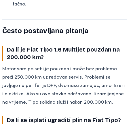
tačno.
Često postavljana pitanja
Da li je Fiat Tipo 1.6 Multijet pouzdan na
200.000 km?
Motor sam po sebi je pouzdan i može bez problema
preći 250.000 km uz redovan servis. Problemi se
javljaju na periferiji: DPF, dvomasa zamajac, amortizeri
i elektrika. Ako su ove stavke održavane ili zamijenjene
na vrijeme, Tipo solidno služi i nakon 200.000 km.
Da li se isplati ugraditi plin na Fiat Tipo?