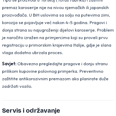
premaz karoserije nije na nivou njemačkih ili japanskih
proizvođača. U BiH uslovima sa solju na putevima zimi,
korozija se pojavljuje već nakon 4-5 godina. Pragovi i
donja strana su najugroženiji dijelovi karoserije. Problem
je naročito izražen na primjercima koji su proveli prvu
registraciju u primorskim krajevima Italije, gdje je slana
vlaga dodatno ubrzala proces.
Savjet:
Obavezno pregledajte pragove i donju stranu
prilikom kupovine polovnog primjerka. Preventivno
zaštitite antikorozivnim premazom ako planirate duže
zadržati vozilo.
Servis i održavanje