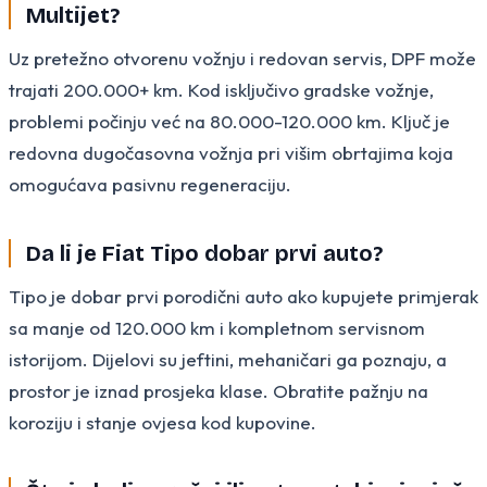
Multijet?
Uz pretežno otvorenu vožnju i redovan servis, DPF može
trajati 200.000+ km. Kod isključivo gradske vožnje,
problemi počinju već na 80.000-120.000 km. Ključ je
redovna dugočasovna vožnja pri višim obrtajima koja
omogućava pasivnu regeneraciju.
Da li je Fiat Tipo dobar prvi auto?
Tipo je dobar prvi porodični auto ako kupujete primjerak
sa manje od 120.000 km i kompletnom servisnom
istorijom. Dijelovi su jeftini, mehaničari ga poznaju, a
prostor je iznad prosjeka klase. Obratite pažnju na
koroziju i stanje ovjesa kod kupovine.