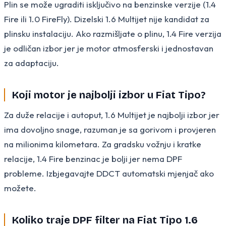
Plin se može ugraditi isključivo na benzinske verzije (1.4
Fire ili 1.0 FireFly). Dizelski 1.6 Multijet nije kandidat za
plinsku instalaciju. Ako razmišljate o plinu, 1.4 Fire verzija
je odličan izbor jer je motor atmosferski i jednostavan
za adaptaciju.
Koji motor je najbolji izbor u Fiat Tipo?
Za duže relacije i autoput, 1.6 Multijet je najbolji izbor jer
ima dovoljno snage, razuman je sa gorivom i provjeren
na milionima kilometara. Za gradsku vožnju i kratke
relacije, 1.4 Fire benzinac je bolji jer nema DPF
probleme. Izbjegavajte DDCT automatski mjenjač ako
možete.
Koliko traje DPF filter na Fiat Tipo 1.6