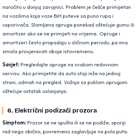
naročito u donjoj zavojnici. Problem je češće primijetan
na vozilima koja voze BiH puteve sa puno rupa i
usporivača. Slomljena opruga ponekad oštećuje gumu ili
amortizer ako se ne primijeti na vrijeme. Opruge i
amortizeri često propadaju u sličnom periodu, pa ima
smisla provjeravati oboje istovremeno.
Savjet:
Pregledajte opruge na svakom redovnom
servisu. Ako primijetite da auto stoji niže na jednoj
strani, odmah na pregled. Vožnja sa puklom oprugom
oštećuje ostatak oslanjanja.
6. Električni podizači prozora
Simptom:
Prozor se ne spušta ili se ne podiže, sporiji
rad nego obično, povremeno zaglavljuje na pola puta.