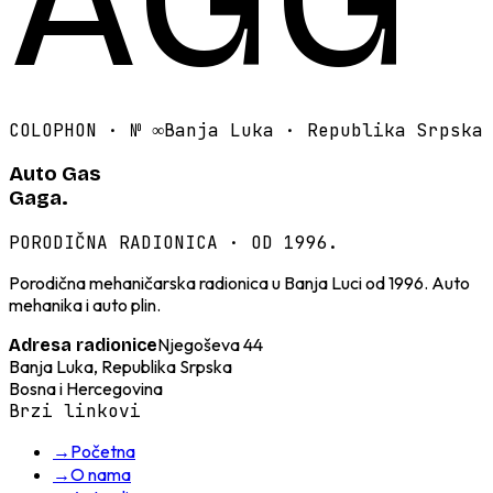
COLOPHON · №
∞
Banja Luka · Republika Srpska
Auto Gas
Gaga.
PORODIČNA RADIONICA · OD 1996.
Porodična mehaničarska radionica u Banja Luci od 1996. Auto
mehanika i auto plin.
Njegoševa 44
Adresa radionice
Banja Luka, Republika Srpska
Bosna i Hercegovina
Brzi linkovi
→
Početna
→
O nama