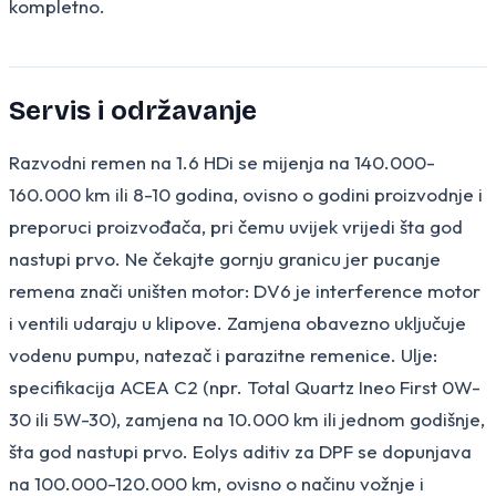
kompletno.
Servis i održavanje
Razvodni remen na 1.6 HDi se mijenja na 140.000-
160.000 km ili 8-10 godina, ovisno o godini proizvodnje i
preporuci proizvođača, pri čemu uvijek vrijedi šta god
nastupi prvo. Ne čekajte gornju granicu jer pucanje
remena znači uništen motor: DV6 je interference motor
i ventili udaraju u klipove. Zamjena obavezno uključuje
vodenu pumpu, natezač i parazitne remenice. Ulje:
specifikacija ACEA C2 (npr. Total Quartz Ineo First 0W-
30 ili 5W-30), zamjena na 10.000 km ili jednom godišnje,
šta god nastupi prvo. Eolys aditiv za DPF se dopunjava
na 100.000-120.000 km, ovisno o načinu vožnje i