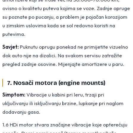
ovisno o kvalitetu puteva kojima se voze. Zadnje opruge
su poznate po pucanju, a problem je pojačan korozijom
u zimskim uslovima kada se sol redovno koristi na
putevima.
Savjet:
Puknutu oprugu ponekad ne primijetite vizuelno
dok auto nije na dizalici. Na svakom servisu zatražite
pregled zadnje osovine. Mijenjajte amortizere u paru.
7. Nosači motora (engine mounts)
Simptom:
Vibracije u kabini pri leru, trzaji pri
uključivanju ili isključivanju brzine, lupkanje pri naglom
dodavanju gasa.
1.6 HDi motor stvara značajne vibracije koje opterećuju