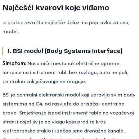
Najčešći kvarovi koje viđamo
Iz prakse, evo šta najčešće dolazi na popravku za ovaj
model.
1. BSI modul (Body Systems Interface)
Simptom:
Nasumični nestanak električne opreme,
lampice na instrument tabli bez razloga, auto ne pali,
centralno zaključavanje ne reaguje.
BSI je centralni elektronski modul koji upravlja svim body
sistemima na C4, od rasvjete do brisača i centralne
brave. Smješten je ispod instrument table na vozačevoj
strani i osjetljiv je na vlagu koja prodire kroz
vjetrobransko staklo ili začepljene drenažne kanale.