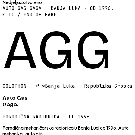
Nedjelja
Zatvoreno
AUTO GAS GAGA · BANJA LUKA · OD 1996.
№ 10 / END OF PAGE
AGG
COLOPHON · №
∞
Banja Luka · Republika Srpska
Auto Gas
Gaga.
PORODIČNA RADIONICA · OD 1996.
Porodična mehaničarska radionica u Banja Luci od 1996. Auto
mehanika i auto plin.