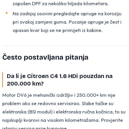
zapušen DPF za nekoliko hiljada kilometara.
Na zadnjoj osovini pregledajte opruge na koroziju
pri svakoj zamjeni guma. Pucanje opruge je čest i
opasan kvar koji se ne primijeti iz kabine.
Često postavljana pitanja
Da li je Citroen C4 1.6 HDi pouzdan na
200.000 km?
Motor DV6 je mehanički izdržljiv i 250.000+ km nije
problem ako se redovno servisirao. Slabe tačke su
elektronika (BSI modul) i elektronska ručna kočnica, to su
najskuplji kvarovi na visokim kilometražama. Provjerite
istoriju servisa prije kupovine.