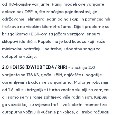
od 110-konjske varijante. Raniji modeli ove varijante
dolaze bez DPF-a, što značajno pojednostavljuje
održavanje i eliminira jedan od najskupljih potencijalnih
troškova na visokim kilometražama. Dijeli probleme sa
brizgaljkama i EGR-om sa jačom verzijom jer su ti
sklopovi identični. Popularna je kod kupaca koji traže
minimalnu potrošnju i ne trebaju dodatnu snagu za
autoputnu vožnju.
2.0 HDi 138 (DW10BTED4 / RHR)
- snažnija 2.0
varijanta sa 138 KS, rjeđa u BiH, najčešće u bogatije
opremljenim Exclusive varijantama. Motor je robusniji
od 1.6, ali su brizgaljke i turbo znatno skuplji za zamjenu,
a i samo servisiranje zahtijeva više radnih sati. Kupuju
ga vozači koji su svjesno tražili veći obrtni moment za
autoputnu vožnju ili vučenje prikolice, ali treba računati