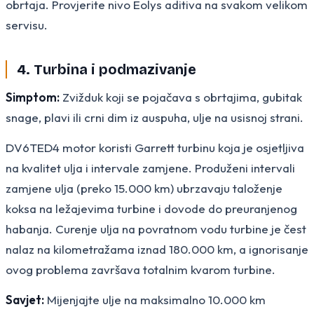
obrtaja. Provjerite nivo Eolys aditiva na svakom velikom
servisu.
4. Turbina i podmazivanje
Simptom:
Zvižduk koji se pojačava s obrtajima, gubitak
snage, plavi ili crni dim iz auspuha, ulje na usisnoj strani.
DV6TED4 motor koristi Garrett turbinu koja je osjetljiva
na kvalitet ulja i intervale zamjene. Produženi intervali
zamjene ulja (preko 15.000 km) ubrzavaju taloženje
koksa na ležajevima turbine i dovode do preuranjenog
habanja. Curenje ulja na povratnom vodu turbine je čest
nalaz na kilometražama iznad 180.000 km, a ignorisanje
ovog problema završava totalnim kvarom turbine.
Savjet:
Mijenjajte ulje na maksimalno 10.000 km