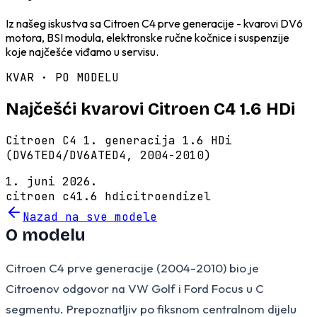
Iz našeg iskustva sa Citroen C4 prve generacije - kvarovi DV6
motora, BSI modula, elektronske ručne kočnice i suspenzije
koje najčešće viđamo u servisu.
KVAR · PO MODELU
Najčešći kvarovi Citroen C4 1.6 HDi
Citroen C4 1. generacija 1.6 HDi
(DV6TED4/DV6ATED4, 2004-2010)
1. juni 2026.
citroen c4
1.6 hdi
citroen
dizel
Nazad na sve modele
O modelu
Citroen C4 prve generacije (2004-2010) bio je
Citroenov odgovor na VW Golf i Ford Focus u C
segmentu. Prepoznatljiv po fiksnom centralnom dijelu