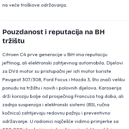
na veće troškove održavanja.
Pouzdanost i reputacija na BH
tržištu
Citroen C4 prve generacije u BiH ima reputaciju
jeftinog, ali elektronski zahtjevnog automobila. Dijelovi
za DV6 motor su pristupačni jer isti motor koriste
Peugeot 307/308, Ford Focus i Mazda 3, što znači veliku
ponudu na tržištu i novih i polovnih dijelova. Karoserija
drži koroziju bolje od prosječnog Francuza tog doba, ali
zadnja suspenzija i elektronski sistemi (BSI, ručna
kočnica) zahtijevaju redovnu pažnju i preventivno
održavanje. U radionici najčešće vidimo primjerke sa