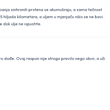
habanja sinhronih prstena se akumuliraju, a sama tečnost
 hiljada kilometara, a uljem u mjenjaču niko se ne bavi
e dok ulje ne ispustite.
o dođe. Ovaj raspon nije strogo pravilo nego okvir, a uži