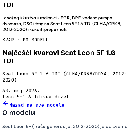
TDI
Iz našeg iskustva u radionici - EGR, DPF, vodena pumpa,
dvomasa, DSG i trap na Seat Leon 5F 1.6 TDI (CLHA/CRKB,
2012-2020) i kako ih prepoznati.
KVAR · PO MODELU
Najčešći kvarovi Seat Leon 5F 1.6
TDI
Seat Leon 5F 1.6 TDI (CLHA/CRKB/DDYA, 2012-
2020)
30. maj 2026.
leon 5f
1.6 tdi
seat
dizel
Nazad na sve modele
O modelu
Seat Leon 5F (treća generacija, 2012-2020) je po svemu