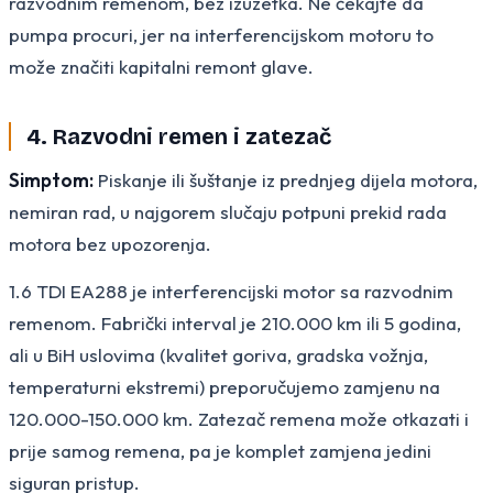
razvodnim remenom, bez izuzetka. Ne čekajte da
pumpa procuri, jer na interferencijskom motoru to
može značiti kapitalni remont glave.
4. Razvodni remen i zatezač
Simptom:
Piskanje ili šuštanje iz prednjeg dijela motora,
nemiran rad, u najgorem slučaju potpuni prekid rada
motora bez upozorenja.
1.6 TDI EA288 je interferencijski motor sa razvodnim
remenom. Fabrički interval je 210.000 km ili 5 godina,
ali u BiH uslovima (kvalitet goriva, gradska vožnja,
temperaturni ekstremi) preporučujemo zamjenu na
120.000-150.000 km. Zatezač remena može otkazati i
prije samog remena, pa je komplet zamjena jedini
siguran pristup.