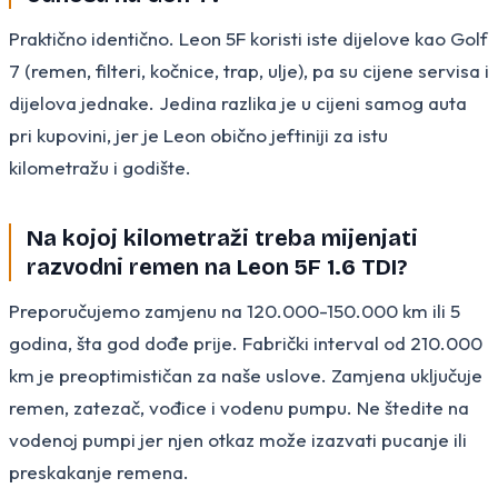
Praktično identično. Leon 5F koristi iste dijelove kao Golf
7 (remen, filteri, kočnice, trap, ulje), pa su cijene servisa i
dijelova jednake. Jedina razlika je u cijeni samog auta
pri kupovini, jer je Leon obično jeftiniji za istu
kilometražu i godište.
Na kojoj kilometraži treba mijenjati
razvodni remen na Leon 5F 1.6 TDI?
Preporučujemo zamjenu na 120.000-150.000 km ili 5
godina, šta god dođe prije. Fabrički interval od 210.000
km je preoptimističan za naše uslove. Zamjena uključuje
remen, zatezač, vođice i vodenu pumpu. Ne štedite na
vodenoj pumpi jer njen otkaz može izazvati pucanje ili
preskakanje remena.