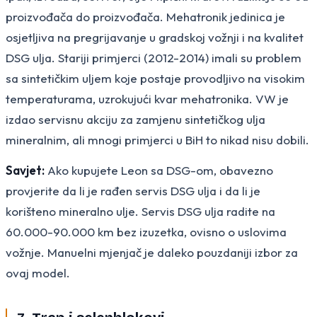
proizvođača do proizvođača. Mehatronik jedinica je
osjetljiva na pregrijavanje u gradskoj vožnji i na kvalitet
DSG ulja. Stariji primjerci (2012-2014) imali su problem
sa sintetičkim uljem koje postaje provodljivo na visokim
temperaturama, uzrokujući kvar mehatronika. VW je
izdao servisnu akciju za zamjenu sintetičkog ulja
mineralnim, ali mnogi primjerci u BiH to nikad nisu dobili.
Savjet:
Ako kupujete Leon sa DSG-om, obavezno
provjerite da li je rađen servis DSG ulja i da li je
korišteno mineralno ulje. Servis DSG ulja radite na
60.000-90.000 km bez izuzetka, ovisno o uslovima
vožnje. Manuelni mjenjač je daleko pouzdaniji izbor za
ovaj model.