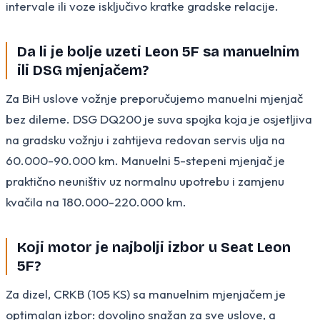
intervale ili voze isključivo kratke gradske relacije.
Da li je bolje uzeti Leon 5F sa manuelnim
ili DSG mjenjačem?
Za BiH uslove vožnje preporučujemo manuelni mjenjač
bez dileme. DSG DQ200 je suva spojka koja je osjetljiva
na gradsku vožnju i zahtijeva redovan servis ulja na
60.000-90.000 km. Manuelni 5-stepeni mjenjač je
praktično neuništiv uz normalnu upotrebu i zamjenu
kvačila na 180.000-220.000 km.
Koji motor je najbolji izbor u Seat Leon
5F?
Za dizel, CRKB (105 KS) sa manuelnim mjenjačem je
optimalan izbor: dovoljno snažan za sve uslove, a