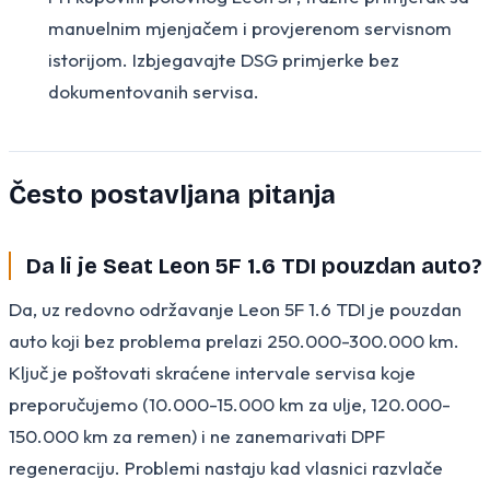
manuelnim mjenjačem i provjerenom servisnom
istorijom. Izbjegavajte DSG primjerke bez
dokumentovanih servisa.
Često postavljana pitanja
Da li je Seat Leon 5F 1.6 TDI pouzdan auto?
Da, uz redovno održavanje Leon 5F 1.6 TDI je pouzdan
auto koji bez problema prelazi 250.000-300.000 km.
Ključ je poštovati skraćene intervale servisa koje
preporučujemo (10.000-15.000 km za ulje, 120.000-
150.000 km za remen) i ne zanemarivati DPF
regeneraciju. Problemi nastaju kad vlasnici razvlače