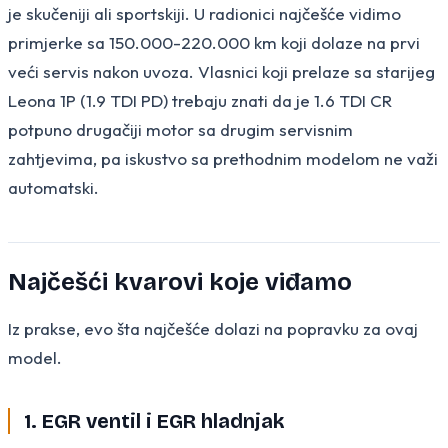
je skučeniji ali sportskiji. U radionici najčešće vidimo
primjerke sa 150.000-220.000 km koji dolaze na prvi
veći servis nakon uvoza. Vlasnici koji prelaze sa starijeg
Leona 1P (1.9 TDI PD) trebaju znati da je 1.6 TDI CR
potpuno drugačiji motor sa drugim servisnim
zahtjevima, pa iskustvo sa prethodnim modelom ne važi
automatski.
Najčešći kvarovi koje viđamo
Iz prakse, evo šta najčešće dolazi na popravku za ovaj
model.
1. EGR ventil i EGR hladnjak