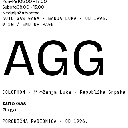
Pon-Pet
08:00 - 17:00
Subota
08:00 - 13:00
Nedjelja
Zatvoreno
AUTO GAS GAGA · BANJA LUKA · OD 1996.
№ 10 / END OF PAGE
AGG
COLOPHON · №
∞
Banja Luka · Republika Srpska
Auto Gas
Gaga.
PORODIČNA RADIONICA · OD 1996.