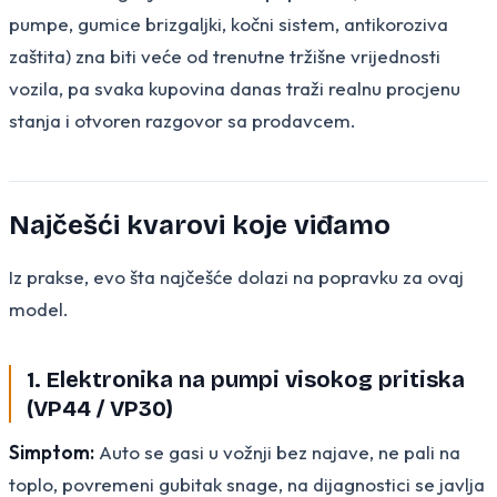
pumpe, gumice brizgaljki, kočni sistem, antikoroziva
zaštita) zna biti veće od trenutne tržišne vrijednosti
vozila, pa svaka kupovina danas traži realnu procjenu
stanja i otvoren razgovor sa prodavcem.
Najčešći kvarovi koje viđamo
Iz prakse, evo šta najčešće dolazi na popravku za ovaj
model.
1. Elektronika na pumpi visokog pritiska
(VP44 / VP30)
Simptom:
Auto se gasi u vožnji bez najave, ne pali na
toplo, povremeni gubitak snage, na dijagnostici se javlja