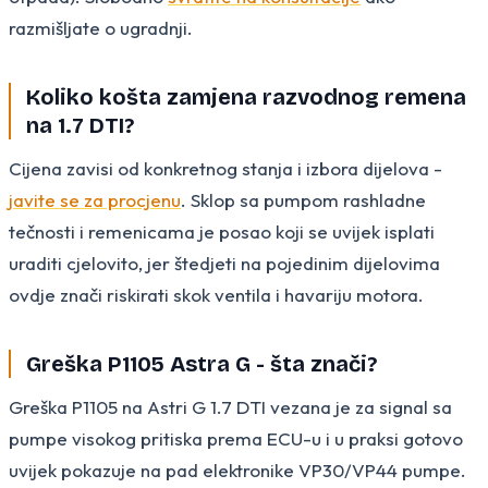
razmišljate o ugradnji.
Koliko košta zamjena razvodnog remena
na 1.7 DTI?
Cijena zavisi od konkretnog stanja i izbora dijelova -
javite se za procjenu
. Sklop sa pumpom rashladne
tečnosti i remenicama je posao koji se uvijek isplati
uraditi cjelovito, jer štedjeti na pojedinim dijelovima
ovdje znači riskirati skok ventila i havariju motora.
Greška P1105 Astra G - šta znači?
Greška P1105 na Astri G 1.7 DTI vezana je za signal sa
pumpe visokog pritiska prema ECU-u i u praksi gotovo
uvijek pokazuje na pad elektronike VP30/VP44 pumpe.