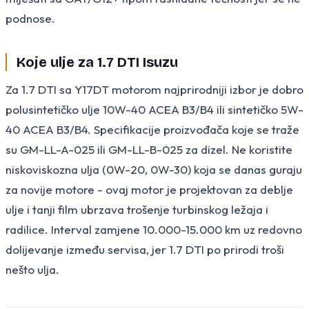
podnose.
Koje ulje za 1.7 DTI Isuzu
Za 1.7 DTI sa Y17DT motorom najprirodniji izbor je dobro
polusintetičko ulje 10W-40 ACEA B3/B4 ili sintetičko 5W-
40 ACEA B3/B4. Specifikacije proizvođača koje se traže
su GM-LL-A-025 ili GM-LL-B-025 za dizel. Ne koristite
niskoviskozna ulja (0W-20, 0W-30) koja se danas guraju
za novije motore - ovaj motor je projektovan za deblje
ulje i tanji film ubrzava trošenje turbinskog ležaja i
radilice. Interval zamjene 10.000-15.000 km uz redovno
dolijevanje između servisa, jer 1.7 DTI po prirodi troši
nešto ulja.