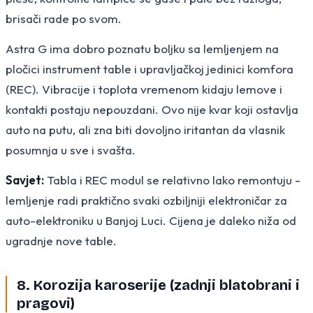
brisači rade po svom.
Astra G ima dobro poznatu boljku sa lemljenjem na
pločici instrument table i upravljačkoj jedinici komfora
(REC). Vibracije i toplota vremenom kidaju lemove i
kontakti postaju nepouzdani. Ovo nije kvar koji ostavlja
auto na putu, ali zna biti dovoljno iritantan da vlasnik
posumnja u sve i svašta.
Savjet:
Tabla i REC modul se relativno lako remontuju -
lemljenje radi praktično svaki ozbiljniji elektroničar za
auto-elektroniku u Banjoj Luci. Cijena je daleko niža od
ugradnje nove table.
8. Korozija karoserije (zadnji blatobrani i
pragovi)