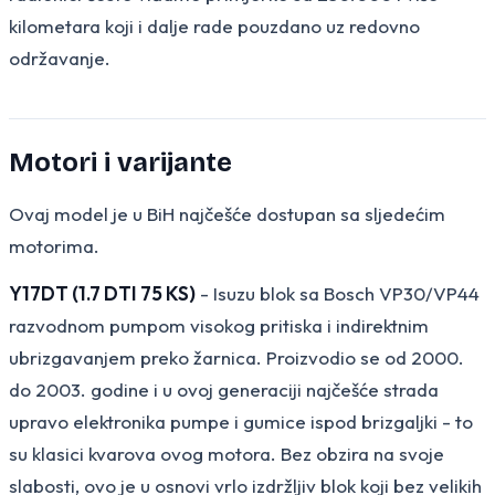
kilometara koji i dalje rade pouzdano uz redovno
održavanje.
Motori i varijante
Ovaj model je u BiH najčešće dostupan sa sljedećim
motorima.
Y17DT (1.7 DTI 75 KS)
- Isuzu blok sa Bosch VP30/VP44
razvodnom pumpom visokog pritiska i indirektnim
ubrizgavanjem preko žarnica. Proizvodio se od 2000.
do 2003. godine i u ovoj generaciji najčešće strada
upravo elektronika pumpe i gumice ispod brizgaljki - to
su klasici kvarova ovog motora. Bez obzira na svoje
slabosti, ovo je u osnovi vrlo izdržljiv blok koji bez velikih