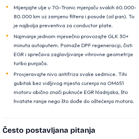
Mijenjajte ulje u 7G-Tronic mjenjaču svakih 60.000-
80.000 km uz zamjenu filtera i posude (oil pan). To
je najbolja preventiva za conductor plate.
Najmanje jednom mjesečno provozajte GLK 30+
minuta autoputem. Pomaže DPF regeneraciji, čisti
EGR i sprečava zaglavljivanje vihrovne geometrije
turbo punjača.
Provjeravajte nivo antifriza svake sedmice. Tihi
gubitak bez vidljivog mjesta curenja na OM651
motoru obično znači puknuće EGR hladnjaka, što
hvatate ranije nego što dođe do oštećenja motora.
Često postavljana pitanja