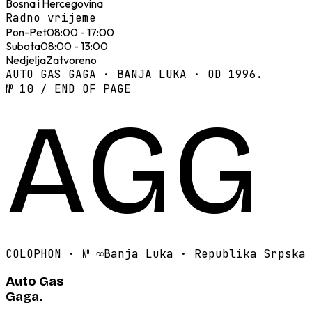
Bosna i Hercegovina
Radno vrijeme
Pon-Pet
08:00 - 17:00
Subota
08:00 - 13:00
Nedjelja
Zatvoreno
AUTO GAS GAGA · BANJA LUKA · OD 1996.
№ 10 / END OF PAGE
AGG
COLOPHON · №
∞
Banja Luka · Republika Srpska
Auto Gas
Gaga.