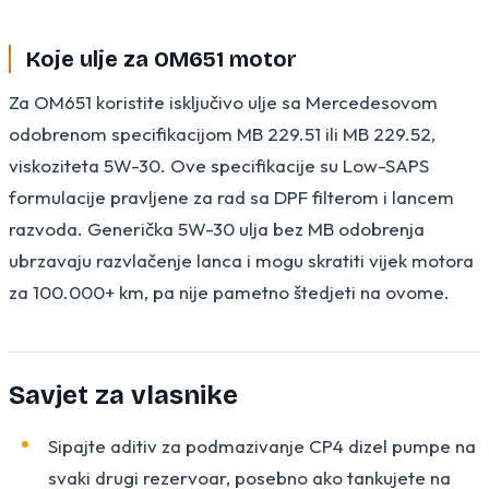
Koje ulje za OM651 motor
Za OM651 koristite isključivo ulje sa Mercedesovom
odobrenom specifikacijom MB 229.51 ili MB 229.52,
viskoziteta 5W-30. Ove specifikacije su Low-SAPS
formulacije pravljene za rad sa DPF filterom i lancem
razvoda. Generička 5W-30 ulja bez MB odobrenja
ubrzavaju razvlačenje lanca i mogu skratiti vijek motora
za 100.000+ km, pa nije pametno štedjeti na ovome.
Savjet za vlasnike
Sipajte aditiv za podmazivanje CP4 dizel pumpe na
svaki drugi rezervoar, posebno ako tankujete na