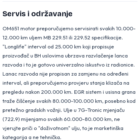
Servis i održavanje
OM651 motor preporučujemo servisirati svakih 10.000-
12.000 km uljem MB 229.51 ili 229.52 specifikacije.
"Longlife" interval od 25.000 km koji propisuje
proizvođač u BH uslovima ubrzava razvlačenje lanca
razvoda i to je gotovo univerzalno iskustvo iz radionice.
Lanac razvoda nije propisan za zamjenu na određeni
interval, ali preporučujemo provjeru stanja klizača na
pregledu nakon 200.000 km. EGR sistem i usisna grana
traže čišćenje svakih 80.000-100.000 km, posebno kod
pretežno gradskih vožnji. Ulje u 7G-Tronic mjenjaču
(722.9) mijenjamo svakih 60.000-80.000 km, ne
vjerujte priči o "doživotnom" ulju, to je marketinška
kategorija a ne tehnička.