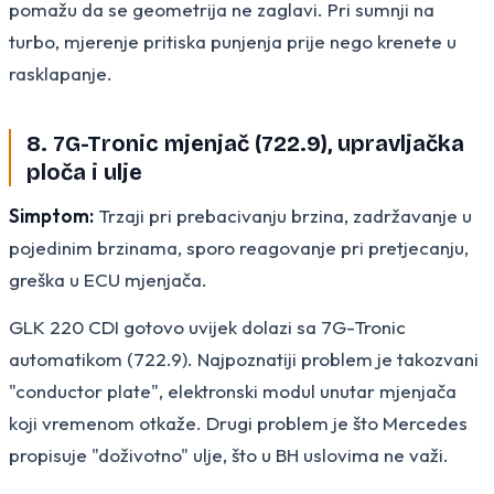
pomažu da se geometrija ne zaglavi. Pri sumnji na
turbo, mjerenje pritiska punjenja prije nego krenete u
rasklapanje.
8. 7G-Tronic mjenjač (722.9), upravljačka
ploča i ulje
Simptom:
Trzaji pri prebacivanju brzina, zadržavanje u
pojedinim brzinama, sporo reagovanje pri pretjecanju,
greška u ECU mjenjača.
GLK 220 CDI gotovo uvijek dolazi sa 7G-Tronic
automatikom (722.9). Najpoznatiji problem je takozvani
"conductor plate", elektronski modul unutar mjenjača
koji vremenom otkaže. Drugi problem je što Mercedes
propisuje "doživotno" ulje, što u BH uslovima ne važi.