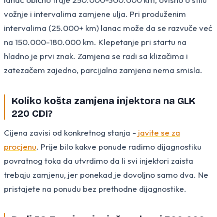
vožnje i intervalima zamjene ulja. Pri produženim
intervalima (25.000+ km) lanac može da se razvuče već
na 150.000-180.000 km. Klepetanje pri startu na
hladno je prvi znak. Zamjena se radi sa klizačima i
zatezačem zajedno, parcijalna zamjena nema smisla.
Koliko košta zamjena injektora na GLK
220 CDI?
Cijena zavisi od konkretnog stanja -
javite se za
procjenu
. Prije bilo kakve ponude radimo dijagnostiku
povratnog toka da utvrdimo da li svi injektori zaista
trebaju zamjenu, jer ponekad je dovoljno samo dva. Ne
pristajete na ponudu bez prethodne dijagnostike.