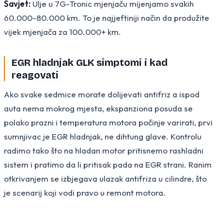
Savjet:
Ulje u 7G-Tronic mjenjaču mijenjamo svakih
60.000-80.000 km. To je najjeftiniji način da produžite
vijek mjenjača za 100.000+ km.
EGR hladnjak GLK simptomi i kad
reagovati
Ako svake sedmice morate dolijevati antifriz a ispod
auta nema mokrog mjesta, ekspanziona posuda se
polako prazni i temperatura motora počinje varirati, prvi
sumnjivac je EGR hladnjak, ne dihtung glave. Kontrolu
radimo tako što na hladan motor pritisnemo rashladni
sistem i pratimo da li pritisak pada na EGR strani. Ranim
otkrivanjem se izbjegava ulazak antifriza u cilindre, što
je scenarij koji vodi pravo u remont motora.