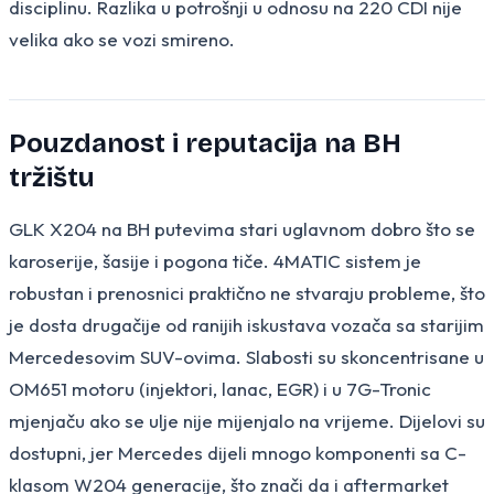
disciplinu. Razlika u potrošnji u odnosu na 220 CDI nije
velika ako se vozi smireno.
Pouzdanost i reputacija na BH
tržištu
GLK X204 na BH putevima stari uglavnom dobro što se
karoserije, šasije i pogona tiče. 4MATIC sistem je
robustan i prenosnici praktično ne stvaraju probleme, što
je dosta drugačije od ranijih iskustava vozača sa starijim
Mercedesovim SUV-ovima. Slabosti su skoncentrisane u
OM651 motoru (injektori, lanac, EGR) i u 7G-Tronic
mjenjaču ako se ulje nije mijenjalo na vrijeme. Dijelovi su
dostupni, jer Mercedes dijeli mnogo komponenti sa C-
klasom W204 generacije, što znači da i aftermarket