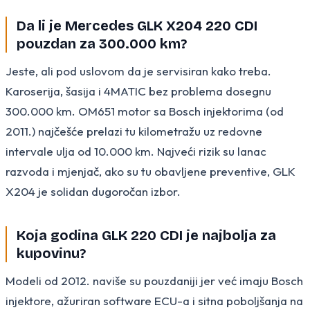
Da li je Mercedes GLK X204 220 CDI
pouzdan za 300.000 km?
Jeste, ali pod uslovom da je servisiran kako treba.
Karoserija, šasija i 4MATIC bez problema dosegnu
300.000 km. OM651 motor sa Bosch injektorima (od
2011.) najčešće prelazi tu kilometražu uz redovne
intervale ulja od 10.000 km. Najveći rizik su lanac
razvoda i mjenjač, ako su tu obavljene preventive, GLK
X204 je solidan dugoročan izbor.
Koja godina GLK 220 CDI je najbolja za
kupovinu?
Modeli od 2012. naviše su pouzdaniji jer već imaju Bosch
injektore, ažuriran software ECU-a i sitna poboljšanja na