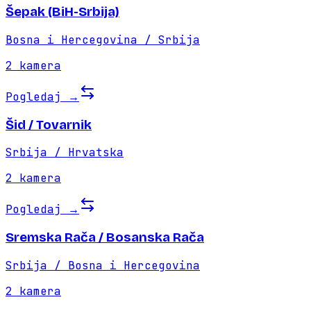
Šepak (BiH-Srbija)
Bosna i Hercegovina / Srbija
2
kamera
Pogledaj
→
Šid / Tovarnik
Srbija / Hrvatska
2
kamera
Pogledaj
→
Sremska Rača / Bosanska Rača
Srbija / Bosna i Hercegovina
2
kamera