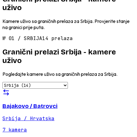
uživo
Kamere uživo sa graničnih prelaza za Srbija. Provjerite stanje
na granici prije puta.
№
01
/
SRBIJA
14 prelaza
Granični prelazi Srbija - kamere
uživo
Pogledajte kamere uživo sa graničnih prelaza za Srbija.
Bajakovo / Batrovci
Srbija / Hrvatska
7
kamera