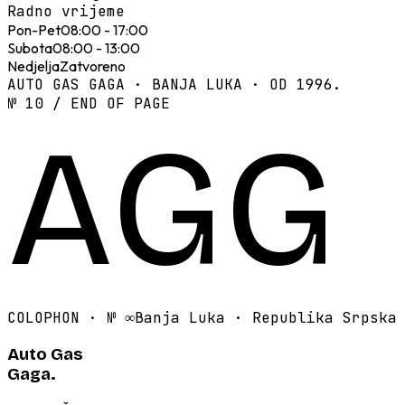
Radno vrijeme
Pon-Pet
08:00 - 17:00
Subota
08:00 - 13:00
Nedjelja
Zatvoreno
AUTO GAS GAGA · BANJA LUKA · OD 1996.
№ 10 / END OF PAGE
AGG
COLOPHON · №
∞
Banja Luka · Republika Srpska
Auto Gas
Gaga.