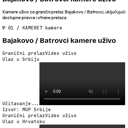
Kamere uživo za granični prelaz Bajakovo / Batrovci, uključujući
dostupne pravce i strane prelaza.
№
01
/
KAMERE
7 kamere
Bajakovo / Batrovci
kamere uživo
Granični prelaz
Video uživo
Ulaz u Srbiju
Učitavanje...
Izvor
:
MUP Srbije
Granični prelaz
Video uživo
Ulaz u Hrvatsku