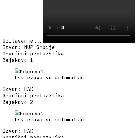
Učitavanje...
Izvor
:
MUP Srbije
Granični prelaz
Slika
Bajakovo 1
Osvježava se automatski
Izvor
:
HAK
Granični prelaz
Slika
Bajakovo 2
Osvježava se automatski
Izvor
:
HAK
Granični prelaz
Slika