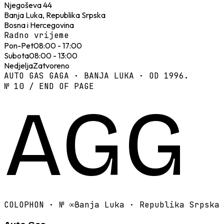
Njegoševa 44
Banja Luka, Republika Srpska
Bosna i Hercegovina
Radno vrijeme
Pon-Pet
08:00 - 17:00
Subota
08:00 - 13:00
Nedjelja
Zatvoreno
AUTO GAS GAGA · BANJA LUKA · OD 1996.
№ 10 / END OF PAGE
AGG
COLOPHON · №
∞
Banja Luka · Republika Srpska