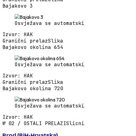
Bajakovo 3
Osvježava se automatski
Izvor
:
HAK
Granični prelaz
Slika
Bajakovo okolina 654
Osvježava se automatski
Izvor
:
HAK
Granični prelaz
Slika
Bajakovo okolina 720
Osvježava se automatski
Izvor
:
HAK
№
02
/
OSTALI PRELAZI
Slicni
Brod (BiH-Hrvatska)