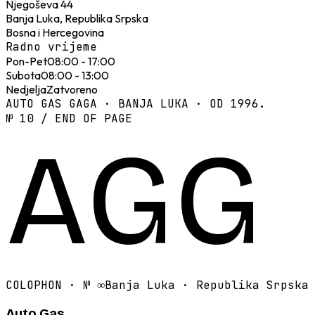
Njegoševa 44
Banja Luka, Republika Srpska
Bosna i Hercegovina
Radno vrijeme
Pon-Pet
08:00 - 17:00
Subota
08:00 - 13:00
Nedjelja
Zatvoreno
AUTO GAS GAGA · BANJA LUKA · OD 1996.
№ 10 / END OF PAGE
AGG
COLOPHON · №
∞
Banja Luka · Republika Srpska
Auto Gas