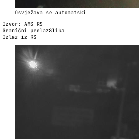
Osvježava se automatski
Izvor
:
AMS RS
Granični prelaz
Slika
Izlaz iz RS