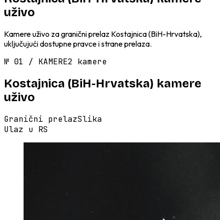
uživo
Kamere uživo za granični prelaz Kostajnica (BiH-Hrvatska),
uključujući dostupne pravce i strane prelaza.
№
01
/
KAMERE
2 kamere
Kostajnica (BiH-Hrvatska)
kamere
uživo
Granični prelaz
Slika
Ulaz u RS