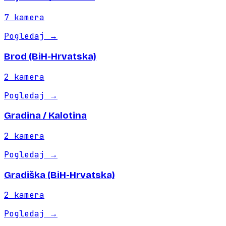
7
kamera
Pogledaj
→
Brod (BiH-Hrvatska)
2
kamera
Pogledaj
→
Gradina / Kalotina
2
kamera
Pogledaj
→
Gradiška (BiH-Hrvatska)
2
kamera
Pogledaj
→