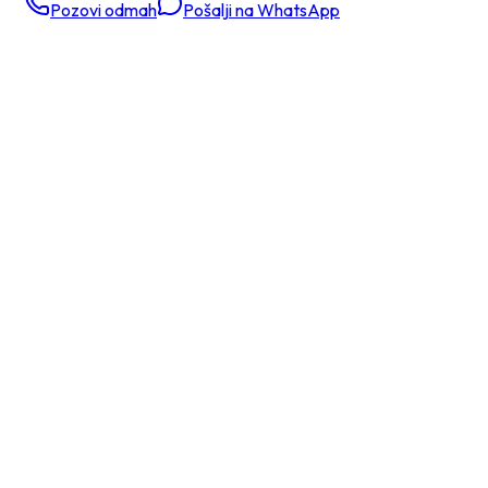
Pozovi odmah
Pošalji na WhatsApp