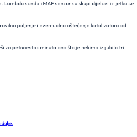
 Lambda sonda i MAF senzor su skupi dijelovi i rijetko se
avilno paljenje i eventualno oštećenje katalizatora od
ješi za petnaestak minuta ono što je nekima izgubilo tri
 dalje.