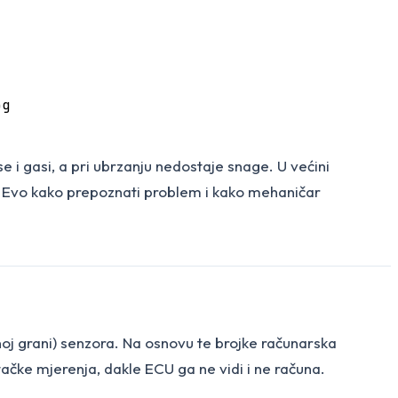
pg
 i gasi, a pri ubrzanju nedostaje snage. U većini
. Evo kako prepoznati problem i kako mehaničar
noj grani) senzora. Na osnovu te brojke računarska
 tačke mjerenja, dakle ECU ga ne vidi i ne računa.