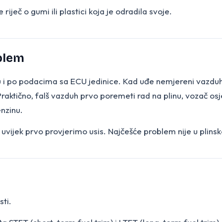
riječ o gumi ili plastici koja je odradila svoje.
blem
u i po podacima sa ECU jedinice. Kad uđe nemjereni vazduh,
aktično, falš vazduh prvo poremeti rad na plinu, vozač osje
enzinu.
uvijek prvo provjerimo usis. Najčešće problem nije u plinskoj
sti.