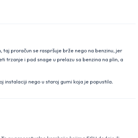
 taj proračun se raspršuje brže nego na benzinu, jer
ti trzanje i pad snage u prelazu sa benzina na plin, a
 instalaciji nego u staroj gumi koja je popustila.