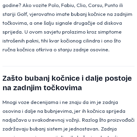
godine? Ako vozite Polo, Fabiu, Clio, Corsu, Punto ili
stariji Golf, vjerovatno imate bubanj kočnice na zadnjim
točkovima, a one šalju signale drugačije od diskova
sprijeda. U ovom savjetu prolazimo kroz simptome
istrošenih pakni, tihi kvar kočionog cilindra i ono što
ručna kočnica otkriva o stanju zadnje osovine.
Zašto bubanj kočnice i dalje postoje
na zadnjim točkovima
Mnogi voze decenijama i ne znaju da im je zadnja
osovina i dalje na bubnjevima, jer ih kočnica sprijeda
nadjačava u svakodnevnoj vožnji. Razlog što proizvođači
zadržavaju bubanj sistem je jednostavan. Zadnja