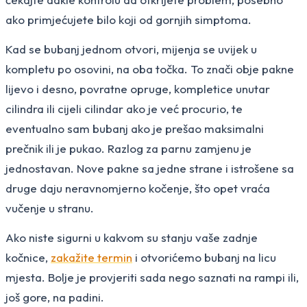
ako primjećujete bilo koji od gornjih simptoma.
Kad se bubanj jednom otvori, mijenja se uvijek u
kompletu po osovini, na oba točka. To znači obje pakne
lijevo i desno, povratne opruge, kompletice unutar
cilindra ili cijeli cilindar ako je već procurio, te
eventualno sam bubanj ako je prešao maksimalni
prečnik ili je pukao. Razlog za parnu zamjenu je
jednostavan. Nove pakne sa jedne strane i istrošene sa
druge daju neravnomjerno kočenje, što opet vraća
vučenje u stranu.
Ako niste sigurni u kakvom su stanju vaše zadnje
kočnice,
zakažite termin
i otvorićemo bubanj na licu
mjesta. Bolje je provjeriti sada nego saznati na rampi ili,
još gore, na padini.