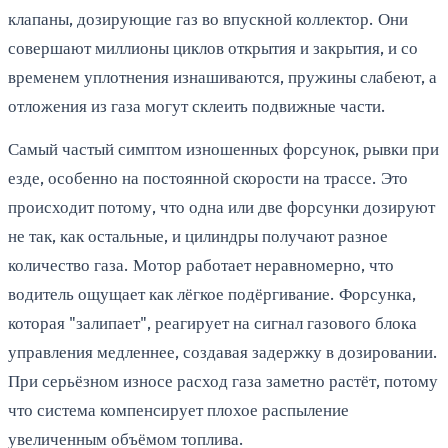
клапаны, дозирующие газ во впускной коллектор. Они
совершают миллионы циклов открытия и закрытия, и со
временем уплотнения изнашиваются, пружины слабеют, а
отложения из газа могут склеить подвижные части.
Самый частый симптом изношенных форсунок, рывки при
езде, особенно на постоянной скорости на трассе. Это
происходит потому, что одна или две форсунки дозируют
не так, как остальные, и цилиндры получают разное
количество газа. Мотор работает неравномерно, что
водитель ощущает как лёгкое подёргивание. Форсунка,
которая "залипает", реагирует на сигнал газового блока
управления медленнее, создавая задержку в дозировании.
При серьёзном износе расход газа заметно растёт, потому
что система компенсирует плохое распыление
увеличенным объёмом топлива.