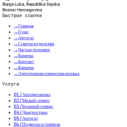
Banja Luka, Republika Srpska
Bosna i Hercegovina
Быстрые ссылки
→
Главная
→
О нас
→
Автогаз
→
Советы водителям
→
Частые поломки
→
Камеры
→
Контакт
→
Карьера
→
Электронная сервисная книжка
Услуги
01
/
Автомеханика
02
/
Малый сервис
03
/
Большой сервис
04
/
Диагностика
05
/
Автогаз
06
/
Подвеска и тормоза