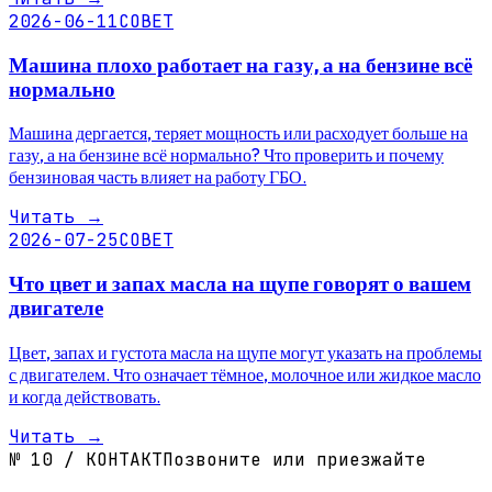
2026-06-11
СОВЕТ
Машина плохо работает на газу, а на бензине всё
нормально
Машина дергается, теряет мощность или расходует больше на
газу, а на бензине всё нормально? Что проверить и почему
бензиновая часть влияет на работу ГБО.
Читать
→
2026-07-25
СОВЕТ
Что цвет и запах масла на щупе говорят о вашем
двигателе
Цвет, запах и густота масла на щупе могут указать на проблемы
с двигателем. Что означает тёмное, молочное или жидкое масло
и когда действовать.
Читать
→
№
10
/
КОНТАКТ
Позвоните или приезжайте