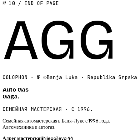
№ 10 / END OF PAGE
AGG
COLOPHON · №
∞
Banja Luka · Republika Srpska
Auto Gas
Gaga.
СЕМЕЙНАЯ МАСТЕРСКАЯ · С 1996.
Семейная автомастерская в Баня-Луке с 1996 года.
Автомеханика и автогаз.
Njegoševa 44
Адрес мастерской