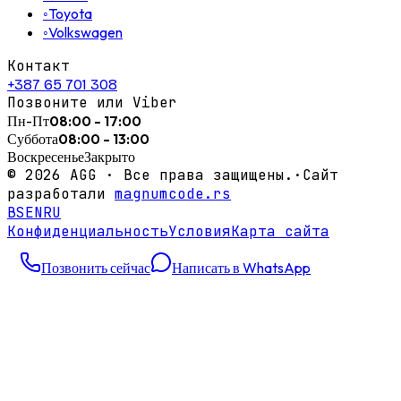
◦
Toyota
◦
Volkswagen
Контакт
+387 65 701 308
Позвоните или Viber
Пн-Пт
08:00 - 17:00
Суббота
08:00 - 13:00
Воскресенье
Закрыто
©
2026
AGG ·
Все права защищены.
·
Сайт
разработали
magnumcode.rs
BS
EN
RU
Конфиденциальность
Условия
Карта сайта
Позвонить сейчас
Написать в WhatsApp