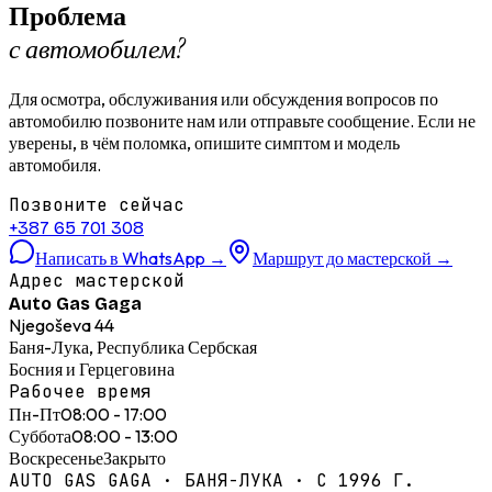
Проблема
с автомобилем?
Для осмотра, обслуживания или обсуждения вопросов по
автомобилю позвоните нам или отправьте сообщение. Если не
уверены, в чём поломка, опишите симптом и модель
автомобиля.
Позвоните сейчас
+387 65 701 308
Написать в WhatsApp
→
Маршрут до мастерской
→
Адрес мастерской
Auto Gas Gaga
Njegoševa 44
Баня-Лука, Республика Сербская
Босния и Герцеговина
Рабочее время
Пн-Пт
08:00 - 17:00
Суббота
08:00 - 13:00
Воскресенье
Закрыто
AUTO GAS GAGA · БАНЯ-ЛУКА · С 1996 Г.