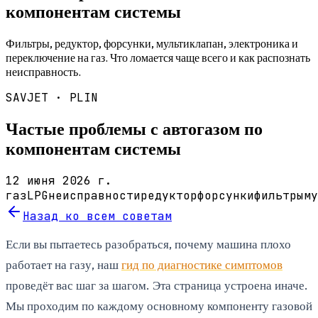
компонентам системы
Фильтры, редуктор, форсунки, мультиклапан, электроника и
переключение на газ. Что ломается чаще всего и как распознать
неисправность.
SAVJET ·
PLIN
Частые проблемы с автогазом по
компонентам системы
12 июня 2026 г.
газ
LPG
неисправности
редуктор
форсунки
фильтры
му
Назад ко всем советам
Если вы пытаетесь разобраться, почему машина плохо
работает на газу, наш
гид по диагностике симптомов
проведёт вас шаг за шагом. Эта страница устроена иначе.
Мы проходим по каждому основному компоненту газовой