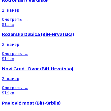
Kotroman / Vardište
2
камер
Смотреть
→
Slika
Kozarska Dubica (BiH-Hrvatska)
2
камер
Смотреть
→
Slika
Novi Grad - Dvor (BiH-Hrvatska)
2
камер
Смотреть
→
Slika
Pavlović most (BiH-Srbija)