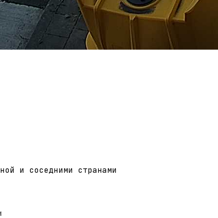
ной и соседними странами
и