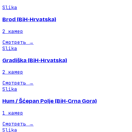
Slika
Brod (BiH-Hrvatska)
2
камер
Смотреть
→
Slika
Gradiška (BiH-Hrvatska)
2
камер
Смотреть
→
Slika
Hum / Šćepan Polje (BiH-Crna Gora)
1
камер
Смотреть
→
Slika