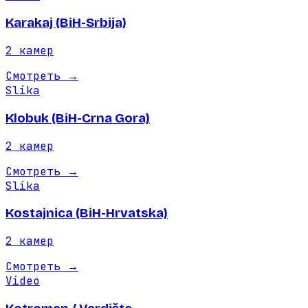
Karakaj (BiH-Srbija)
2
камер
Смотреть
→
Slika
Klobuk (BiH-Crna Gora)
2
камер
Смотреть
→
Slika
Kostajnica (BiH-Hrvatska)
2
камер
Смотреть
→
Video