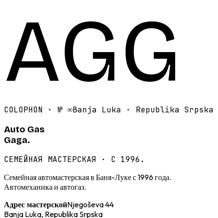
AGG
COLOPHON · №
∞
Banja Luka · Republika Srpska
Auto Gas
Gaga.
СЕМЕЙНАЯ МАСТЕРСКАЯ · С 1996.
Семейная автомастерская в Баня-Луке с 1996 года.
Автомеханика и автогаз.
Njegoševa 44
Адрес мастерской
Banja Luka, Republika Srpska