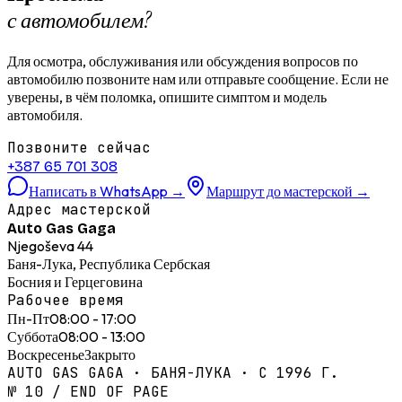
с автомобилем?
Для осмотра, обслуживания или обсуждения вопросов по
автомобилю позвоните нам или отправьте сообщение. Если не
уверены, в чём поломка, опишите симптом и модель
автомобиля.
Позвоните сейчас
+387 65 701 308
Написать в WhatsApp
→
Маршрут до мастерской
→
Адрес мастерской
Auto Gas Gaga
Njegoševa 44
Баня-Лука, Республика Сербская
Босния и Герцеговина
Рабочее время
Пн-Пт
08:00 - 17:00
Суббота
08:00 - 13:00
Воскресенье
Закрыто
AUTO GAS GAGA · БАНЯ-ЛУКА · С 1996 Г.
№ 10 / END OF PAGE