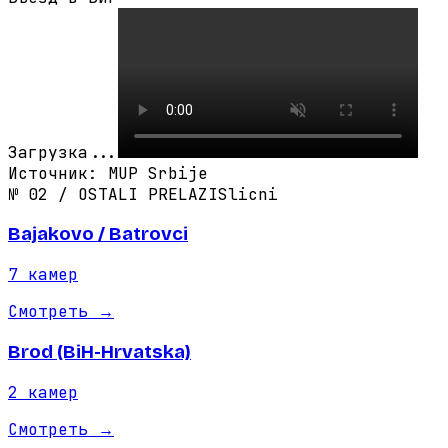
Загрузка...
Источник
:
MUP Srbije
№
02
/
OSTALI PRELAZI
Slicni
Bajakovo / Batrovci
7
камер
Смотреть
→
Brod (BiH-Hrvatska)
2
камер
Смотреть
→