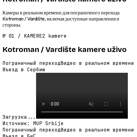
Камеры в реальном времени для пограничного перехода
Kotroman / Vardište, включая доступные направления и
стороны.
№
01
/
KAMERE
2 kamere
Kotroman / Vardište
kamere uživo
Пограничный переход
Видео в реальном времени
Въезд в Сербию
Загрузка...
Источник
:
MUP Srbije
Пограничный переход
Видео в реальном времени
Въезд в БиГ