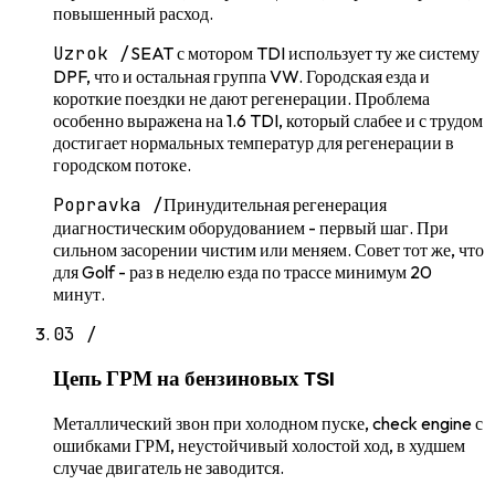
повышенный расход.
Uzrok /
SEAT с мотором TDI использует ту же систему
DPF, что и остальная группа VW. Городская езда и
короткие поездки не дают регенерации. Проблема
особенно выражена на 1.6 TDI, который слабее и с трудом
достигает нормальных температур для регенерации в
городском потоке.
Popravka /
Принудительная регенерация
диагностическим оборудованием - первый шаг. При
сильном засорении чистим или меняем. Совет тот же, что
для Golf - раз в неделю езда по трассе минимум 20
минут.
03
/
Цепь ГРМ на бензиновых TSI
Металлический звон при холодном пуске, check engine с
ошибками ГРМ, неустойчивый холостой ход, в худшем
случае двигатель не заводится.