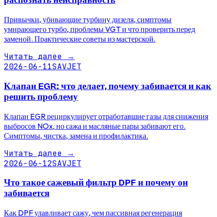
распознать неисправность
Привычки, убивающие турбину дизеля, симптомы
умирающего турбо, проблемы VGT и что проверить перед
заменой. Практические советы из мастерской.
Читать далее
→
2026-06-11
SAVJET
Клапан EGR: что делает, почему забивается и как
решить проблему
Клапан EGR рециркулирует отработавшие газы для снижения
выбросов NOx, но сажа и масляные пары забивают его.
Симптомы, чистка, замена и профилактика.
Читать далее
→
2026-06-12
SAVJET
Что такое сажевый фильтр DPF и почему он
забивается
Как DPF улавливает сажу, чем пассивная регенерация