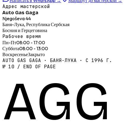
Написать в WhatsApp
→
Маршрут до мастерской
→
Адрес мастерской
Auto Gas Gaga
Njegoševa 44
Баня-Лука, Республика Сербская
Босния и Герцеговина
Рабочее время
Пн-Пт
08:00 - 17:00
Суббота
08:00 - 13:00
Воскресенье
Закрыто
AUTO GAS GAGA · БАНЯ-ЛУКА · С 1996 Г.
№ 10 / END OF PAGE
AGG