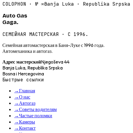
COLOPHON · №
∞
Banja Luka · Republika Srpska
Auto Gas
Gaga.
СЕМЕЙНАЯ МАСТЕРСКАЯ · С 1996.
Семейная автомастерская в Баня-Луке с 1996 года.
Автомеханика и автогаз.
Njegoševa 44
Адрес мастерской
Banja Luka, Republika Srpska
Bosna i Hercegovina
Быстрые ссылки
→
Главная
→
О нас
→
Автогаз
→
Советы водителям
→
Частые поломки
→
Камеры
→
Контакт