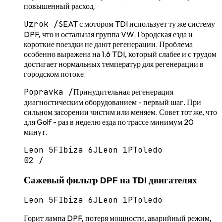
повышенный расход.
Uzrok /
SEAT с мотором TDI использует ту же систему
DPF, что и остальная группа VW. Городская езда и
короткие поездки не дают регенерации. Проблема
особенно выражена на 1.6 TDI, который слабее и с трудом
достигает нормальных температур для регенерации в
городском потоке.
Popravka /
Принудительная регенерация
диагностическим оборудованием - первый шаг. При
сильном засорении чистим или меняем. Совет тот же, что
для Golf - раз в неделю езда по трассе минимум 20
минут.
Leon 5F
Ibiza 6J
Leon 1P
Toledo
02
/
Сажевый фильтр DPF на TDI двигателях
Leon 5F
Ibiza 6J
Leon 1P
Toledo
Горит лампа DPF, потеря мощности, аварийный режим,