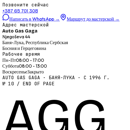
Позвоните сейчас
+387 65 701 308
Написать в WhatsApp
→
Маршрут до мастерской
→
Адрес мастерской
Auto Gas Gaga
Njegoševa 44
Баня-Лука, Республика Сербская
Босния и Герцеговина
Рабочее время
Пн-Пт
08:00 - 17:00
Суббота
08:00 - 13:00
Воскресенье
Закрыто
AUTO GAS GAGA · БАНЯ-ЛУКА · С 1996 Г.
№ 10 / END OF PAGE
AGG