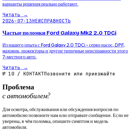
варианты решения реально работают.
Читать
→
2026-07-13
НЕИСПРАВНОСТЬ
Частые поломки Ford Galaxy Mk2 2.0 TDCi
Из нашего опыта с Ford Galaxy 2.0 TDCi - серво насос, DPF,
маховик, инжекторы и другие типичные неисправности этого
7-местного авто.
Читать
→
№
10
/
КОНТАКТ
Позвоните или приезжайте
Проблема
с автомобилем?
Для осмотра, обслуживания или обсуждения вопросов по
автомобилю позвоните нам или отправьте сообщение. Если не
уверены, в чём поломка, опишите симптом и модель
автомобиля.