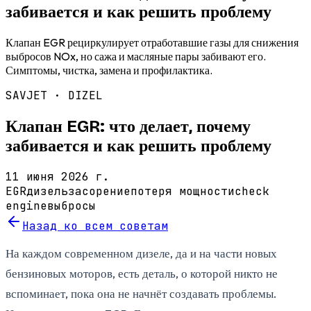
забивается и как решить проблему
Клапан EGR рециркулирует отработавшие газы для снижения
выбросов NOx, но сажа и масляные пары забивают его.
Симптомы, чистка, замена и профилактика.
SAVJET ·
DIZEL
Клапан EGR: что делает, почему
забивается и как решить проблему
11 июня 2026 г.
EGR
дизель
засорение
потеря мощности
check
engine
выбросы
Назад ко всем советам
На каждом современном дизеле, да и на части новых
бензиновых моторов, есть деталь, о которой никто не
вспоминает, пока она не начнёт создавать проблемы.