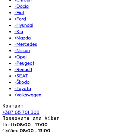
◦
Dacia
◦
Fiat
◦
Ford
◦
Hyundai
◦
Kia
◦
Mazda
◦
Mercedes
◦
Nissan
◦
Opel
◦
Peugeot
◦
Renault
◦
SEAT
◦
Škoda
◦
Toyota
◦
Volkswagen
Контакт
+387 65 701 308
Позвоните или Viber
Пн-Пт
08:00 - 17:00
Суббота
08:00 - 13:00