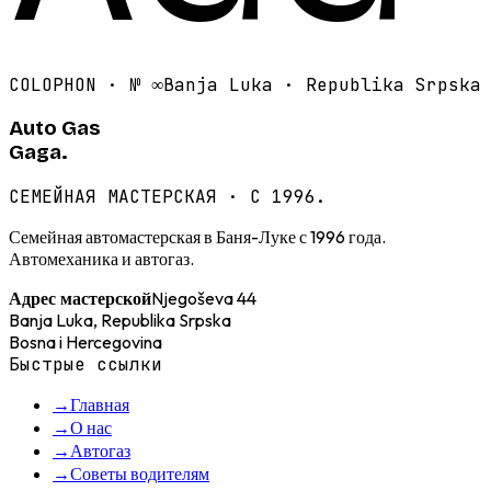
COLOPHON · №
∞
Banja Luka · Republika Srpska
Auto Gas
Gaga.
СЕМЕЙНАЯ МАСТЕРСКАЯ · С 1996.
Семейная автомастерская в Баня-Луке с 1996 года.
Автомеханика и автогаз.
Njegoševa 44
Адрес мастерской
Banja Luka, Republika Srpska
Bosna i Hercegovina
Быстрые ссылки
→
Главная
→
О нас
→
Автогаз
→
Советы водителям