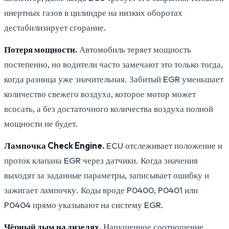
инертных газов в цилиндре на низких оборотах
дестабилизирует сгорание.
Потеря мощности.
Автомобиль теряет мощность
постепенно, но водители часто замечают это только тогда,
когда разница уже значительная. Забитый EGR уменьшает
количество свежего воздуха, которое мотор может
всосать, а без достаточного количества воздуха полной
мощности не будет.
Лампочка Check Engine.
ECU отслеживает положение и
проток клапана EGR через датчики. Когда значения
выходят за заданные параметры, записывает ошибку и
зажигает лампочку. Коды вроде P0400, P0401 или
P0404 прямо указывают на систему EGR.
Чёрный дым на дизелях.
Нарушенное соотношение