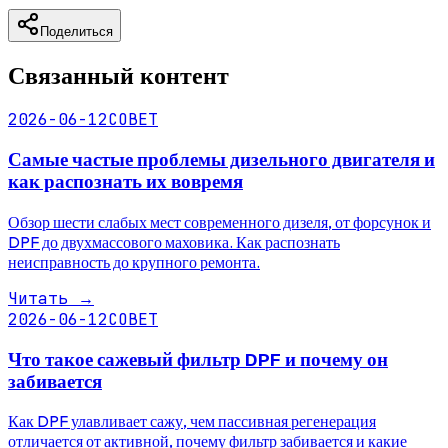
Поделиться
Связанный контент
2026-06-12
СОВЕТ
Самые частые проблемы дизельного двигателя и
как распознать их вовремя
Обзор шести слабых мест современного дизеля, от форсунок и
DPF до двухмассового маховика. Как распознать
неисправность до крупного ремонта.
Читать
→
2026-06-12
СОВЕТ
Что такое сажевый фильтр DPF и почему он
забивается
Как DPF улавливает сажу, чем пассивная регенерация
отличается от активной, почему фильтр забивается и какие