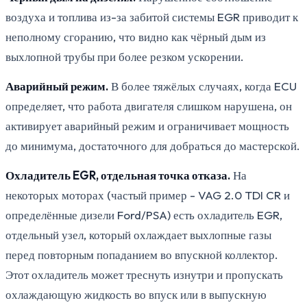
воздуха и топлива из-за забитой системы EGR приводит к
неполному сгоранию, что видно как чёрный дым из
выхлопной трубы при более резком ускорении.
Аварийный режим.
В более тяжёлых случаях, когда ECU
определяет, что работа двигателя слишком нарушена, он
активирует аварийный режим и ограничивает мощность
до минимума, достаточного для добраться до мастерской.
Охладитель EGR, отдельная точка отказа.
На
некоторых моторах (частый пример - VAG 2.0 TDI CR и
определённые дизели Ford/PSA) есть охладитель EGR,
отдельный узел, который охлаждает выхлопные газы
перед повторным попаданием во впускной коллектор.
Этот охладитель может треснуть изнутри и пропускать
охлаждающую жидкость во впуск или в выпускную