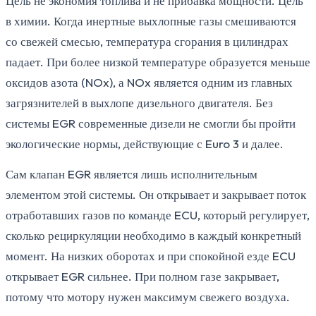
Цель не экономия топлива и не прибавка мощности. Цель
в химии. Когда инертные выхлопные газы смешиваются
со свежей смесью, температура сгорания в цилиндрах
падает. При более низкой температуре образуется меньше
оксидов азота (NOx), а NOx является одним из главных
загрязнителей в выхлопе дизельного двигателя. Без
системы EGR современные дизели не смогли бы пройти
экологические нормы, действующие с Euro 3 и далее.
Сам клапан EGR является лишь исполнительным
элементом этой системы. Он открывает и закрывает поток
отработавших газов по команде ECU, который регулирует,
сколько рециркуляции необходимо в каждый конкретный
момент. На низких оборотах и при спокойной езде ECU
открывает EGR сильнее. При полном газе закрывает,
потому что мотору нужен максимум свежего воздуха.