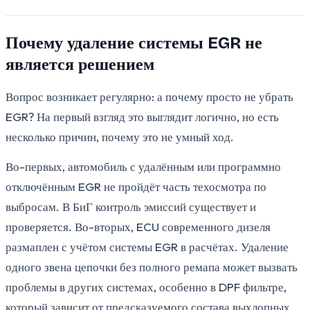
Почему удаление системы EGR не
является решением
Вопрос возникает регулярно: а почему просто не убрать
EGR? На первый взгляд это выглядит логично, но есть
несколько причин, почему это не умный ход.
Во-первых, автомобиль с удалённым или программно
отключённым EGR не пройдёт часть техосмотра по
выбросам. В БиГ контроль эмиссий существует и
проверяется. Во-вторых, ECU современного дизеля
размаплен с учётом системы EGR в расчётах. Удаление
одного звена цепочки без полного ремапа может вызвать
проблемы в других системах, особенно в DPF фильтре,
который зависит от предсказуемого состава выхлопных