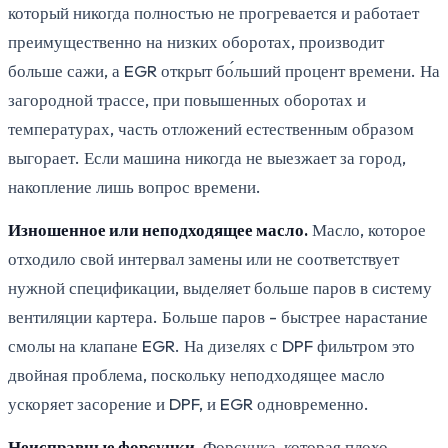
который никогда полностью не прогревается и работает
преимущественно на низких оборотах, производит
больше сажи, а EGR открыт бо́льший процент времени. На
загородной трассе, при повышенных оборотах и
температурах, часть отложений естественным образом
выгорает. Если машина никогда не выезжает за город,
накопление лишь вопрос времени.
Изношенное или неподходящее масло.
Масло, которое
отходило свой интервал замены или не соответствует
нужной спецификации, выделяет больше паров в систему
вентиляции картера. Больше паров - быстрее нарастание
смолы на клапане EGR. На дизелях с DPF фильтром это
двойная проблема, поскольку неподходящее масло
ускоряет засорение и DPF, и EGR одновременно.
Неисправные форсунки.
Форсунка, которая плохо