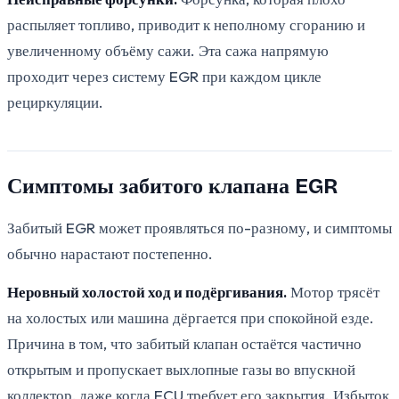
распыляет топливо, приводит к неполному сгоранию и
увеличенному объёму сажи. Эта сажа напрямую
проходит через систему EGR при каждом цикле
рециркуляции.
Симптомы забитого клапана EGR
Забитый EGR может проявляться по-разному, и симптомы
обычно нарастают постепенно.
Неровный холостой ход и подёргивания.
Мотор трясёт
на холостых или машина дёргается при спокойной езде.
Причина в том, что забитый клапан остаётся частично
открытым и пропускает выхлопные газы во впускной
коллектор, даже когда ECU требует его закрытия. Избыток