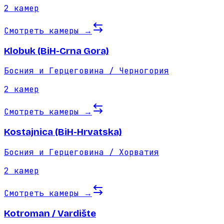
2
камер
Смотреть камеры
→
Klobuk (BiH-Crna Gora)
Босния и Герцеговина / Черногория
2
камер
Смотреть камеры
→
Kostajnica (BiH-Hrvatska)
Босния и Герцеговина / Хорватия
2
камер
Смотреть камеры
→
Kotroman / Vardište