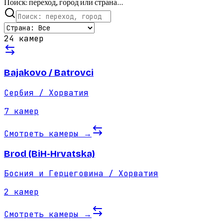
Поиск: переход, город или страна...
24 камер
Bajakovo / Batrovci
Сербия / Хорватия
7
камер
Смотреть камеры
→
Brod (BiH-Hrvatska)
Босния и Герцеговина / Хорватия
2
камер
Смотреть камеры
→