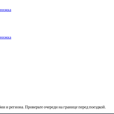
книжка
книжка
и и региона. Проверьте очереди на границе перед поездкой.