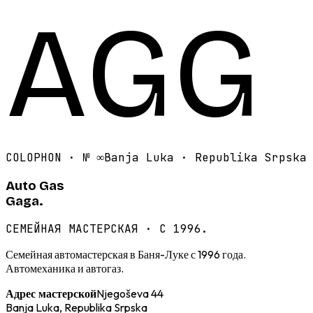
AGG
COLOPHON · №
∞
Banja Luka · Republika Srpska
Auto Gas
Gaga.
СЕМЕЙНАЯ МАСТЕРСКАЯ · С 1996.
Семейная автомастерская в Баня-Луке с 1996 года.
Автомеханика и автогаз.
Njegoševa 44
Адрес мастерской
Banja Luka, Republika Srpska