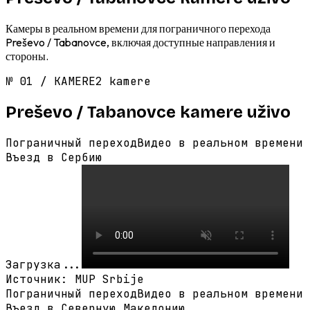
Камеры в реальном времени для пограничного перехода
Preševo / Tabanovce, включая доступные направления и
стороны.
№
01
/
KAMERE
2 kamere
Preševo / Tabanovce
kamere uživo
Пограничный переход
Видео в реальном времени
Въезд в Сербию
Загрузка...
Источник
:
MUP Srbije
Пограничный переход
Видео в реальном времени
Въезд в Северную Македонию