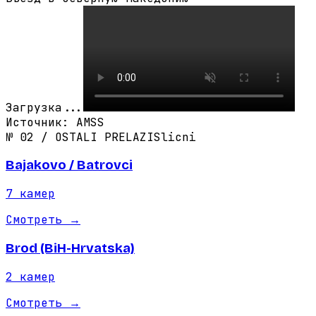
Загрузка...
Источник
:
AMSS
№
02
/
OSTALI PRELAZI
Slicni
Bajakovo / Batrovci
7
камер
Смотреть
→
Brod (BiH-Hrvatska)
2
камер
Смотреть
→