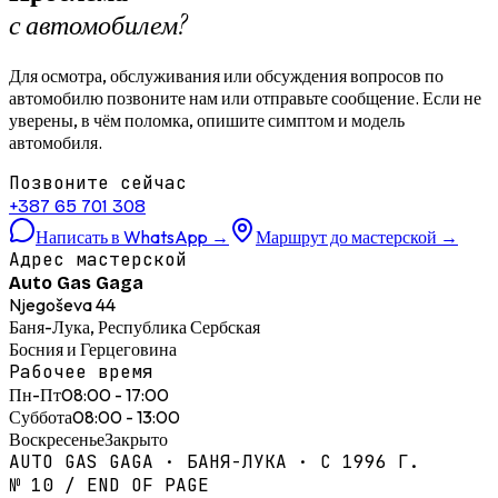
с автомобилем?
Для осмотра, обслуживания или обсуждения вопросов по
автомобилю позвоните нам или отправьте сообщение. Если не
уверены, в чём поломка, опишите симптом и модель
автомобиля.
Позвоните сейчас
+387 65 701 308
Написать в WhatsApp
→
Маршрут до мастерской
→
Адрес мастерской
Auto Gas Gaga
Njegoševa 44
Баня-Лука, Республика Сербская
Босния и Герцеговина
Рабочее время
Пн-Пт
08:00 - 17:00
Суббота
08:00 - 13:00
Воскресенье
Закрыто
AUTO GAS GAGA · БАНЯ-ЛУКА · С 1996 Г.
№ 10 / END OF PAGE