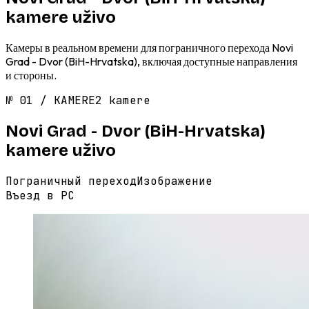
kamere uživo
Камеры в реальном времени для пограничного перехода Novi
Grad - Dvor (BiH-Hrvatska), включая доступные направления
и стороны.
№
01
/
KAMERE
2 kamere
Novi Grad - Dvor (BiH-Hrvatska)
kamere uživo
Пограничный переход
Изображение
Въезд в РС