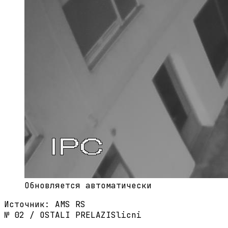
Обновляется автоматически
Источник
:
AMS RS
№
02
/
OSTALI PRELAZI
Slicni