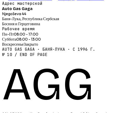
Адрес мастерской
Auto Gas Gaga
Njegoševa 44
Баня-Лука, Республика Сербская
Босния и Герцеговина
Рабочее время
Пн-Пт
08:00 - 17:00
Суббота
08:00 - 13:00
Воскресенье
Закрыто
AUTO GAS GAGA · БАНЯ-ЛУКА · С 1996 Г.
№ 10 / END OF PAGE
AGG