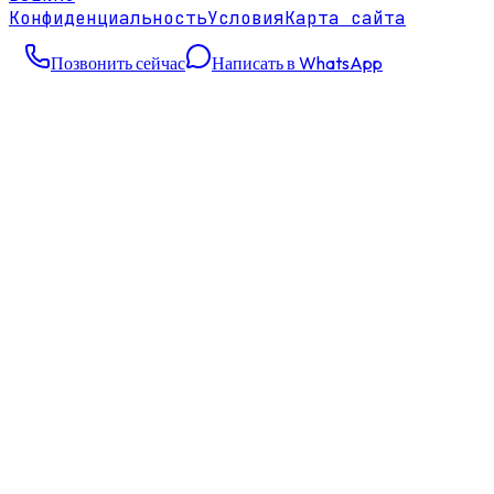
Конфиденциальность
Условия
Карта сайта
Позвонить сейчас
Написать в WhatsApp