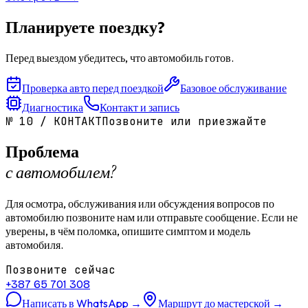
Планируете поездку?
Перед выездом убедитесь, что автомобиль готов.
Проверка авто перед поездкой
Базовое обслуживание
Диагностика
Контакт и запись
№
10
/
КОНТАКТ
Позвоните или приезжайте
Проблема
с автомобилем?
Для осмотра, обслуживания или обсуждения вопросов по
автомобилю позвоните нам или отправьте сообщение. Если не
уверены, в чём поломка, опишите симптом и модель
автомобиля.
Позвоните сейчас
+387 65 701 308
Написать в WhatsApp
→
Маршрут до мастерской
→