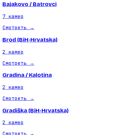
Bajakovo / Batrovci
7
камер
Смотреть
→
Brod (BiH-Hrvatska)
2
камер
Смотреть
→
Gradina / Kalotina
2
камер
Смотреть
→
Gradiška (BiH-Hrvatska)
2
камер
Смотреть
→