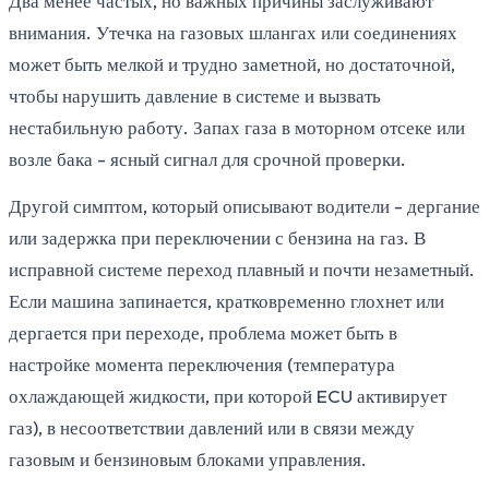
Два менее частых, но важных причины заслуживают
внимания. Утечка на газовых шлангах или соединениях
может быть мелкой и трудно заметной, но достаточной,
чтобы нарушить давление в системе и вызвать
нестабильную работу. Запах газа в моторном отсеке или
возле бака - ясный сигнал для срочной проверки.
Другой симптом, который описывают водители - дергание
или задержка при переключении с бензина на газ. В
исправной системе переход плавный и почти незаметный.
Если машина запинается, кратковременно глохнет или
дергается при переходе, проблема может быть в
настройке момента переключения (температура
охлаждающей жидкости, при которой ECU активирует
газ), в несоответствии давлений или в связи между
газовым и бензиновым блоками управления.