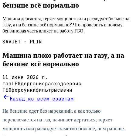
бензине всё нормально
Машина дергается, теряет мощность или расходует больше на
газу, а на бензине всё нормально? Что проверить и почему
бензиновая часть влияет на работу ГБО.
SAVJET ·
PLIN
Машина плохо работает на газу, а на
бензине всё нормально
11 июня 2026 г.
газ
LPG
дергание
расход
сервис
ГБО
форсунки
фильтры
свечи
Назад ко всем советам
На бензине едет без нареканий, а как только
переключается на газ, начинает дергаться, теряет
мощность или расходует заметно больше, чем раньше.