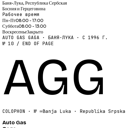
Баня-Лука, Республика Сербская
Босния и Герцеговина
Рабочее время
Пн-Пт
08:00 - 17:00
Суббота
08:00 - 13:00
Воскресенье
Закрыто
AUTO GAS GAGA · БАНЯ-ЛУКА · С 1996 Г.
№ 10 / END OF PAGE
AGG
COLOPHON · №
∞
Banja Luka · Republika Srpska
Auto Gas