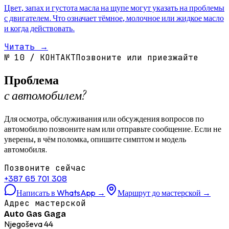
Цвет, запах и густота масла на щупе могут указать на проблемы
с двигателем. Что означает тёмное, молочное или жидкое масло
и когда действовать.
Читать
→
№
10
/
КОНТАКТ
Позвоните или приезжайте
Проблема
с автомобилем?
Для осмотра, обслуживания или обсуждения вопросов по
автомобилю позвоните нам или отправьте сообщение. Если не
уверены, в чём поломка, опишите симптом и модель
автомобиля.
Позвоните сейчас
+387 65 701 308
Написать в WhatsApp
→
Маршрут до мастерской
→
Адрес мастерской
Auto Gas Gaga
Njegoševa 44