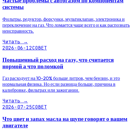
Частые проблемы с автогазом по компонентам
системы
Фильтры, редуктор, форсунки, мультиклапан, электроника и
переключение на газ. Что ломается чаще всего и как распознать
неисправность.
Читать
→
2026-06-12
СОВЕТ
Повышенный расход на газу, что считается
нормой а что поломкой
Газ расходует на 10-20% больше литров, чем бензин, и это
нормальная физика. Но если разница больше, причина в
калибровке, фильтрах или зажигании.
Читать
→
2026-07-25
СОВЕТ
Что цвет и запах масла на щупе говорят о вашем
двигателе