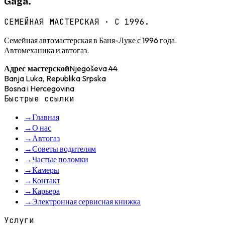
Gaga.
СЕМЕЙНАЯ МАСТЕРСКАЯ · С 1996.
Семейная автомастерская в Баня-Луке с 1996 года.
Автомеханика и автогаз.
Njegoševa 44
Адрес мастерской
Banja Luka, Republika Srpska
Bosna i Hercegovina
Быстрые ссылки
→
Главная
→
О нас
→
Автогаз
→
Советы водителям
→
Частые поломки
→
Камеры
→
Контакт
→
Карьера
→
Электронная сервисная книжка
Услуги